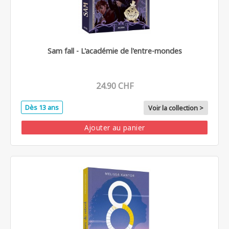
Sam fall - L'académie de l'entre-mondes
24.90 CHF
Dès 13 ans
Voir la collection >
Ajouter au panier