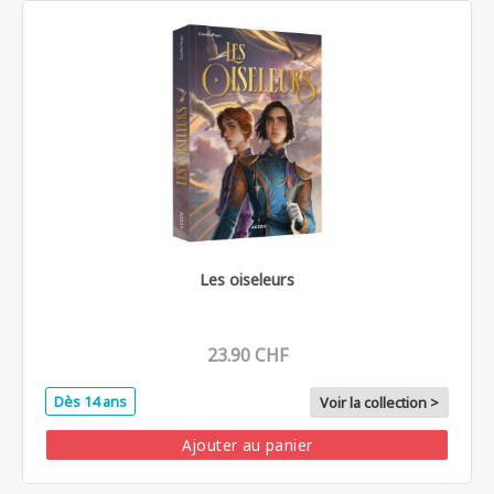
Les oiseleurs
23.90 CHF
Dès 14 ans
Voir la collection >
Ajouter au panier