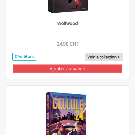
Wolfwood
24.90 CHF
Dès 16 ans
Voir la collection >
Ajouter au panier