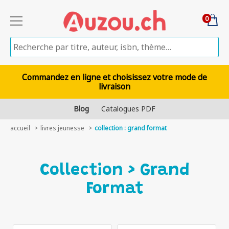
0
Commandez en ligne et choisissez votre mode de
livraison
Blog
Catalogues PDF
accueil
livres jeunesse
collection : grand format
Collection > Grand
Format