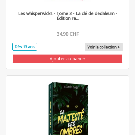
Les whisperwicks - Tome 3 - La clé de dedaleum -
Édition re...
34.90 CHF
Dès 13 ans
Voir la collection >
Ajouter au panier