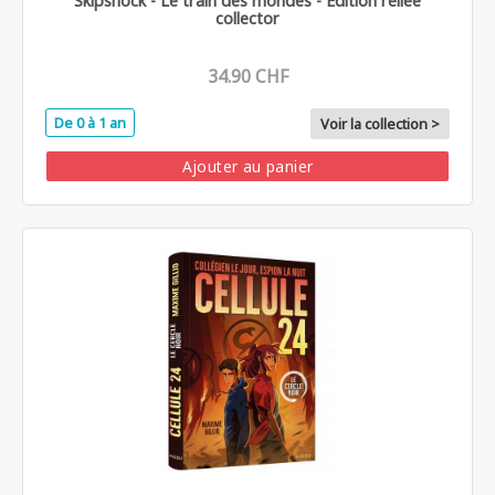
Skipshock - Le train des mondes - Édition reliée
collector
34.90 CHF
De 0 à 1 an
Voir la collection >
Ajouter au panier