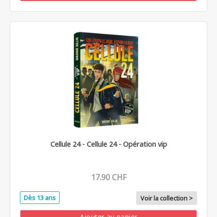
Cellule 24 - Cellule 24 - Opération vip
17.90 CHF
Dès 13 ans
Voir la collection >
Ajouter au panier