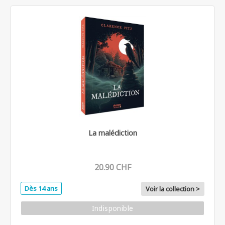
La malédiction
20.90 CHF
Dès 14 ans
Voir la collection >
Indisponible