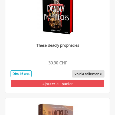
These deadly prophecies
30.90 CHF
Dès 16 ans
Voir la collection >
Ajouter au panier