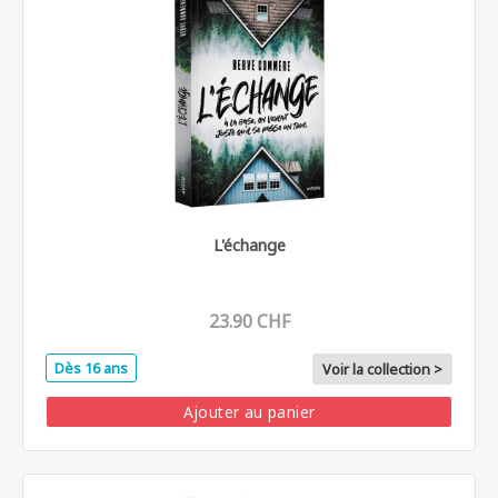
L'échange
23.90 CHF
Dès 16 ans
Voir la collection >
Ajouter au panier