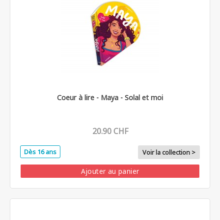
Coeur à lire - Maya - Solal et moi
20.90 CHF
Dès 16 ans
Voir la collection >
Ajouter au panier