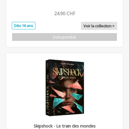
24.90 CHF
Dès 16 ans
Voir la collection >
Indisponible
Skipshock - Le train des mondes