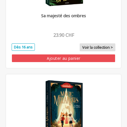
Sa majesté des ombres
23.90 CHF
Dès 16 ans
Voir la collection >
Ajouter au panier