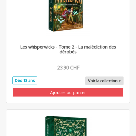
Les whisperwicks - Tome 2 - La malédiction des
dérobés
23.90 CHF
Dès 13 ans
Voir la collection >
Ajouter au panier