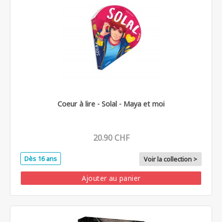
Coeur à lire - Solal - Maya et moi
20.90 CHF
Dès 16 ans
Voir la collection >
Ajouter au panier