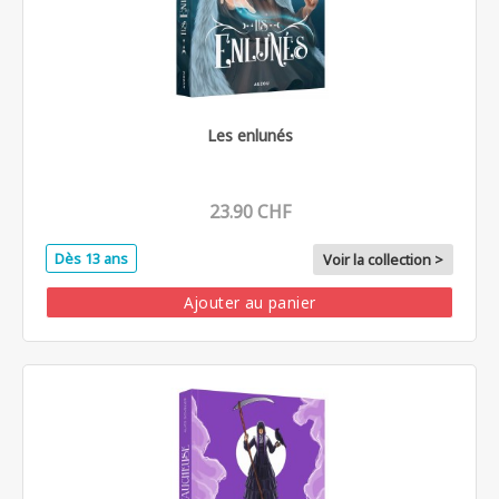
Les enlunés
23.90 CHF
Dès 13 ans
Voir la collection >
Ajouter au panier