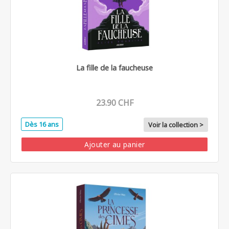
La fille de la faucheuse
23.90 CHF
Dès 16 ans
Voir la collection >
Ajouter au panier