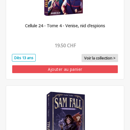
Cellule 24 - Tome 4 - Venise, nid d'espions
19.50 CHF
Dès 13 ans
Voir la collection >
Ajouter au panier