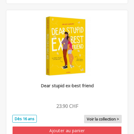
Dear stupid ex-best friend
23.90 CHF
Dès 16 ans
Voir la collection >
Ajouter au panier