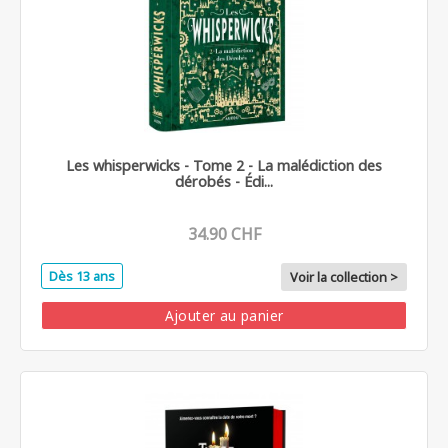
Les whisperwicks - Tome 2 - La malédiction des
dérobés - Édi...
34.90 CHF
Dès 13 ans
Voir la collection >
Ajouter au panier