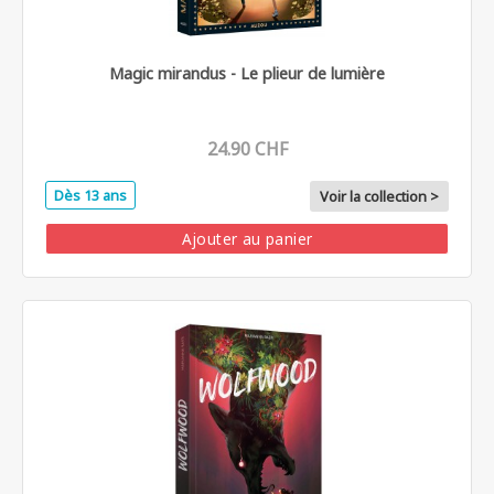
Magic mirandus - Le plieur de lumière
24.90 CHF
Dès 13 ans
Voir la collection >
Ajouter au panier