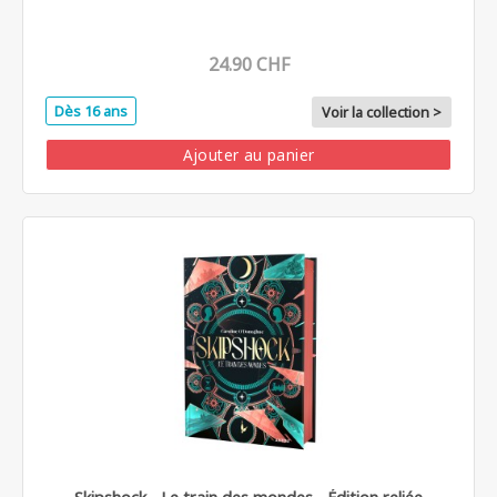
24.90 CHF
Dès 16 ans
Voir la collection >
Ajouter au panier