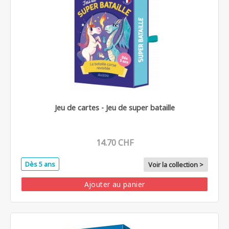
Jeu de cartes - Jeu de super bataille
14.70 CHF
Dès 5 ans
Voir la collection >
Ajouter au panier