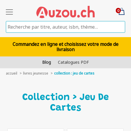
0
Commandez en ligne et choisissez votre mode de
livraison
Blog
Catalogues PDF
accueil
livres jeunesse
collection : jeu de cartes
Collection > Jeu De
Cartes