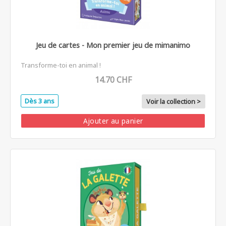
Jeu de cartes - Mon premier jeu de mimanimo
Transforme-toi en animal !
14.70 CHF
Dès 3 ans
Voir la collection >
Ajouter au panier