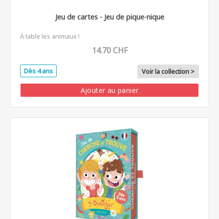
Jeu de cartes - Jeu de pique-nique
À table les animaux !
14.70 CHF
Dès 4 ans
Voir la collection >
Ajouter au panier