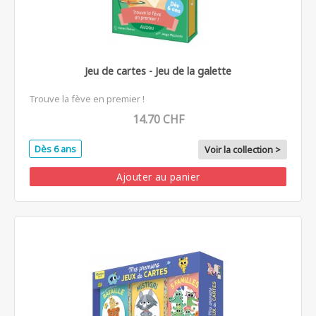
Jeu de cartes - Jeu de la galette
Trouve la fève en premier !
14.70 CHF
Dès 6 ans
Voir la collection >
Ajouter au panier