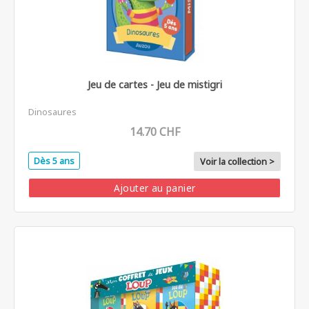
Jeu de cartes - Jeu de mistigri
Dinosaures
14.70 CHF
Dès 5 ans
Voir la collection >
Ajouter au panier