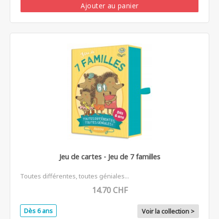
Ajouter au panier
Jeu de cartes - Jeu de 7 familles
Toutes différentes, toutes géniales...
14.70 CHF
Dès 6 ans
Voir la collection >