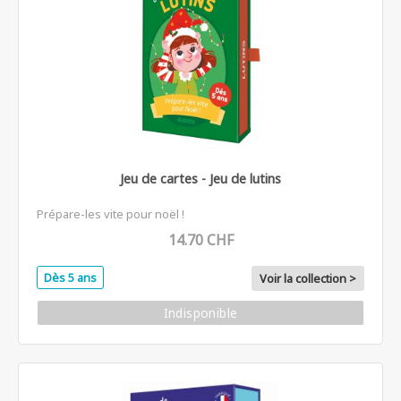
Jeu de cartes - Jeu de lutins
Prépare-les vite pour noël !
14.70 CHF
Dès 5 ans
Voir la collection >
Indisponible