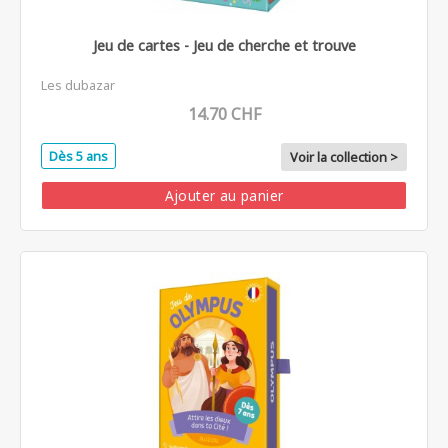
Jeu de cartes - Jeu de cherche et trouve
Les dubazar
14.70 CHF
Dès 5 ans
Voir la collection >
Ajouter au panier