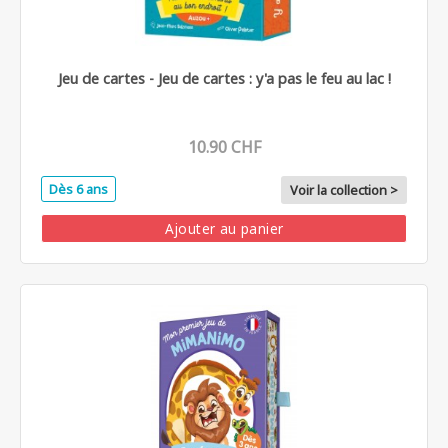
Jeu de cartes - Jeu de cartes : y'a pas le feu au lac !
10.90 CHF
Dès 6 ans
Voir la collection >
Ajouter au panier