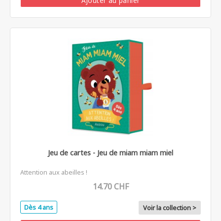
Ajouter au panier
Jeu de cartes - Jeu de miam miam miel
Attention aux abeilles !
14.70 CHF
Dès 4 ans
Voir la collection >