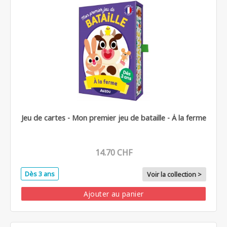
Jeu de cartes - Mon premier jeu de bataille - À la ferme
14.70 CHF
Dès 3 ans
Voir la collection >
Ajouter au panier