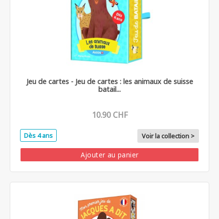
Jeu de cartes - Jeu de cartes : les animaux de suisse
batail...
10.90 CHF
Dès 4 ans
Voir la collection >
Ajouter au panier