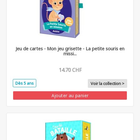
Jeu de cartes - Mon jeu grisette - La petite souris en
missi...
14.70 CHF
Dès 5 ans
Voir la collection >
Ajouter au panier