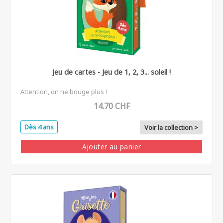
Jeu de cartes - Jeu de 1, 2, 3... soleil !
Attention, on ne bouge plus !
14.70 CHF
Dès 4 ans
Voir la collection >
Ajouter au panier