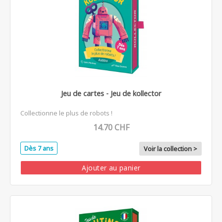
Jeu de cartes - Jeu de kollector
Collectionne le plus de robots !
14.70 CHF
Dès 7 ans
Voir la collection >
Ajouter au panier