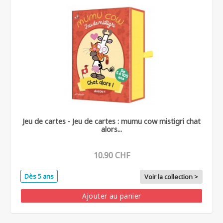
Jeu de cartes - Jeu de cartes : mumu cow mistigri chat
alors...
10.90 CHF
Dès 5 ans
Voir la collection >
Ajouter au panier