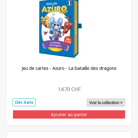
Jeu de cartes - Azuro - La bataille des dragons
14.70 CHF
Dès 4 ans
Voir la collection >
Ajouter au panier