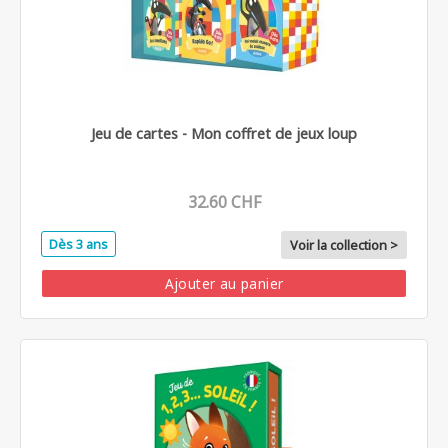
Jeu de cartes - Mon coffret de jeux loup
32.60 CHF
Dès 3 ans
Voir la collection >
Ajouter au panier