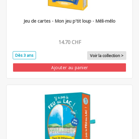
Jeu de cartes - Mon jeu p'tit loup - Méli-mélo
14.70 CHF
Dès 3 ans
Voir la collection >
Ajouter au panier