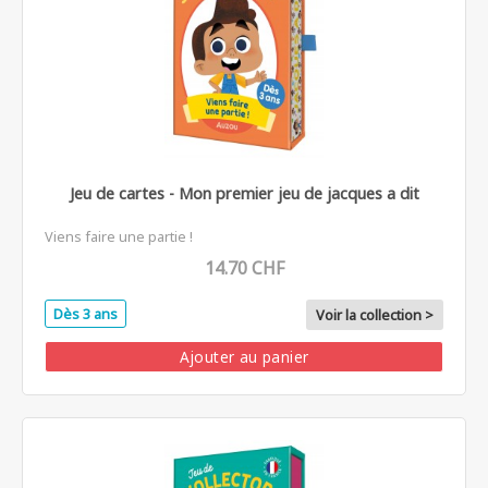
Jeu de cartes - Mon premier jeu de jacques a dit
Viens faire une partie !
14.70 CHF
Dès 3 ans
Voir la collection >
Ajouter au panier