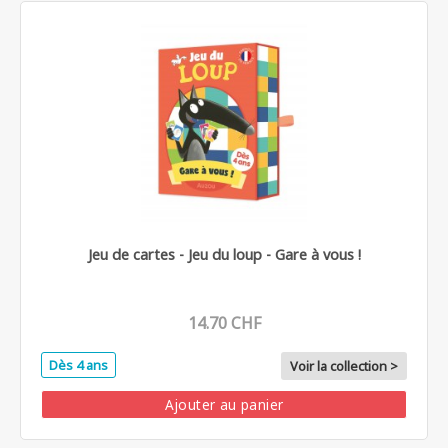
Jeu de cartes - Jeu du loup - Gare à vous !
14.70 CHF
Dès 4 ans
Voir la collection >
Ajouter au panier