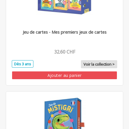
Jeu de cartes - Mes premiers jeux de cartes
32.60 CHF
Dès 3 ans
Voir la collection >
Ajouter au panier