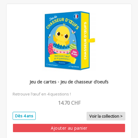
Jeu de cartes - Jeu de chasseur d'oeufs
Retrouve l'œuf en 4 questions !
14.70 CHF
Dès 4 ans
Voir la collection >
Ajouter au panier