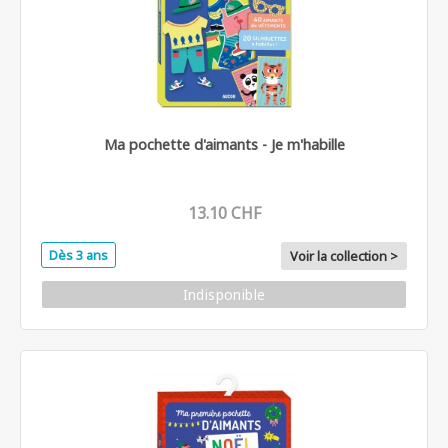
Ma pochette d'aimants - Je m'habille
13.10 CHF
Dès 3 ans
Voir la collection >
Indisponible