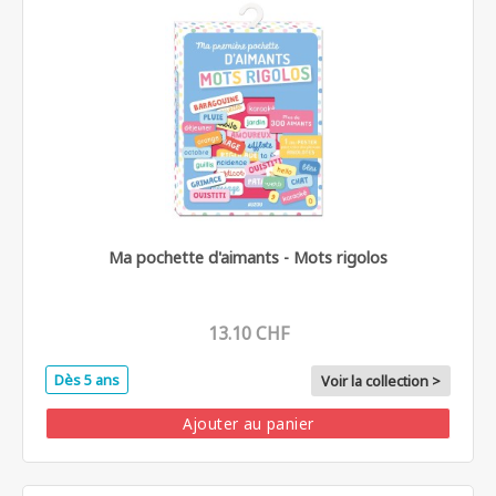
Ma pochette d'aimants - Mots rigolos
13.10 CHF
Dès 5 ans
Voir la collection >
Ajouter au panier