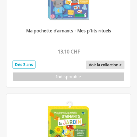
Ma pochette d'aimants - Mes p'tits rituels
13.10 CHF
Dès 3 ans
Voir la collection >
Indisponible