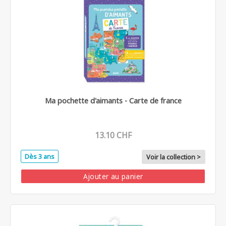
Ma pochette d'aimants - Carte de france
13.10 CHF
Dès 3 ans
Voir la collection >
Ajouter au panier