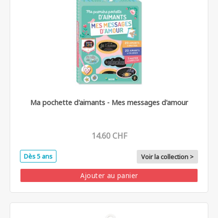
Ma pochette d'aimants - Mes messages d'amour
14.60 CHF
Dès 5 ans
Voir la collection >
Ajouter au panier