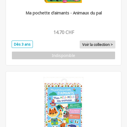
Ma pochette d'aimants - Animaux du pal
14.70 CHF
Dès 3 ans
Voir la collection >
Indisponible