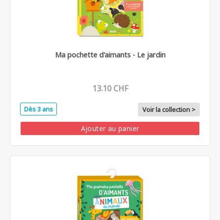
Ma pochette d'aimants - Le jardin
13.10 CHF
Dès 3 ans
Voir la collection >
Ajouter au panier