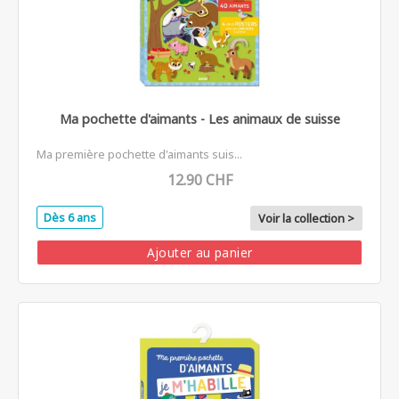
Ma pochette d'aimants - Les animaux de suisse
Ma première pochette d'aimants suis...
12.90 CHF
Dès 6 ans
Voir la collection >
Ajouter au panier