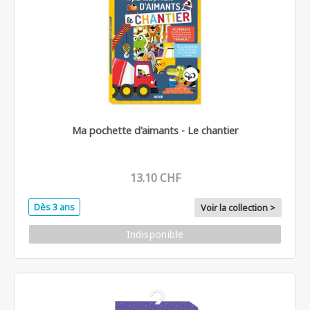
Ma pochette d'aimants - Le chantier
13.10 CHF
Dès 3 ans
Voir la collection >
Indisponible