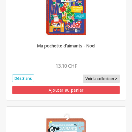
Ma pochette d'aimants - Noel
13.10 CHF
Dès 3 ans
Voir la collection >
Ajouter au panier