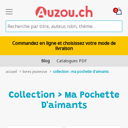
0
Commandez en ligne et choisissez votre mode de
livraison
Blog
Catalogues PDF
accueil
livres jeunesse
collection : ma pochette d'aimants
Collection > Ma Pochette
D'aimants