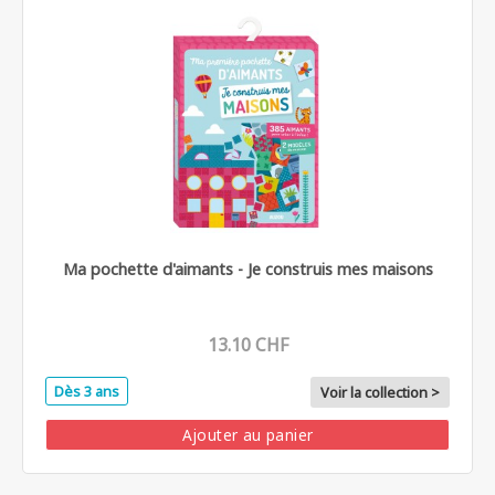
Ma pochette d'aimants - Je construis mes maisons
13.10 CHF
Dès 3 ans
Voir la collection >
Ajouter au panier