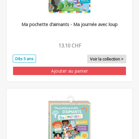
Ma pochette d'aimants - Ma journée avec loup
13.10 CHF
Dès 5 ans
Voir la collection >
Ajouter au panier