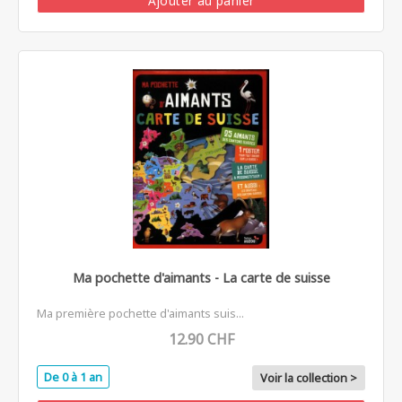
Ajouter au panier
Ma pochette d'aimants - La carte de suisse
Ma première pochette d'aimants suis...
12.90 CHF
De 0 à 1 an
Voir la collection >