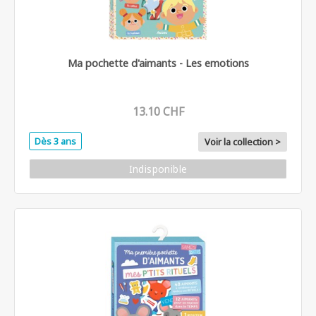
Ma pochette d'aimants - Les emotions
13.10 CHF
Dès 3 ans
Voir la collection >
Indisponible