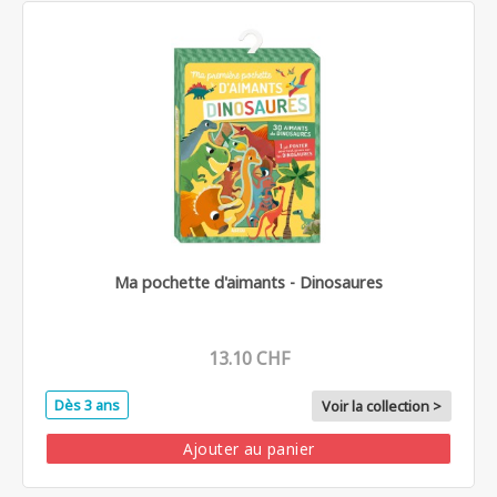
Ma pochette d'aimants - Dinosaures
13.10 CHF
Dès 3 ans
Voir la collection >
Ajouter au panier