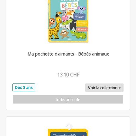
Ma pochette d'aimants - Bébés animaux
13.10 CHF
Dès 3 ans
Voir la collection >
Indisponible