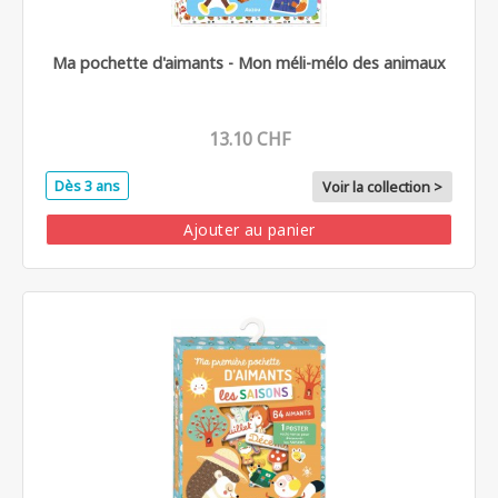
Ma pochette d'aimants - Mon méli-mélo des animaux
13.10 CHF
Dès 3 ans
Voir la collection >
Ajouter au panier