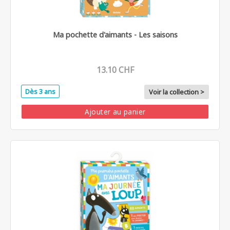
Ma pochette d'aimants - Les saisons
13.10 CHF
Dès 3 ans
Voir la collection >
Ajouter au panier