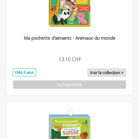
Ma pochette d'aimants - Animaux du monde
13.10 CHF
Dès 3 ans
Voir la collection >
Indisponible