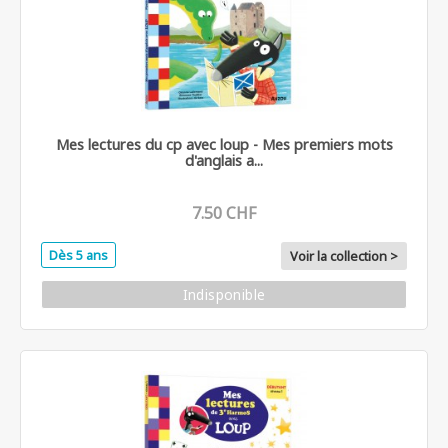
Mes lectures du cp avec loup - Mes premiers mots
d'anglais a...
7.50 CHF
Dès 5 ans
Voir la collection >
Indisponible