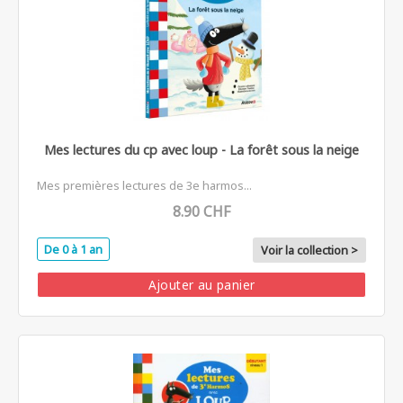
Mes lectures du cp avec loup - La forêt sous la neige
Mes premières lectures de 3e harmos...
8.90 CHF
De 0 à 1 an
Voir la collection >
Ajouter au panier