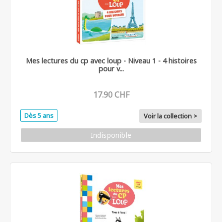
Mes lectures du cp avec loup - Niveau 1 - 4 histoires
pour v...
17.90 CHF
Dès 5 ans
Voir la collection >
Indisponible