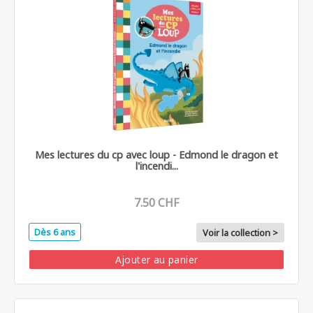
Mes lectures du cp avec loup - Edmond le dragon et
l'incendi...
7.50 CHF
Dès 6 ans
Voir la collection >
Ajouter au panier