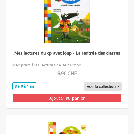
Mes lectures du cp avec loup - La rentrée des classes
Mes premières lectures de 3e harmos...
8.90 CHF
De 0 à 1 an
Voir la collection >
Ajouter au panier