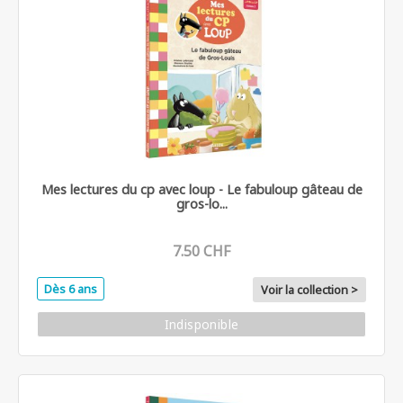
Mes lectures du cp avec loup - Le fabuloup gâteau de
gros-lo...
7.50 CHF
Dès 6 ans
Voir la collection >
Indisponible