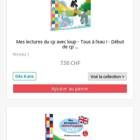
Mes lectures du cp avec loup - Tous à l'eau ! - Début
de cp ...
Niveau 1
7.50 CHF
Dès 6 ans
Voir la collection >
Ajouter au panier