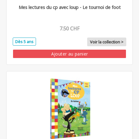
Mes lectures du cp avec loup - Le tournoi de foot
7.50 CHF
Dès 5 ans
Voir la collection >
Ajouter au panier