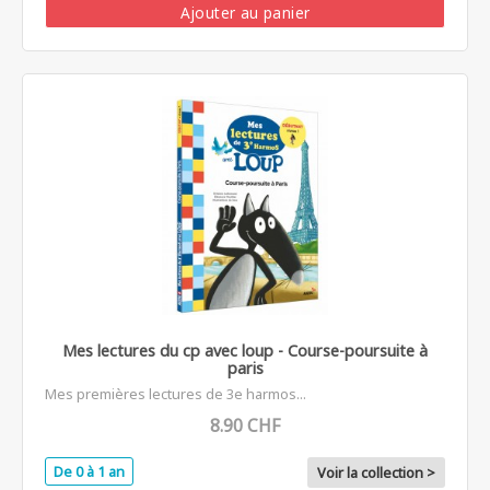
Ajouter au panier
Mes lectures du cp avec loup - Course-poursuite à
paris
Mes premières lectures de 3e harmos...
8.90 CHF
De 0 à 1 an
Voir la collection >