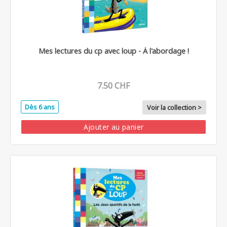
Mes lectures du cp avec loup - À l'abordage !
7.50 CHF
Dès 6 ans
Voir la collection >
Ajouter au panier