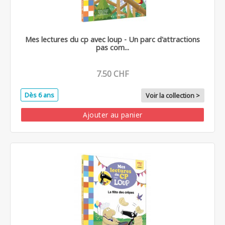
Mes lectures du cp avec loup - Un parc d'attractions
pas com...
7.50 CHF
Dès 6 ans
Voir la collection >
Ajouter au panier