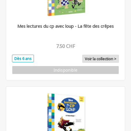
Mes lectures du cp avec loup - La fête des crêpes
7.50 CHF
Dès 6 ans
Voir la collection >
Indisponible