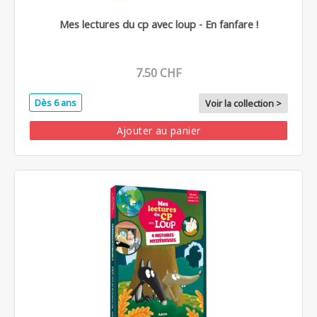
Mes lectures du cp avec loup - En fanfare !
7.50 CHF
Dès 6 ans
Voir la collection >
Ajouter au panier