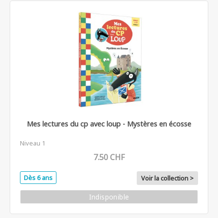
Mes lectures du cp avec loup - Mystères en écosse
Niveau 1
7.50 CHF
Dès 6 ans
Voir la collection >
Indisponible