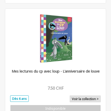
Mes lectures du cp avec loup - L'anniversaire de louve
7.50 CHF
Dès 6 ans
Voir la collection >
Indisponible