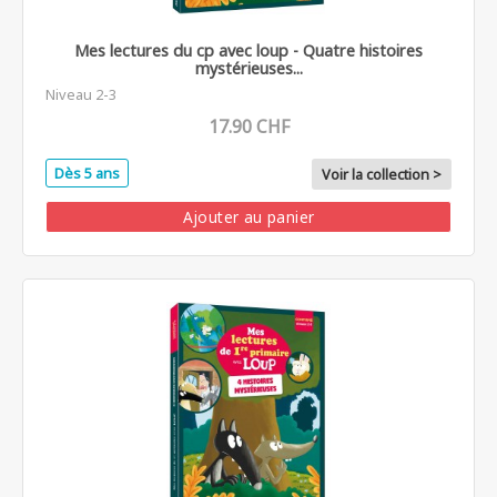
Mes lectures du cp avec loup - Quatre histoires
mystérieuses...
Niveau 2-3
17.90 CHF
Dès 5 ans
Voir la collection >
Ajouter au panier