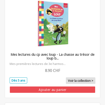
Mes lectures du cp avec loup - La chasse au trésor de
loup b...
Mes premières lectures de 3e harmos...
8.90 CHF
Dès 5 ans
Voir la collection >
Ajouter au panier