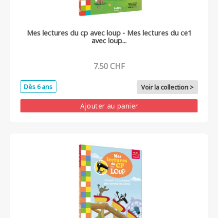
Mes lectures du cp avec loup - Mes lectures du ce1
avec loup...
7.50 CHF
Dès 6 ans
Voir la collection >
Ajouter au panier