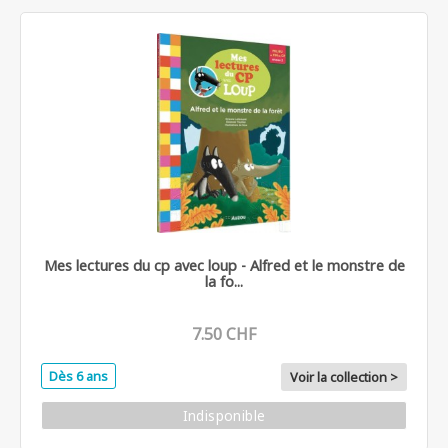
Mes lectures du cp avec loup - Alfred et le monstre de
la fo...
7.50 CHF
Dès 6 ans
Voir la collection >
Indisponible