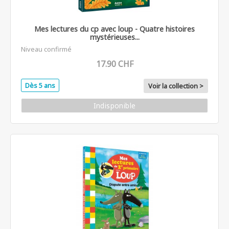
Mes lectures du cp avec loup - Quatre histoires
mystérieuses...
Niveau confirmé
17.90 CHF
Dès 5 ans
Voir la collection >
Indisponible