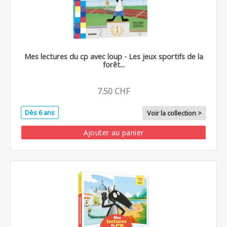
Mes lectures du cp avec loup - Les jeux sportifs de la
forêt...
7.50 CHF
Dès 6 ans
Voir la collection >
Ajouter au panier