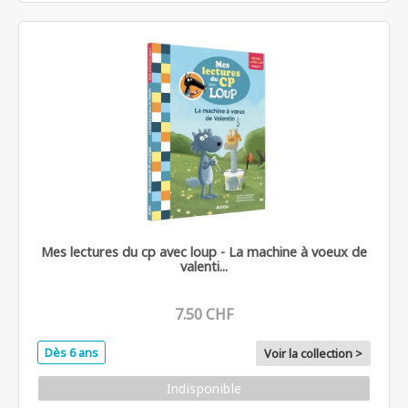
Mes lectures du cp avec loup - La machine à voeux de
valenti...
7.50 CHF
Dès 6 ans
Voir la collection >
Indisponible