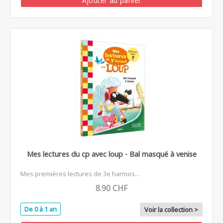
Ajouter au panier
Mes lectures du cp avec loup - Bal masqué à venise
Mes premières lectures de 3e harmos...
8.90 CHF
De 0 à 1 an
Voir la collection >