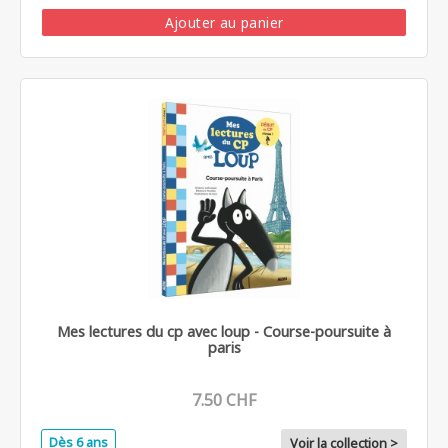
Ajouter au panier
Mes lectures du cp avec loup - Course-poursuite à
paris
7.50 CHF
Dès 6 ans
Voir la collection >