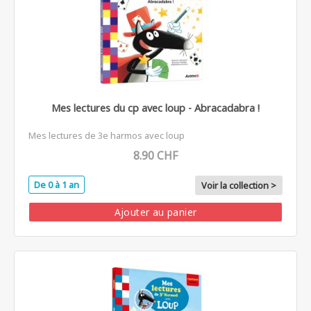
Mes lectures du cp avec loup - Abracadabra !
Mes lectures de 3e harmos avec loup
8.90 CHF
De 0 à 1 an
Voir la collection >
Ajouter au panier