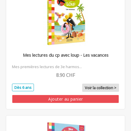
Mes lectures du cp avec loup - Les vacances
Mes premières lectures de 3e harmos...
8.90 CHF
Dès 6 ans
Voir la collection >
Ajouter au panier