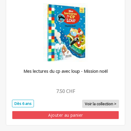
Mes lectures du cp avec loup - Mission noël
7.50 CHF
Dès 6 ans
Voir la collection >
Ajouter au panier