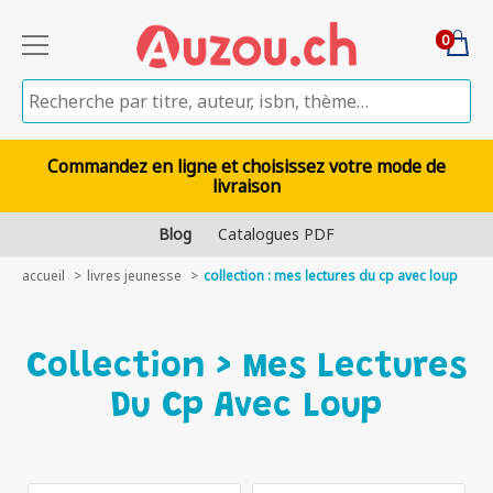
0
Commandez en ligne et choisissez votre mode de
livraison
Blog
Catalogues PDF
accueil
livres jeunesse
collection : mes lectures du cp avec loup
Collection > Mes Lectures
Du Cp Avec Loup