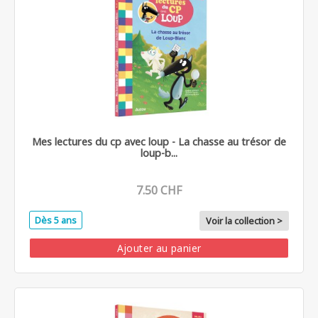
Mes lectures du cp avec loup - La chasse au trésor de
loup-b...
7.50 CHF
Dès 5 ans
Voir la collection >
Ajouter au panier