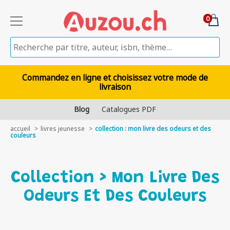
0
Commandez en ligne et choisissez votre mode de
livraison
Blog
Catalogues PDF
accueil
livres jeunesse
collection : mon livre des odeurs et des
couleurs
Collection > Mon Livre Des
Odeurs Et Des Couleurs