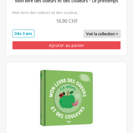
Mon livre des odeurs et des couleurs - Le printemps
Mon livre des odeurs et des couleur...
16.90 CHF
Dès 3 ans
Voir la collection >
Ajouter au panier