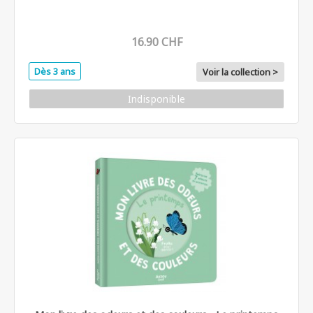
16.90 CHF
Dès 3 ans
Voir la collection >
Indisponible