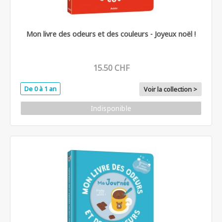
Mon livre des odeurs et des couleurs - Joyeux noël !
15.50 CHF
De 0 à 1 an
Voir la collection >
Indisponible