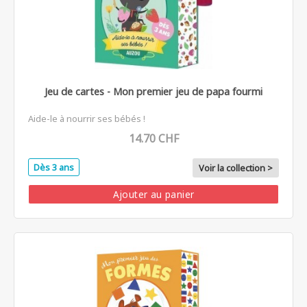
Jeu de cartes - Mon premier jeu de papa fourmi
Aide-le à nourrir ses bébés !
14.70 CHF
Dès 3 ans
Voir la collection >
Ajouter au panier