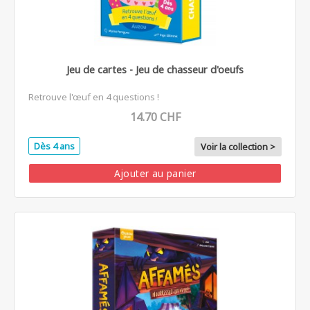
Jeu de cartes - Jeu de chasseur d'oeufs
Retrouve l'œuf en 4 questions !
14.70 CHF
Dès 4 ans
Voir la collection >
Ajouter au panier