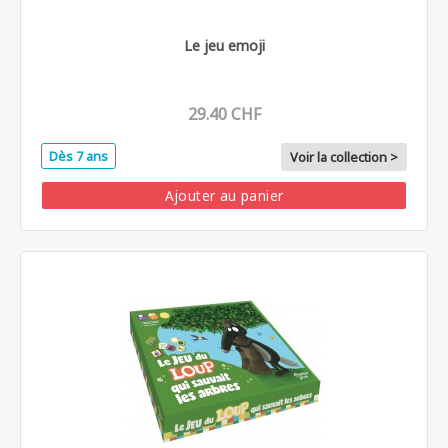
Le jeu emoji
29.40 CHF
Dès 7 ans
Voir la collection >
Ajouter au panier