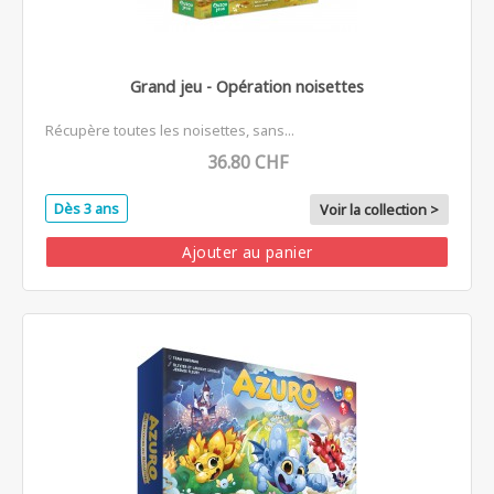
Grand jeu - Opération noisettes
Récupère toutes les noisettes, sans...
36.80 CHF
Dès 3 ans
Voir la collection >
Ajouter au panier