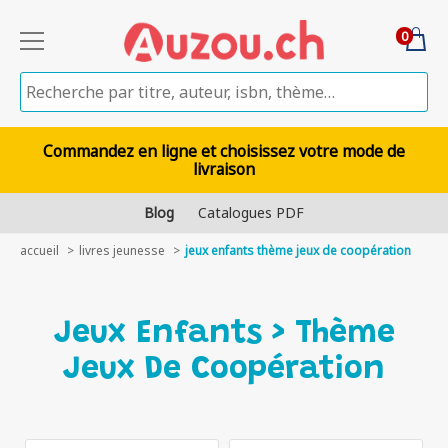
0
Commandez en ligne et choisissez votre mode de
livraison
Blog
Catalogues PDF
accueil
livres jeunesse
jeux enfants thème jeux de coopération
Jeux Enfants > Thème
Jeux De Coopération