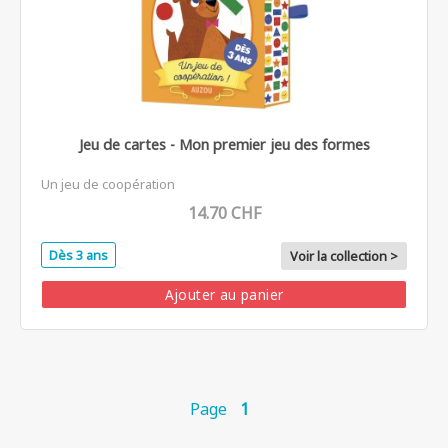
Jeu de cartes - Mon premier jeu des formes
Un jeu de coopération
14.70 CHF
Dès 3 ans
Voir la collection >
Ajouter au panier
Page
1