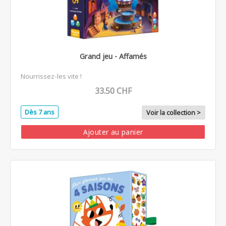
Grand jeu - Affamés
Nourrissez-les vite !
33.50 CHF
Dès 7 ans
Voir la collection >
Ajouter au panier