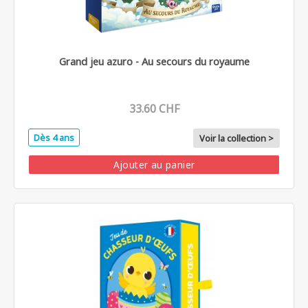
Grand jeu azuro - Au secours du royaume
33.60 CHF
Dès 4 ans
Voir la collection >
Ajouter au panier