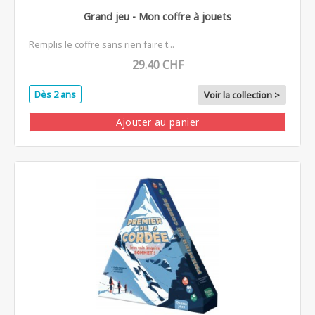
Grand jeu - Mon coffre à jouets
Remplis le coffre sans rien faire t...
29.40 CHF
Dès 2 ans
Voir la collection >
Ajouter au panier