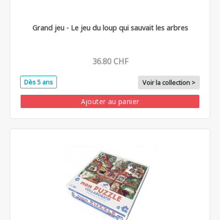
Grand jeu - Le jeu du loup qui sauvait les arbres
36.80 CHF
Dès 5 ans
Voir la collection >
Ajouter au panier