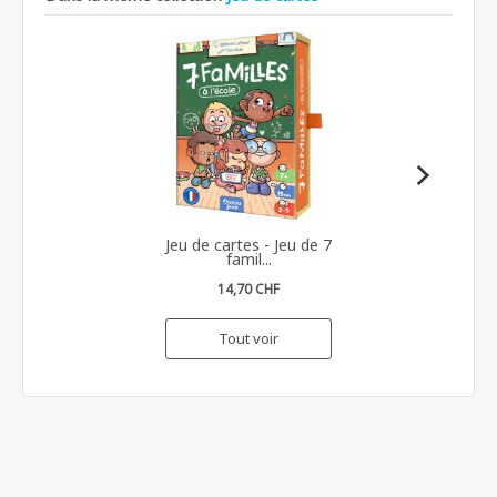
Jeu de cartes - Jeu de 7
famil...
14,70 CHF
Tout voir