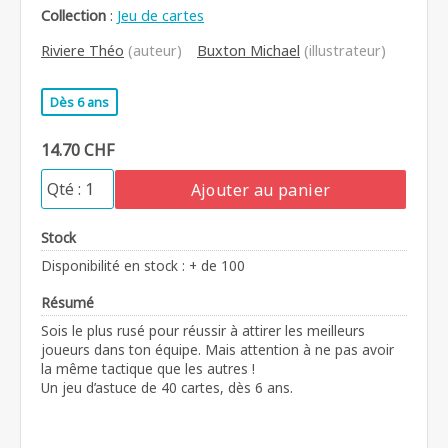
Collection
:
Jeu de cartes
Riviere Théo
(auteur)
Buxton Michael
(illustrateur)
Dès 6 ans
14.70 CHF
Ajouter au panier
Stock
Disponibilité en stock : + de 100
Résumé
Sois le plus rusé pour réussir à attirer les meilleurs
joueurs dans ton équipe. Mais attention à ne pas avoir
la même tactique que les autres !
Un jeu d’astuce de 40 cartes, dès 6 ans.