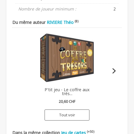
Nombre de joueur minimum :
2
(8)
Du même auteur
RIVIERE Théo
P'tit jeu - Le coffre aux
trés...
20,60 CHF
Tout voir
(+50)
Dans la même collection
Jeu de cartes