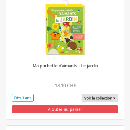
Ma pochette d'aimants - Le jardin
13.10 CHF
Dès 3 ans
Voir la collection >
Ajouter au panier