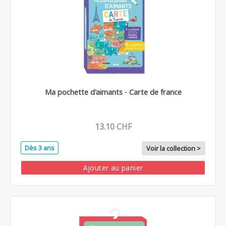
Ma pochette d'aimants - Carte de france
13.10 CHF
Dès 3 ans
Voir la collection >
Ajouter au panier