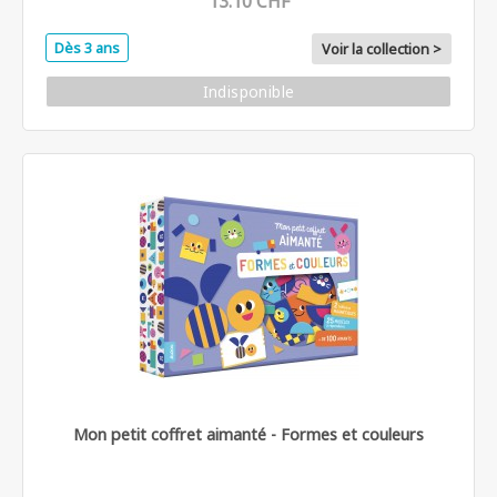
13.10 CHF
Dès 3 ans
Voir la collection >
Indisponible
Mon petit coffret aimanté - Formes et couleurs