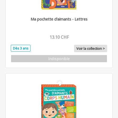
Ma pochette d'aimants - Lettres
13.10 CHF
Dès 3 ans
Voir la collection >
Indisponible