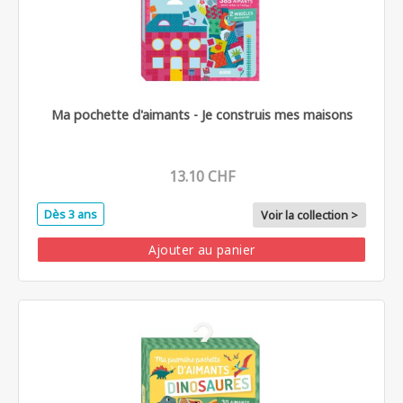
Ma pochette d'aimants - Je construis mes maisons
13.10 CHF
Dès 3 ans
Voir la collection >
Ajouter au panier