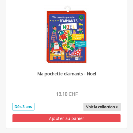
Ma pochette d'aimants - Noel
13.10 CHF
Dès 3 ans
Voir la collection >
Ajouter au panier