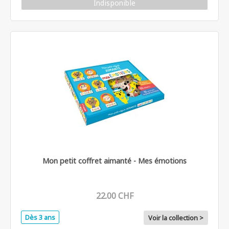
Indisponible
Mon petit coffret aimanté - Mes émotions
22.00 CHF
Dès 3 ans
Voir la collection >