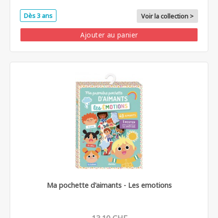
Dès 3 ans
Voir la collection >
Ajouter au panier
Ma pochette d'aimants - Les emotions