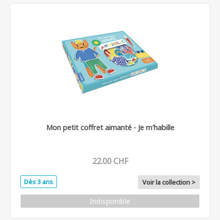
Mon petit coffret aimanté - Je m'habille
22.00 CHF
Dès 3 ans
Voir la collection >
Indisponible