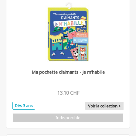
Ma pochette d'aimants - Je m'habille
13.10 CHF
Dès 3 ans
Voir la collection >
Indisponible