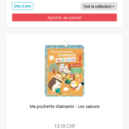
Dès 3 ans
Voir la collection >
Ajouter au panier
Ma pochette d'aimants - Les saisons
13.10 CHF