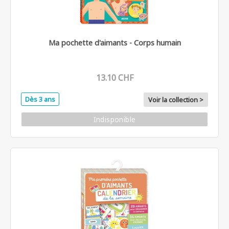
Ma pochette d'aimants - Corps humain
13.10 CHF
Dès 3 ans
Voir la collection >
Indisponible