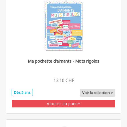
Ma pochette d'aimants - Mots rigolos
13.10 CHF
Dès 5 ans
Voir la collection >
Ajouter au panier