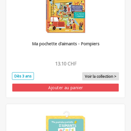
Ma pochette d'aimants - Pompiers
13.10 CHF
Dès 3 ans
Voir la collection >
Ajouter au panier