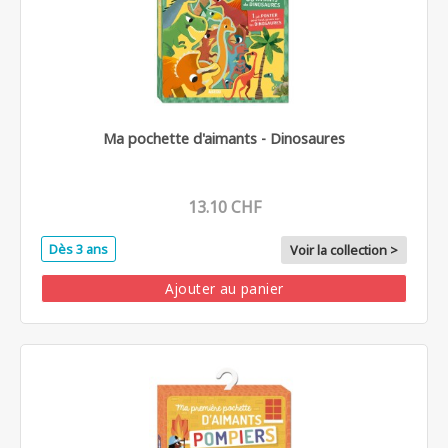
Ma pochette d'aimants - Dinosaures
13.10 CHF
Dès 3 ans
Voir la collection >
Ajouter au panier