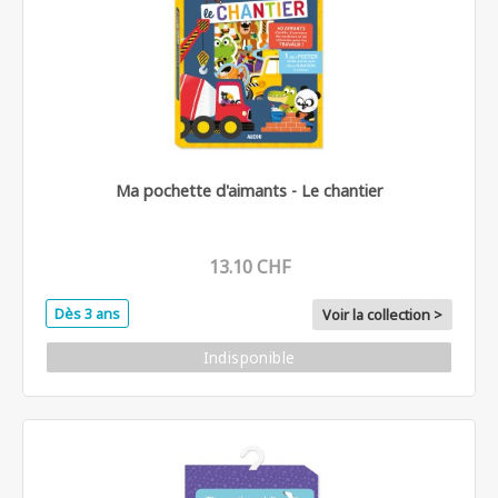
Ma pochette d'aimants - Le chantier
13.10 CHF
Dès 3 ans
Voir la collection >
Indisponible