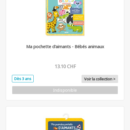
Ma pochette d'aimants - Bébés animaux
13.10 CHF
Dès 3 ans
Voir la collection >
Indisponible