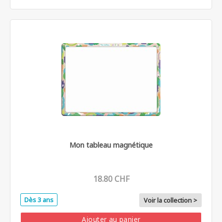
Mon tableau magnétique
18.80 CHF
Dès 3 ans
Voir la collection >
Ajouter au panier