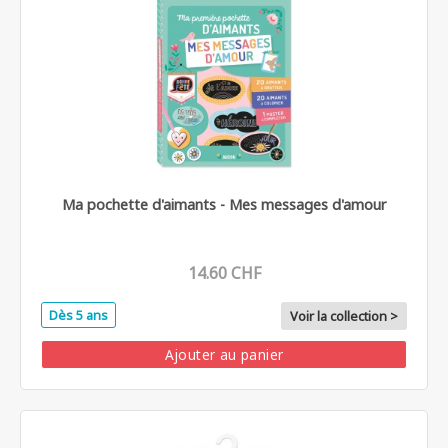
Ma pochette d'aimants - Mes messages d'amour
14.60 CHF
Dès 5 ans
Voir la collection >
Ajouter au panier