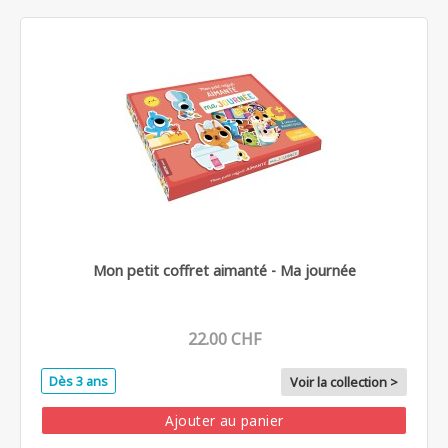
Mon petit coffret aimanté - Ma journée
22.00 CHF
Dès 3 ans
Voir la collection >
Ajouter au panier