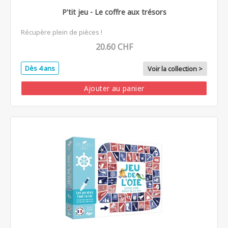
P'tit jeu - Le coffre aux trésors
Récupère plein de pièces !
20.60 CHF
Dès 4 ans
Voir la collection >
Ajouter au panier