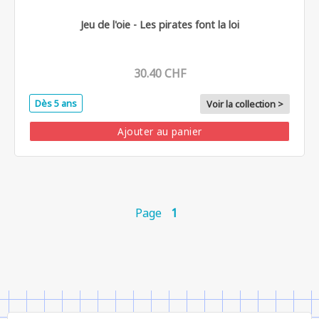
Jeu de l'oie - Les pirates font la loi
30.40 CHF
Dès 5 ans
Voir la collection >
Ajouter au panier
Page
1