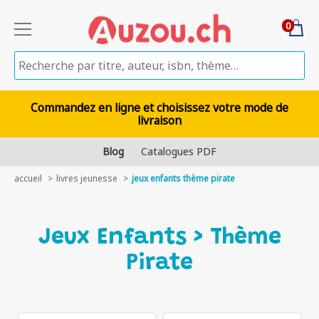
0
Commandez en ligne et choisissez votre mode de
livraison
Blog
Catalogues PDF
accueil
livres jeunesse
jeux enfants thème pirate
Jeux Enfants > Thème
Pirate