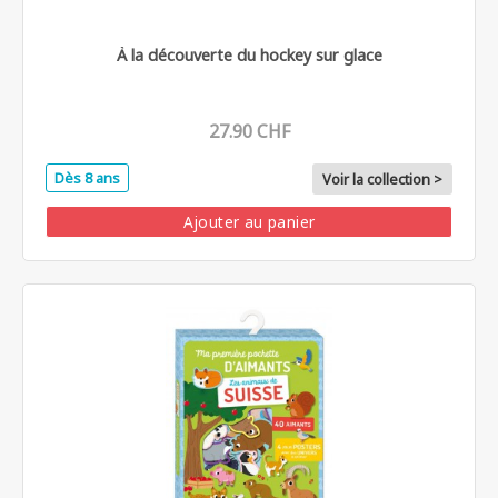
À la découverte du hockey sur glace
27.90 CHF
Dès 8 ans
Voir la collection >
Ajouter au panier