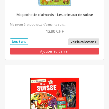
Ma pochette d'aimants - Les animaux de suisse
Ma première pochette d'aimants suis...
12.90 CHF
Dès 6 ans
Voir la collection >
Ajouter au panier