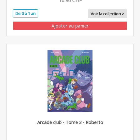
16.90 CHF
De 0 à 1 an
Voir la collection >
Ajouter au panier
Arcade club - Tome 3 - Roberto