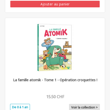
Ajouter au panier
La famille atomik - Tome 1 - Opération croquettes !
15.50 CHF
De 0 à 1 an
Voir la collection >