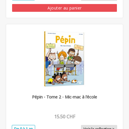
Ajouter au panier
Pépin - Tome 2 - Mic-mac à l'école
15.50 CHF
De 0 à 1 an