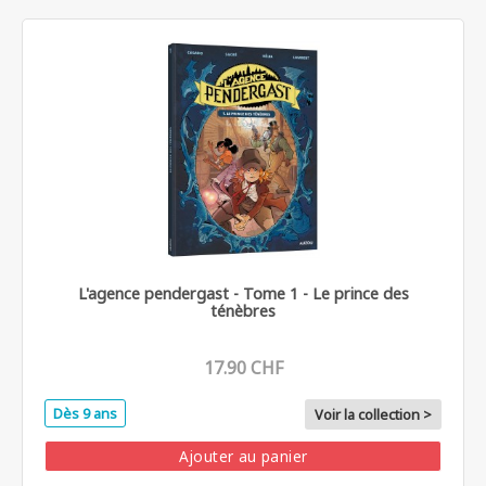
L'agence pendergast - Tome 1 - Le prince des
ténèbres
17.90 CHF
Dès 9 ans
Voir la collection >
Ajouter au panier