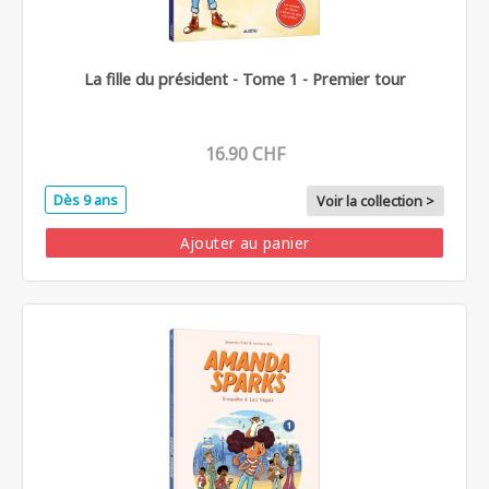
La fille du président - Tome 1 - Premier tour
16.90 CHF
Dès 9 ans
Voir la collection >
Ajouter au panier