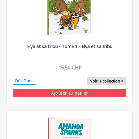
Elya et sa tribu - Tome 1 - Elya et sa tribu
15.50 CHF
Dès 7 ans
Voir la collection >
Ajouter au panier