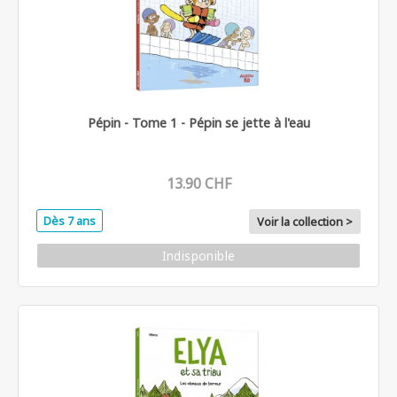
Pépin - Tome 1 - Pépin se jette à l'eau
13.90 CHF
Dès 7 ans
Voir la collection >
Indisponible