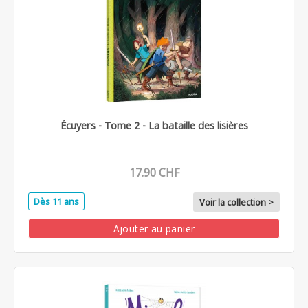
Écuyers - Tome 2 - La bataille des lisières
17.90 CHF
Dès 11 ans
Voir la collection >
Ajouter au panier