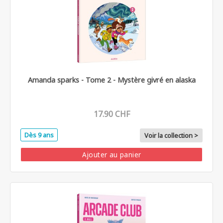
Amanda sparks - Tome 2 - Mystère givré en alaska
17.90 CHF
Dès 9 ans
Voir la collection >
Ajouter au panier