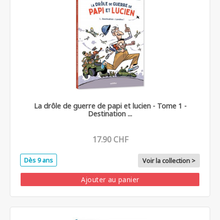
La drôle de guerre de papi et lucien - Tome 1 -
Destination ...
17.90 CHF
Dès 9 ans
Voir la collection >
Ajouter au panier