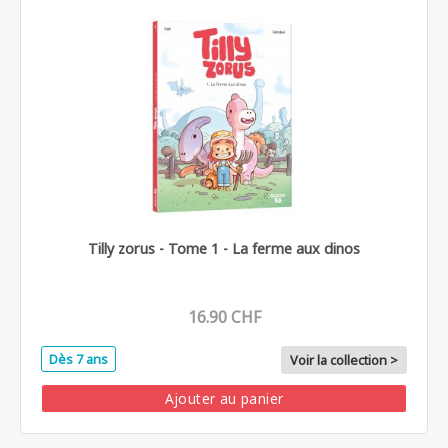
Tilly zorus - Tome 1 - La ferme aux dinos
16.90 CHF
Dès 7 ans
Voir la collection >
Ajouter au panier