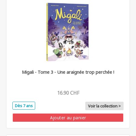
Migali - Tome 3 - Une araignée trop perchée !
16.90 CHF
Dès 7 ans
Voir la collection >
Ajouter au panier