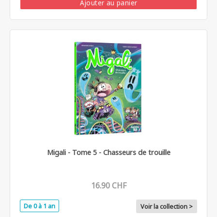
Ajouter au panier
Migali - Tome 5 - Chasseurs de trouille
16.90 CHF
De 0 à 1 an
Voir la collection >