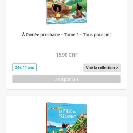
À l'année prochaine - Tome 1 - Tous pour un !
16.90 CHF
Dès 11 ans
Voir la collection >
Indisponible