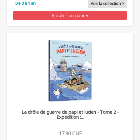
De 0 à 1 an
Voir la collection >
Ajouter au panier
La drôle de guerre de papi et lucien - Tome 2 -
Expédition :...
17.90 CHF