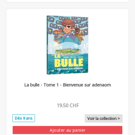
La bulle - Tome 1 - Bienvenue sur adenaom
19.50 CHF
Dès 9 ans
Voir la collection >
Ajouter au panier