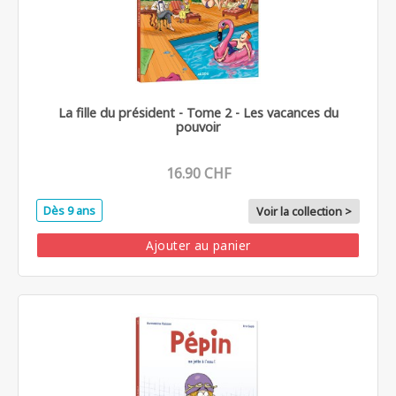
La fille du président - Tome 2 - Les vacances du
pouvoir
16.90 CHF
Dès 9 ans
Voir la collection >
Ajouter au panier