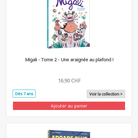
Migali - Tome 2 - Une araignée au plafond !
16.90 CHF
Dès 7 ans
Voir la collection >
Ajouter au panier