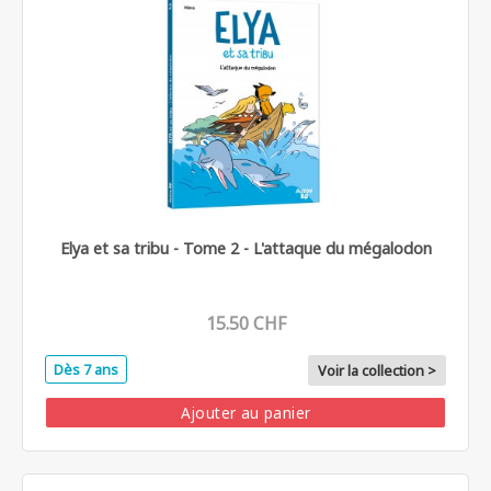
Elya et sa tribu - Tome 2 - L'attaque du mégalodon
15.50 CHF
Dès 7 ans
Voir la collection >
Ajouter au panier