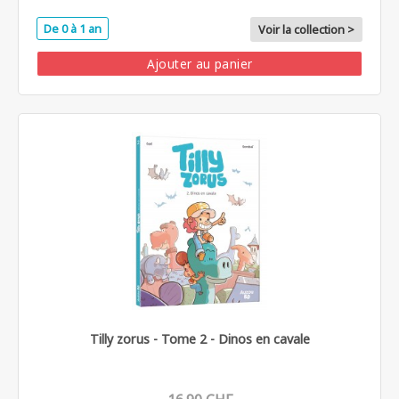
De 0 à 1 an
Voir la collection >
Ajouter au panier
Tilly zorus - Tome 2 - Dinos en cavale