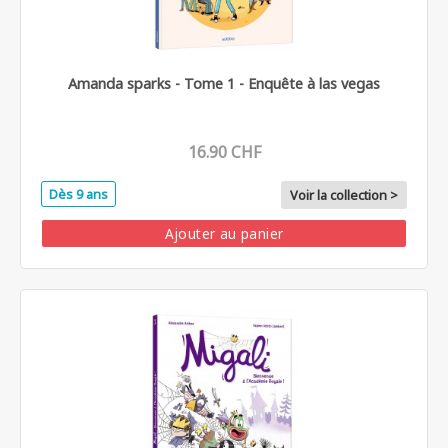
Amanda sparks - Tome 1 - Enquête à las vegas
16.90 CHF
Dès 9 ans
Voir la collection >
Ajouter au panier