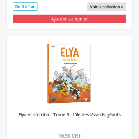
De 0 à 1 an
Voir la collection >
Ajouter au panier
Elya et sa tribu - Tome 3 - L’île des lézards géants
16.90 CHF