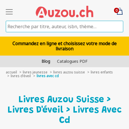
0
Commandez en ligne et choisissez votre mode de
livraison
Blog
Catalogues PDF
accueil
livres jeunesse
livres auzou suisse
livres enfants
livres d'éveil
livres avec cd
Livres Auzou Suisse >
Livres D'éveil > Livres Avec
Cd