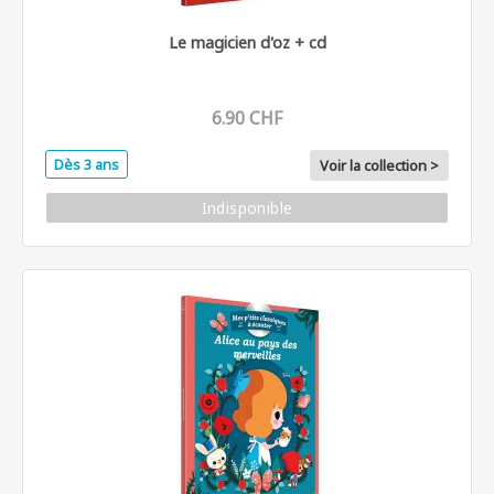
Le magicien d'oz + cd
6.90 CHF
Dès 3 ans
Voir la collection >
Indisponible