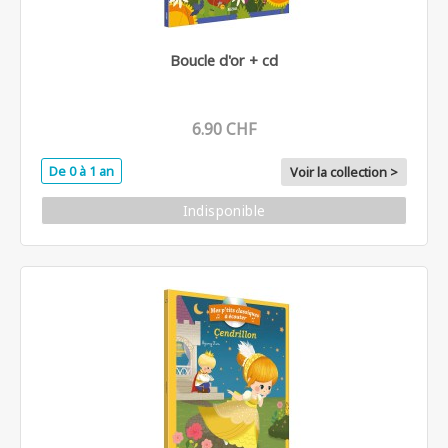
Boucle d'or + cd
6.90 CHF
De 0 à 1 an
Voir la collection >
Indisponible