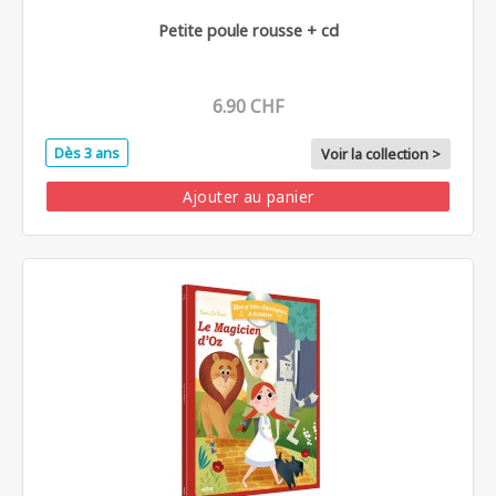
Petite poule rousse + cd
6.90 CHF
Dès 3 ans
Voir la collection >
Ajouter au panier