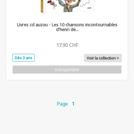
Livres cd auzou - Les 10 chansons incontournables
d'henri de...
17.90 CHF
Dès 3 ans
Voir la collection >
Indisponible
Page
1