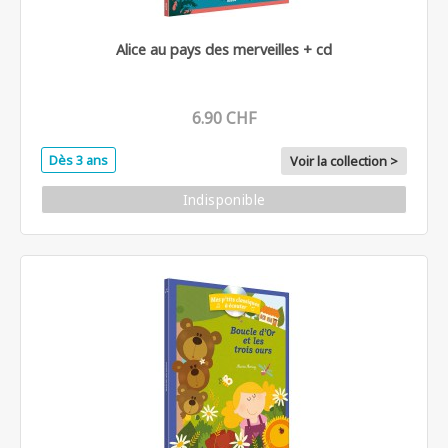
Alice au pays des merveilles + cd
6.90 CHF
Dès 3 ans
Voir la collection >
Indisponible