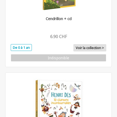
Cendrillon + cd
6.90 CHF
De 0 à 1 an
Voir la collection >
Indisponible