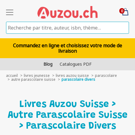
0
Commandez en ligne et choisissez votre mode de
livraison
Blog
Catalogues PDF
accueil
livres jeunesse
livres auzou suisse
parascolaire
autre parascolaire suisse
parascolaire divers
Livres Auzou Suisse >
Autre Parascolaire Suisse
> Parascolaire Divers