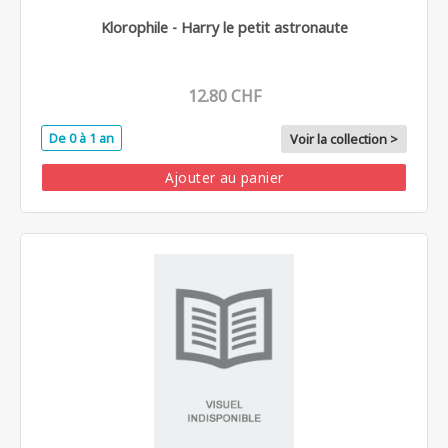
Klorophile - Harry le petit astronaute
12.80 CHF
De 0 à 1 an
Voir la collection >
Ajouter au panier