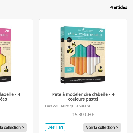
4 articles
abeille - 4
Pâte à modeler cire d'abeille - 4
lées
couleurs pastel
Des couleurs qui épatent
15.30 CHF
Dès 1 an
la collection >
Voir la collection >