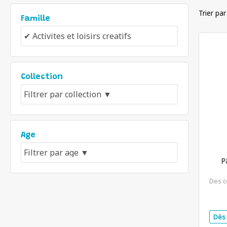
Trier par
Famille
Collection
Age
P
Des c
Dès 