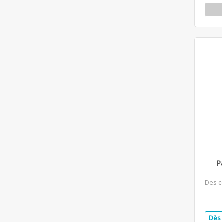
P
Des c
Dès 