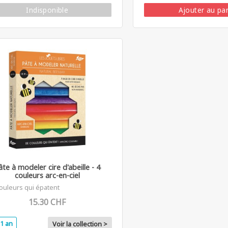
Indisponible
Ajouter au pa
âte à modeler cire d'abeille - 4
couleurs arc-en-ciel
ouleurs qui épatent
15.30 CHF
1 an
Voir la collection >