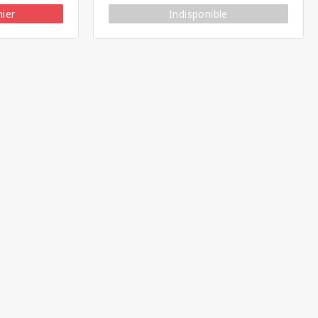
nier
Indisponible