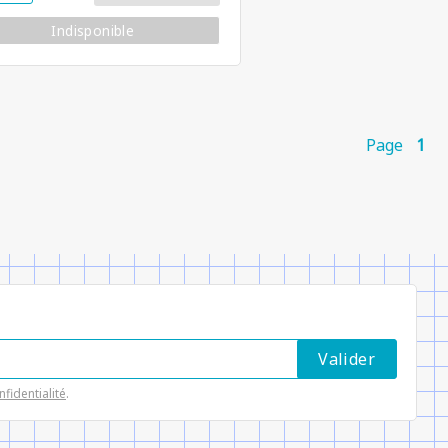
Indisponible
Page
1
nfidentialité
.