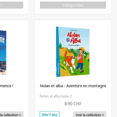
e
Indisponible
mence !
Nolan et alba - Aventure en montagne
Nolan et alba tome 2
8.90 CHF
Dès 7 ans
la collection >
Voir la collection >