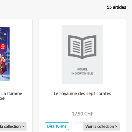
55 articles
- La flamme
Le royaume des sept comtés
oël
17.90 CHF
Dès 10 ans
la collection >
Voir la collection >