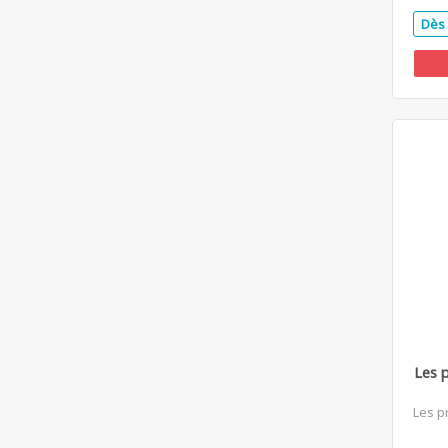
Dès 
Les 
Les p