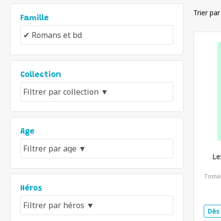
Trier par
Famille
Collection
Age
Le
Tome
Héros
Dès 