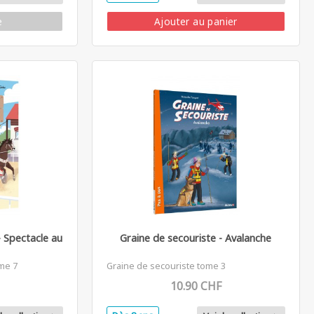
e
Ajouter au panier
 Spectacle au
Graine de secouriste - Avalanche
me 7
Graine de secouriste tome 3
10.90 CHF