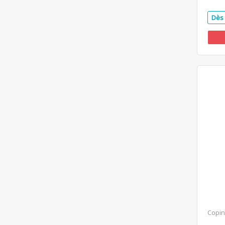
Dès 
Copin