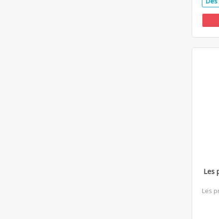
Dès 
Les 
Les p