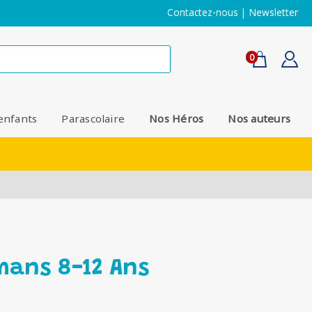
Contactez-nous
|
Newsletter
0
enfants
Parascolaire
Nos Héros
Nos auteurs
omans 8-12 Ans