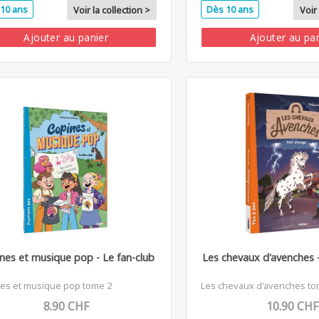
10 ans
Dès 10 ans
Voir la collection >
Voir 
Ajouter au panier
Ajouter au pa
nes et musique pop - Le fan-club
Les chevaux d'avenches -
es et musique pop tome 2
Les chevaux d'avenches to
8.90 CHF
10.90 CHF