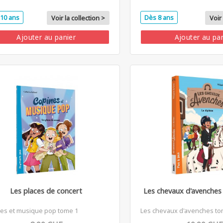
10 ans
Dès 8 ans
Voir la collection >
Voir 
Ajouter au panier
Ajouter au pa
Les places de concert
Les chevaux d'avenches
es et musique pop tome 1
Les chevaux d'avenches to