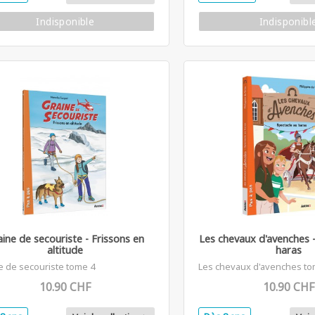
Indisponible
Indisponibl
aine de secouriste - Frissons en
Les chevaux d'avenches -
altitude
haras
e de secouriste tome 4
Les chevaux d'avenches to
10.90 CHF
10.90 CHF