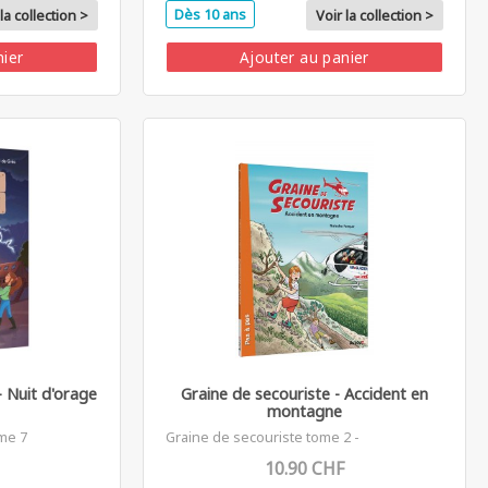
Dès 10 ans
la collection >
Voir la collection >
nier
Ajouter au panier
 Nuit d'orage
Graine de secouriste - Accident en
montagne
me 7
Graine de secouriste tome 2 -
10.90 CHF