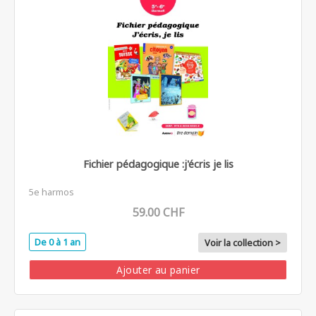
Fichier pédagogique :j'écris je lis
5e harmos
59.00 CHF
De 0 à 1 an
Voir la collection >
Ajouter au panier