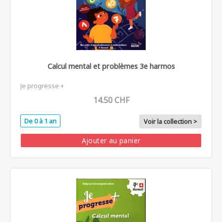
Calcul mental et problèmes 3e harmos
Je progresse +
14.50 CHF
De 0 à 1 an
Voir la collection >
Ajouter au panier