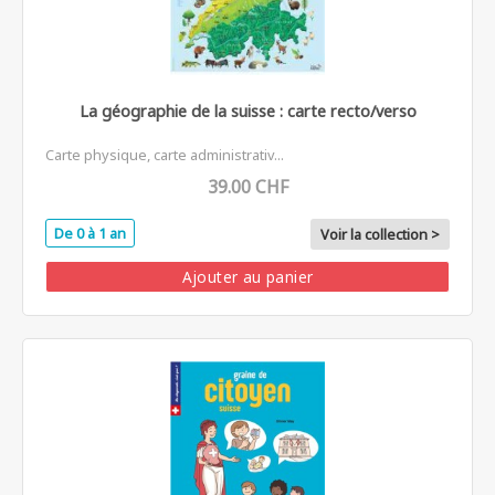
La géographie de la suisse : carte recto/verso
Carte physique, carte administrativ...
39.00 CHF
De 0 à 1 an
Voir la collection >
Ajouter au panier