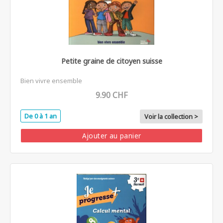
Petite graine de citoyen suisse
Bien vivre ensemble
9.90 CHF
De 0 à 1 an
Voir la collection >
Ajouter au panier