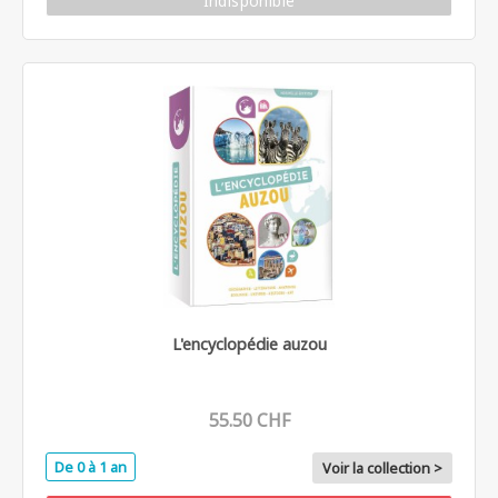
Indisponible
L'encyclopédie auzou
55.50 CHF
De 0 à 1 an
Voir la collection >