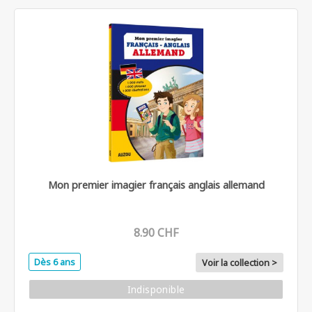
Mon premier imagier français anglais allemand
8.90 CHF
Dès 6 ans
Voir la collection >
Indisponible