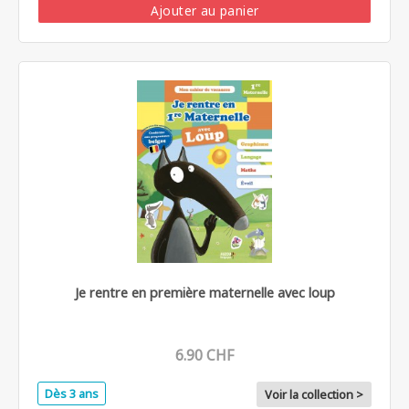
Ajouter au panier
Je rentre en première maternelle avec loup
6.90 CHF
Dès 3 ans
Voir la collection >