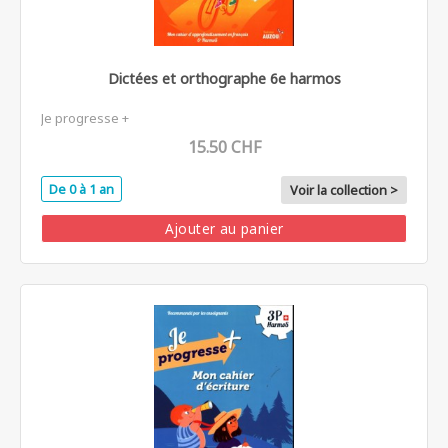
Dictées et orthographe 6e harmos
Je progresse +
15.50 CHF
De 0 à 1 an
Voir la collection >
Ajouter au panier