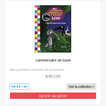
L'anniversaire de louve
Mes premières lectures de 3e harmos...
8.90 CHF
De 0 à 1 an
Voir la collection >
Ajouter au panier