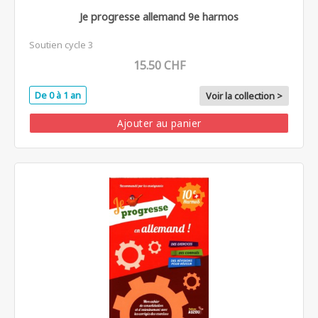
Je progresse allemand 9e harmos
Soutien cycle 3
15.50 CHF
De 0 à 1 an
Voir la collection >
Ajouter au panier