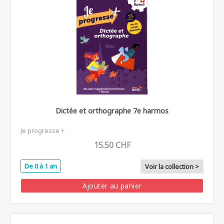
Dictée et orthographe 7e harmos
Je progresse +
15.50 CHF
De 0 à 1 an
Voir la collection >
Ajouter au panier