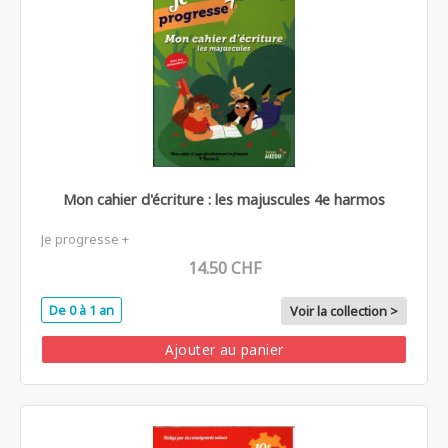
Mon cahier d'écriture : les majuscules 4e harmos
Je progresse +
14.50 CHF
De 0 à 1 an
Voir la collection >
Ajouter au panier