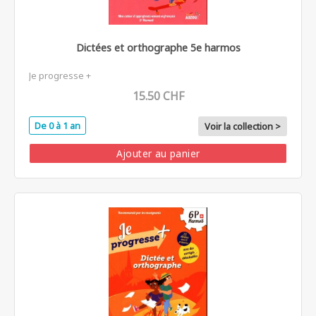
Dictées et orthographe 5e harmos
Je progresse +
15.50 CHF
De 0 à 1 an
Voir la collection >
Ajouter au panier