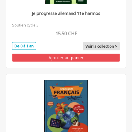
Je progresse allemand 11e harmos
Soutien cycle 3
15.50 CHF
De 0 à 1 an
Voir la collection >
Ajouter au panier