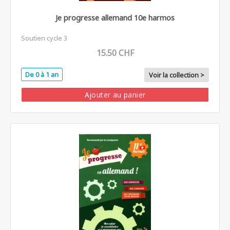
Je progresse allemand 10e harmos
Soutien cycle 3
15.50 CHF
De 0 à 1 an
Voir la collection >
Ajouter au panier