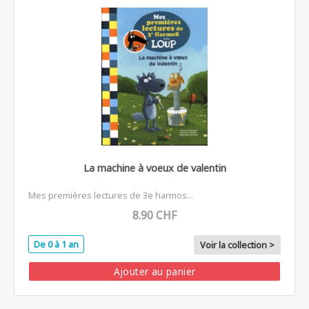
La machine à voeux de valentin
Mes premières lectures de 3e harmos...
8.90 CHF
De 0 à 1 an
Voir la collection >
Ajouter au panier