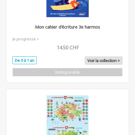
Mon cahier d'écriture 3e harmos
Je progresse +
14.50 CHF
De 0 à 1 an
Voir la collection >
Indisponible