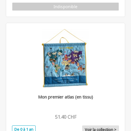
Indisponible
Mon premier atlas (en tissu)
51.40 CHF
De 0 à 1 an
Voir la collection >