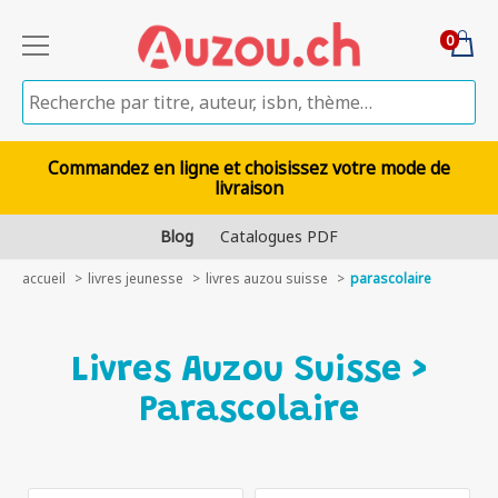
0
Commandez en ligne et choisissez votre mode de
livraison
Blog
Catalogues PDF
accueil
livres jeunesse
livres auzou suisse
parascolaire
Livres Auzou Suisse >
Parascolaire