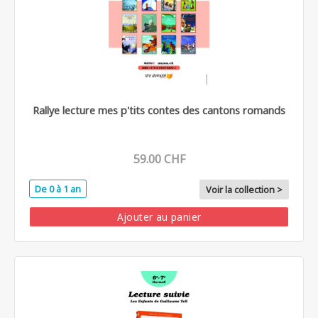
Rallye lecture mes p'tits contes des cantons romands
59.00 CHF
De 0 à 1 an
Voir la collection >
Ajouter au panier