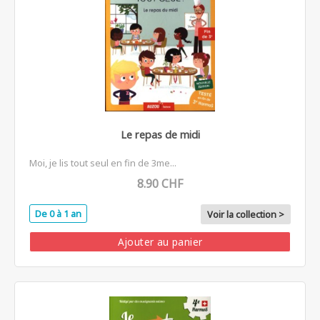
Le repas de midi
Moi, je lis tout seul en fin de 3me...
8.90 CHF
De 0 à 1 an
Voir la collection >
Ajouter au panier