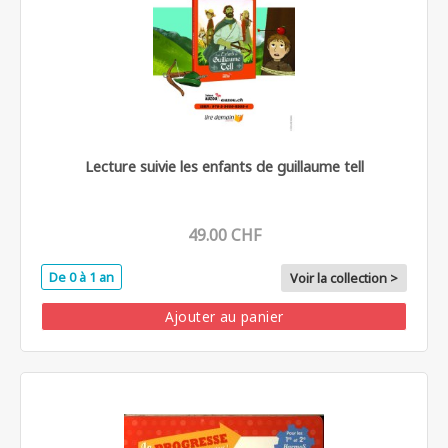
Lecture suivie les enfants de guillaume tell
49.00 CHF
De 0 à 1 an
Voir la collection >
Ajouter au panier