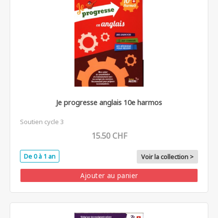
Je progresse anglais 10e harmos
Soutien cycle 3
15.50 CHF
De 0 à 1 an
Voir la collection >
Ajouter au panier