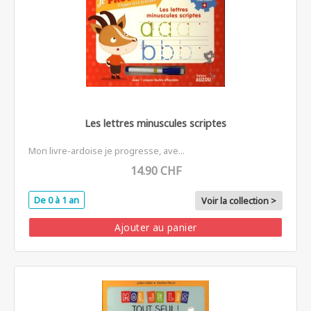
Les lettres minuscules scriptes
Mon livre-ardoise je progresse, ave...
14.90 CHF
De 0 à 1 an
Voir la collection >
Ajouter au panier