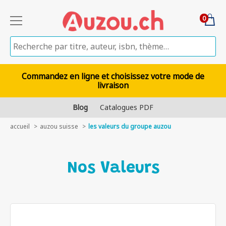
0
Commandez en ligne et choisissez votre mode de
livraison
Blog
Catalogues PDF
accueil
auzou suisse
les valeurs du groupe auzou
Nos Valeurs