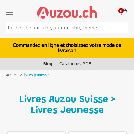
0
Commandez en ligne et choisissez votre mode de
livraison
Blog
Catalogues PDF
accueil
livres jeunesse
Livres Auzou Suisse >
Livres Jeunesse