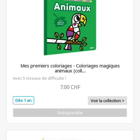
Mes premiers coloriages - Coloriages magiques
animaux (coll....
Avec 5 niveaux de difficulte !
7.00 CHF
Dès 1 an
Voir la collection >
Indisponible