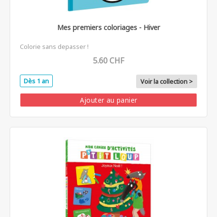
Mes premiers coloriages - Hiver
Colorie sans depasser !
5.60 CHF
Dès 1 an
Voir la collection >
Ajouter au panier