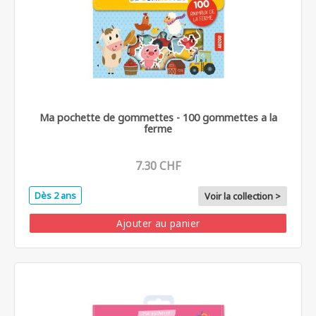
Ma pochette de gommettes - 100 gommettes a la
ferme
7.30 CHF
Dès 2 ans
Voir la collection >
Ajouter au panier