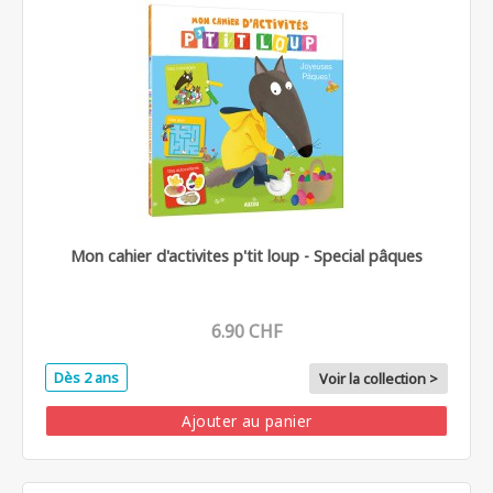
Mon cahier d'activites p'tit loup - Special pâques
6.90 CHF
Dès 2 ans
Voir la collection >
Ajouter au panier