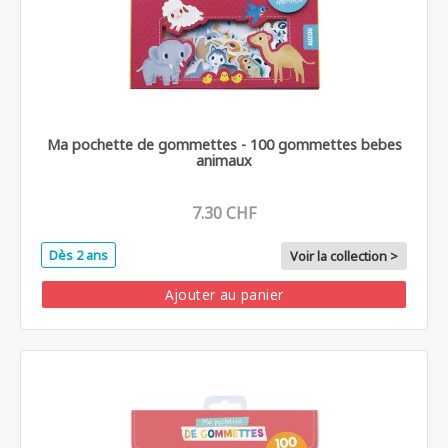
Ma pochette de gommettes - 100 gommettes bebes
animaux
7.30 CHF
Dès 2 ans
Voir la collection >
Ajouter au panier