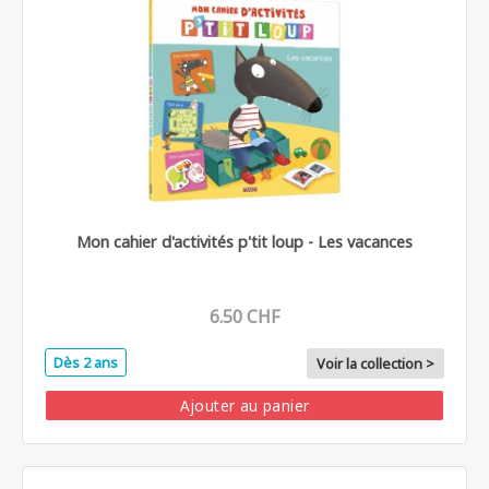
Mon cahier d'activités p'tit loup - Les vacances
6.50 CHF
Dès 2 ans
Voir la collection >
Ajouter au panier