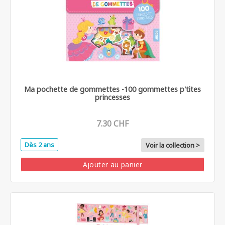
Ma pochette de gommettes -100 gommettes p'tites
princesses
7.30 CHF
Dès 2 ans
Voir la collection >
Ajouter au panier