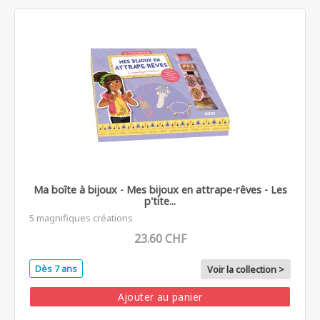
Ma boîte à bijoux - Mes bijoux en attrape-rêves - Les
p'tite...
5 magnifiques créations
23.60 CHF
Dès 7 ans
Voir la collection >
Ajouter au panier