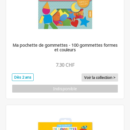
Ma pochette de gommettes - 100 gommettes formes
et couleurs
7.30 CHF
Dès 2 ans
Voir la collection >
Indisponible