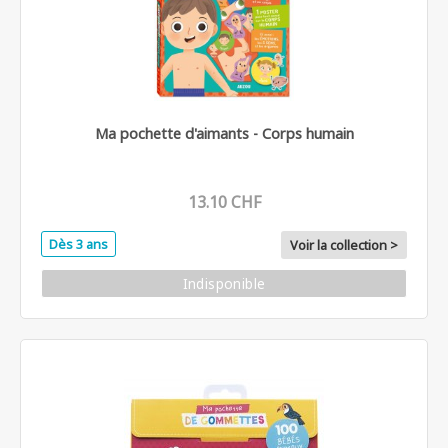
Ma pochette d'aimants - Corps humain
13.10 CHF
Dès 3 ans
Voir la collection >
Indisponible