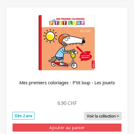
Mes premiers coloriages - P'tit loup - Les jouets
6.90 CHF
Dès 2 ans
Voir la collection >
Ajouter au panier