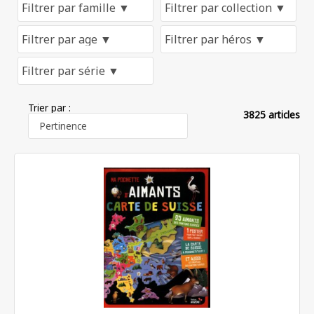
Trier par :
3825 articles