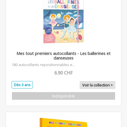
Mes tout premiers autocollants - Les ballerines et
danseuses
180 autocollants repositionnables e...
6.90 CHF
Dès 3 ans
Voir la collection >
Indisponible