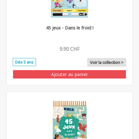
45 jeux - Dans le froid !
9.90 CHF
Dès 5 ans
Voir la collection >
Ajouter au panier