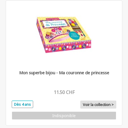
Mon superbe bijou - Ma couronne de princesse
11.50 CHF
Dès 4 ans
Voir la collection >
Indisponible