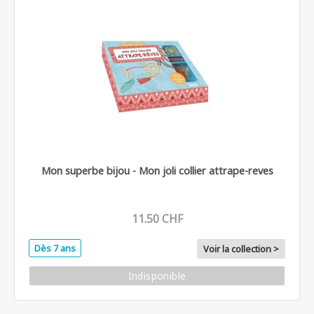
Mon superbe bijou - Mon joli collier attrape-reves
11.50 CHF
Dès 7 ans
Voir la collection >
Indisponible