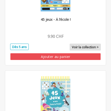
45 jeux - À l'école !
9.90 CHF
Dès 5 ans
Voir la collection >
Ajouter au panier