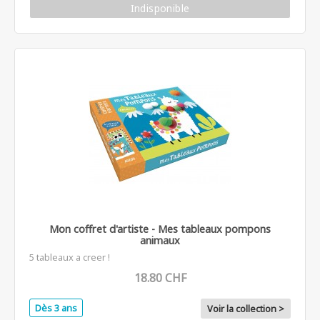
Indisponible
Mon coffret d'artiste - Mes tableaux pompons
animaux
5 tableaux a creer !
18.80 CHF
Dès 3 ans
Voir la collection >