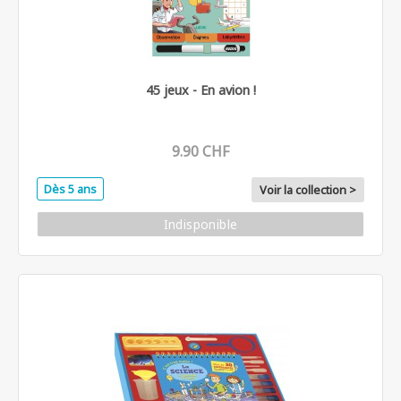
45 jeux - En avion !
9.90 CHF
Dès 5 ans
Voir la collection >
Indisponible