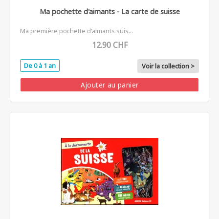
Ma pochette d'aimants - La carte de suisse
Ma première pochette d'aimants suis...
12.90 CHF
De 0 à 1 an
Voir la collection >
Ajouter au panier