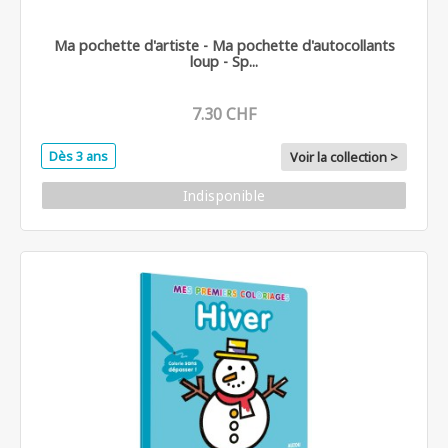
Ma pochette d'artiste - Ma pochette d'autocollants
loup - Sp...
7.30 CHF
Dès 3 ans
Voir la collection >
Indisponible