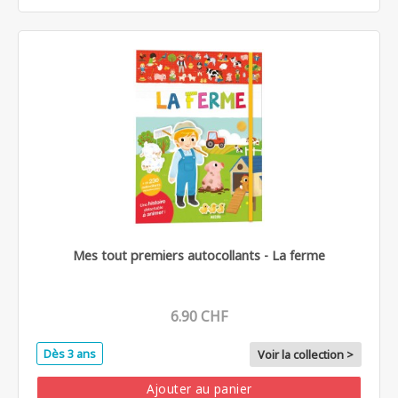
Mes tout premiers autocollants - La ferme
6.90 CHF
Dès 3 ans
Voir la collection >
Ajouter au panier