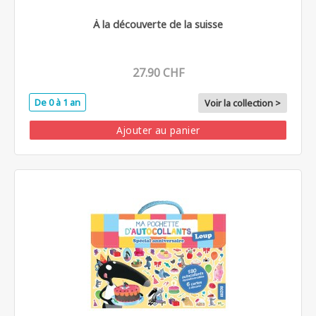
À la découverte de la suisse
27.90 CHF
De 0 à 1 an
Voir la collection >
Ajouter au panier