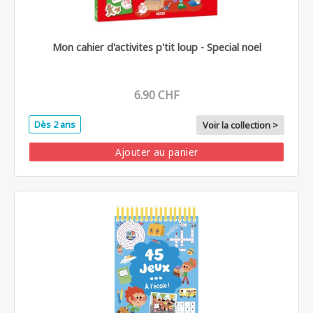
Mon cahier d'activites p'tit loup - Special noel
6.90 CHF
Dès 2 ans
Voir la collection >
Ajouter au panier