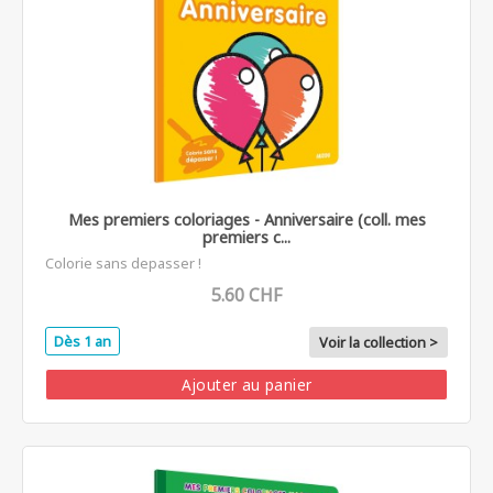
Mes premiers coloriages - Anniversaire (coll. mes
premiers c...
Colorie sans depasser !
5.60 CHF
Dès 1 an
Voir la collection >
Ajouter au panier