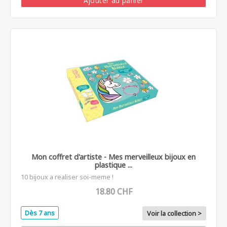
Ajouter au panier
Mon coffret d'artiste - Mes merveilleux bijoux en
plastique ...
10 bijoux a realiser soi-meme !
18.80 CHF
Dès 7 ans
Voir la collection >