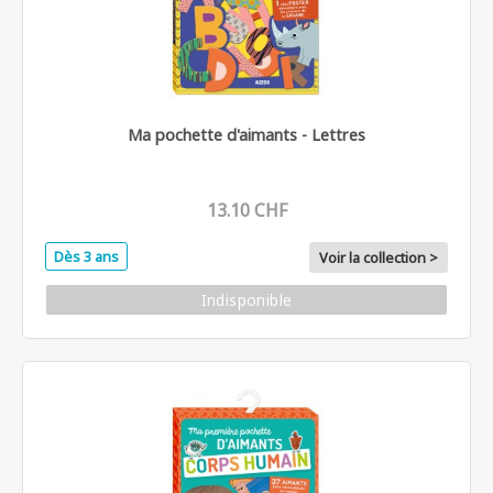
Ma pochette d'aimants - Lettres
13.10 CHF
Dès 3 ans
Voir la collection >
Indisponible