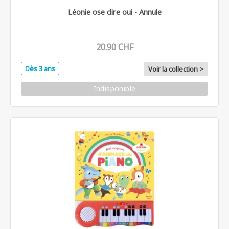
Léonie ose dire oui - Annule
20.90 CHF
Dès 3 ans
Voir la collection >
Indisponible