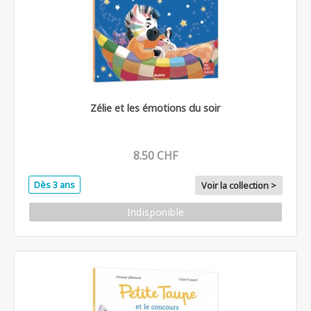
Zélie et les émotions du soir
8.50 CHF
Dès 3 ans
Voir la collection >
Indisponible