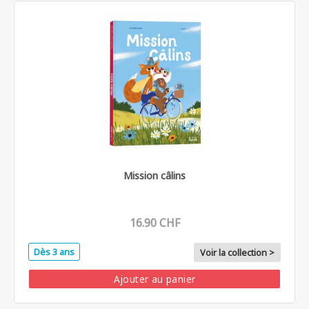
Mission câlins
16.90 CHF
Dès 3 ans
Voir la collection >
Ajouter au panier