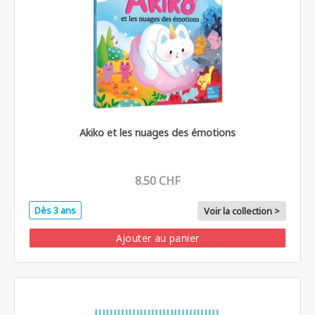
Akiko et les nuages des émotions
8.50 CHF
Dès 3 ans
Voir la collection >
Ajouter au panier