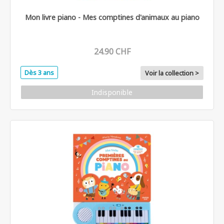
Mon livre piano - Mes comptines d'animaux au piano
24.90 CHF
Dès 3 ans
Voir la collection >
Indisponible