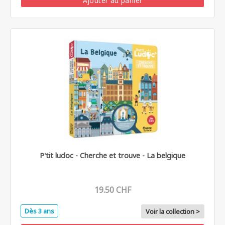
Ajouter au panier
P'tit ludoc - Cherche et trouve - La belgique
19.50 CHF
Dès 3 ans
Voir la collection >