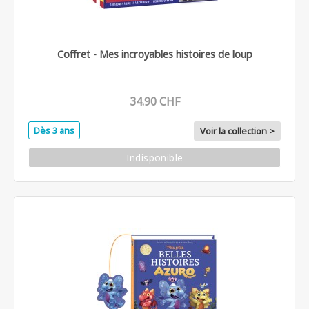
Coffret - Mes incroyables histoires de loup
34.90 CHF
Dès 3 ans
Voir la collection >
Indisponible