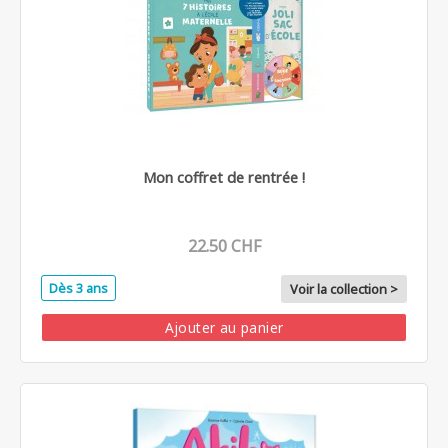
Mon coffret de rentrée !
22.50 CHF
Dès 3 ans
Voir la collection >
Ajouter au panier