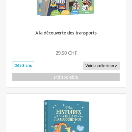
À la découverte des transports
29.50 CHF
Dès 3 ans
Voir la collection >
Indisponible