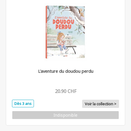
L'aventure du doudou perdu
20.90 CHF
Dès 3 ans
Voir la collection >
Indisponible