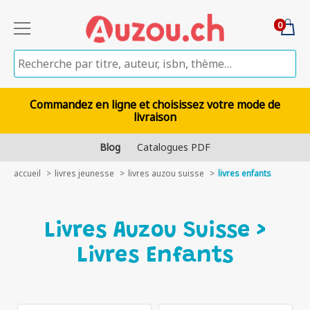
0
Commandez en ligne et choisissez votre mode de
livraison
Blog
Catalogues PDF
accueil
livres jeunesse
livres auzou suisse
livres enfants
Livres Auzou Suisse >
Livres Enfants