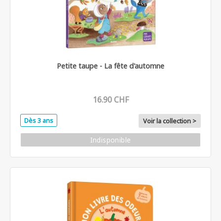
Petite taupe - La fête d'automne
16.90 CHF
Dès 3 ans
Voir la collection >
Indisponible