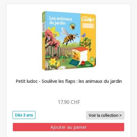
Petit ludoc - Soulève les flaps : les animaux du jardin
17.90 CHF
Dès 3 ans
Voir la collection >
Ajouter au panier