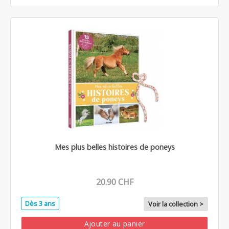
Mes plus belles histoires de poneys
20.90 CHF
Dès 3 ans
Voir la collection >
Ajouter au panier