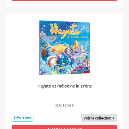
Hayate et mélodine la sirène
8.50 CHF
Dès 3 ans
Voir la collection >