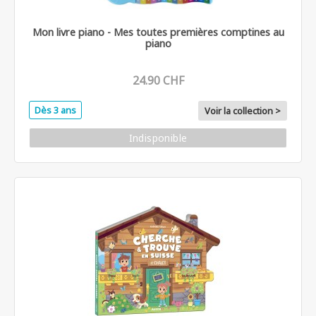
Mon livre piano - Mes toutes premières comptines au
piano
24.90 CHF
Dès 3 ans
Voir la collection >
Indisponible