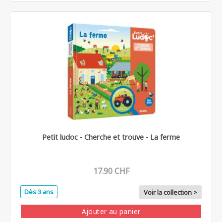
Petit ludoc - Cherche et trouve - La ferme
17.90 CHF
Dès 3 ans
Voir la collection >
Ajouter au panier