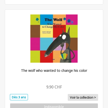
The wolf who wanted to change his color
9.90 CHF
Dès 3 ans
Voir la collection >
Indisponible