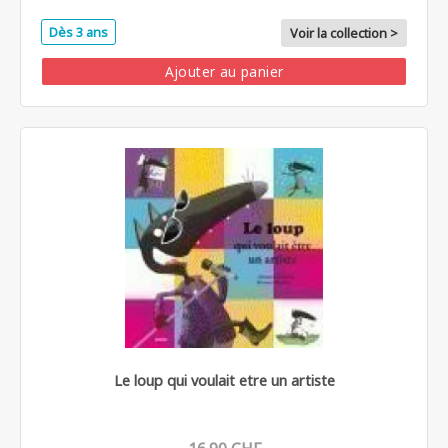
Dès 3 ans
Voir la collection >
Ajouter au panier
Le loup qui voulait etre un artiste