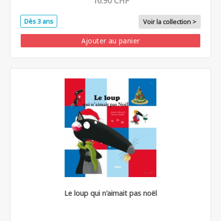
16.90 CHF
Dès 3 ans
Voir la collection >
Ajouter au panier
Le loup qui n'aimait pas noël