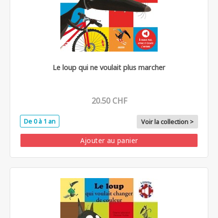
Le loup qui ne voulait plus marcher
20.50 CHF
De 0 à 1 an
Voir la collection >
Ajouter au panier