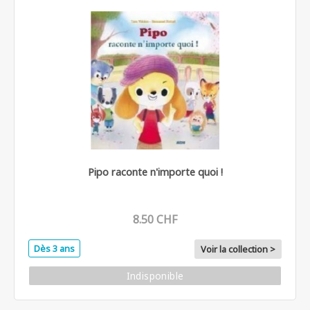
Pipo raconte n'importe quoi !
8.50 CHF
Dès 3 ans
Voir la collection >
Indisponible