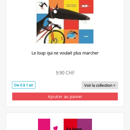
Le loup qui ne voulait plus marcher
9.90 CHF
De 0 à 1 an
Voir la collection >
Ajouter au panier