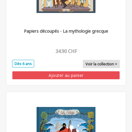
Papiers découpés - La mythologie grecque
34.90 CHF
Dès 6 ans
Voir la collection >
Ajouter au panier