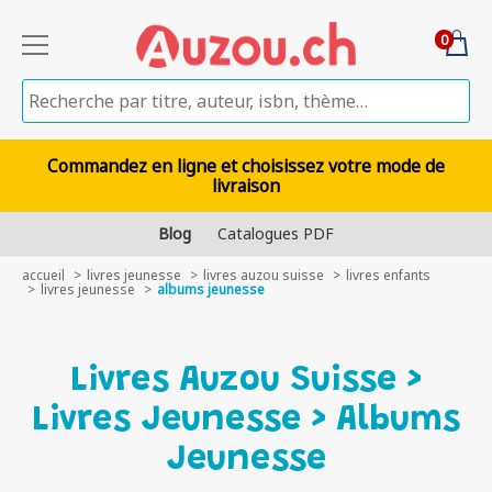
0
Commandez en ligne et choisissez votre mode de
livraison
Blog
Catalogues PDF
accueil
livres jeunesse
livres auzou suisse
livres enfants
livres jeunesse
albums jeunesse
Livres Auzou Suisse >
Livres Jeunesse > Albums
Jeunesse