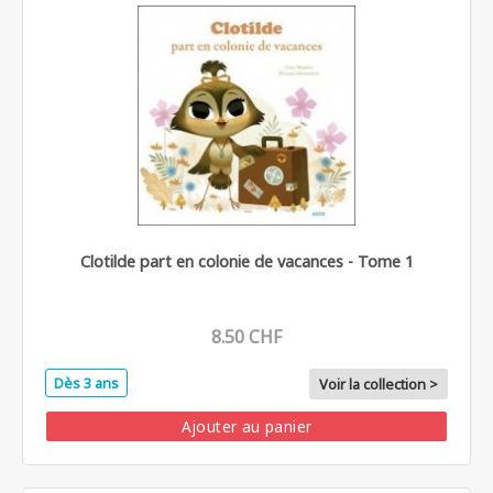
Clotilde part en colonie de vacances - Tome 1
8.50 CHF
Dès 3 ans
Voir la collection >
Ajouter au panier