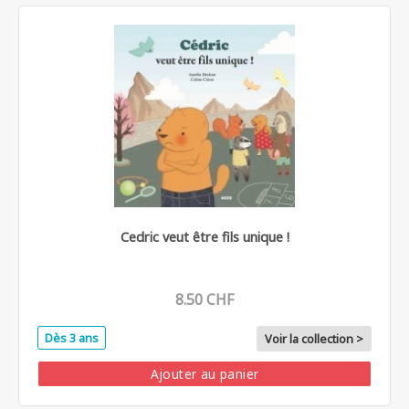
Cedric veut être fils unique !
8.50 CHF
Dès 3 ans
Voir la collection >
Ajouter au panier