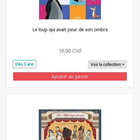
Le loup qui avait peur de son ombre
16.90 CHF
Dès 3 ans
Voir la collection >
Ajouter au panier