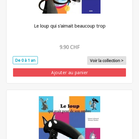
Le loup qui s'aimait beaucoup trop
9.90 CHF
De 0 à 1 an
Voir la collection >
Ajouter au panier