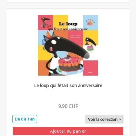
Le loup qui fêtait son anniversaire
9.90 CHF
De 0 à 1 an
Voir la collection >
Ajouter au panier