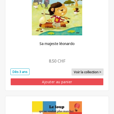
Sa majeste léonardo
8.50 CHF
Dès 3 ans
Voir la collection >
Ajouter au panier