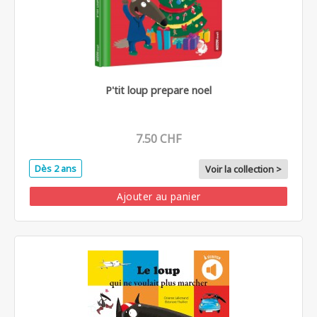
P'tit loup prepare noel
7.50 CHF
Dès 2 ans
Voir la collection >
Ajouter au panier