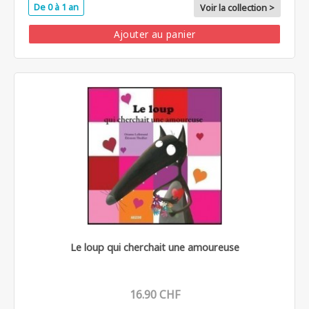
De 0 à 1 an
Voir la collection >
Ajouter au panier
Le loup qui cherchait une amoureuse
16.90 CHF