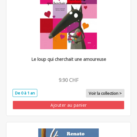
Le loup qui cherchait une amoureuse
9.90 CHF
De 0 à 1 an
Voir la collection >
Ajouter au panier