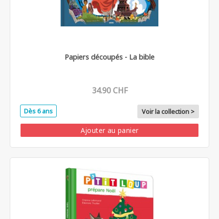
Papiers découpés - La bible
34.90 CHF
Dès 6 ans
Voir la collection >
Ajouter au panier