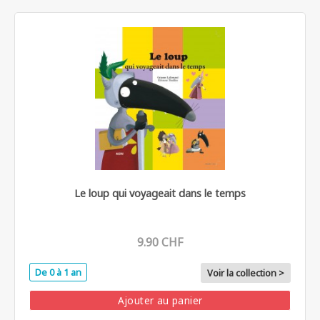
Le loup qui voyageait dans le temps
9.90 CHF
De 0 à 1 an
Voir la collection >
Ajouter au panier