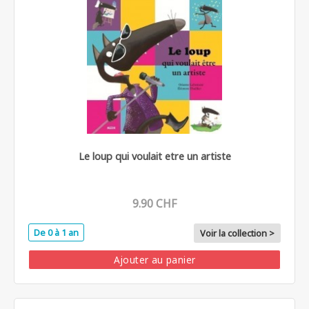
Le loup qui voulait etre un artiste
9.90 CHF
De 0 à 1 an
Voir la collection >
Ajouter au panier