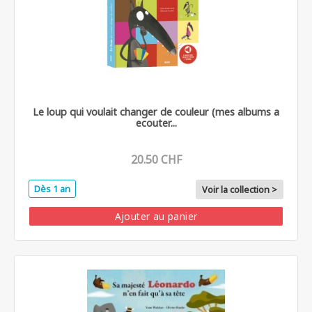
Le loup qui voulait changer de couleur (mes albums a
ecouter...
20.50 CHF
Dès 1 an
Voir la collection >
Ajouter au panier