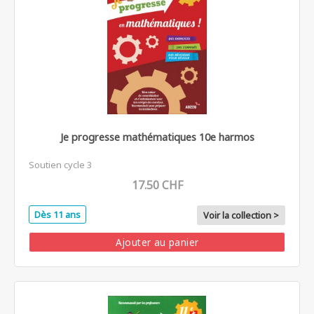
Je progresse mathématiques 10e harmos
Soutien cycle 3
17.50 CHF
Dès 11 ans
Voir la collection >
Ajouter au panier