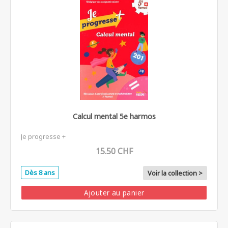
Calcul mental 5e harmos
Je progresse +
15.50 CHF
Dès 8 ans
Voir la collection >
Ajouter au panier