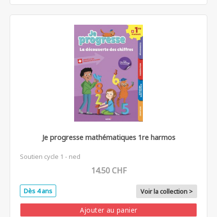
Je progresse mathématiques 1re harmos
Soutien cycle 1 - ned
14.50 CHF
Dès 4 ans
Voir la collection >
Ajouter au panier