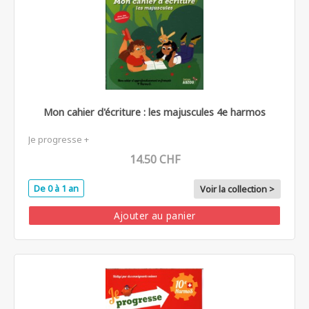
Mon cahier d'écriture : les majuscules 4e harmos
Je progresse +
14.50 CHF
De 0 à 1 an
Voir la collection >
Ajouter au panier