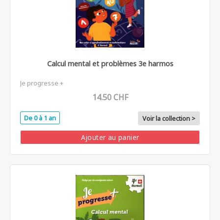
Calcul mental et problèmes 3e harmos
Je progresse +
14.50 CHF
De 0 à 1 an
Voir la collection >
Ajouter au panier