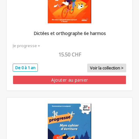
Dictées et orthographe 6e harmos
Je progresse +
15.50 CHF
De 0 à 1 an
Voir la collection >
Ajouter au panier