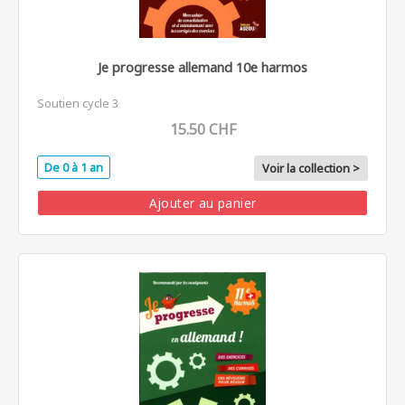
Je progresse allemand 10e harmos
Soutien cycle 3
15.50 CHF
De 0 à 1 an
Voir la collection >
Ajouter au panier