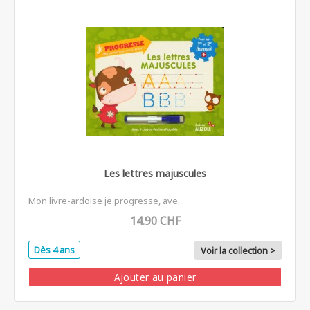
Les lettres majuscules
Mon livre-ardoise je progresse, ave...
14.90 CHF
Dès 4 ans
Voir la collection >
Ajouter au panier