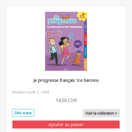
Je progresse français 1re harmos
Soutien cycle 1 - ned
14.50 CHF
Dès 4 ans
Voir la collection >
Ajouter au panier