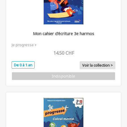
Mon cahier d'écriture 3e harmos
Je progresse +
14.50 CHF
De 0 à 1 an
Voir la collection >
Indisponible