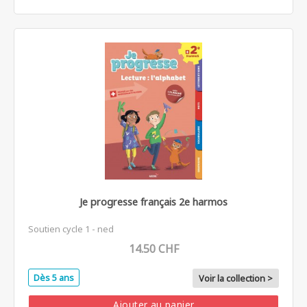
Je progresse français 2e harmos
Soutien cycle 1 - ned
14.50 CHF
Dès 5 ans
Voir la collection >
Ajouter au panier