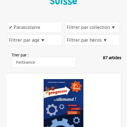
Suisse
Trier par :
87 articles