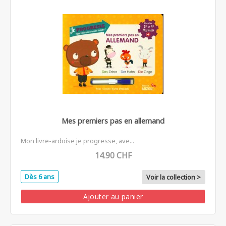
Mes premiers pas en allemand
Mon livre-ardoise je progresse, ave...
14.90 CHF
Dès 6 ans
Voir la collection >
Ajouter au panier