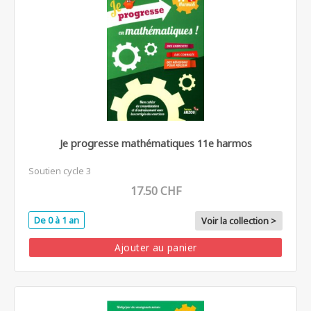
Je progresse mathématiques 11e harmos
Soutien cycle 3
17.50 CHF
De 0 à 1 an
Voir la collection >
Ajouter au panier