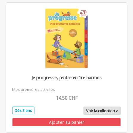
Je progresse, j'entre en 1re harmos
Mes premières activités
14.50 CHF
Dès 3 ans
Voir la collection >
Ajouter au panier