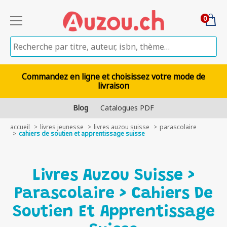
0
Commandez en ligne et choisissez votre mode de
livraison
Blog
Catalogues PDF
accueil
livres jeunesse
livres auzou suisse
parascolaire
cahiers de soutien et apprentissage suisse
Livres Auzou Suisse >
Parascolaire > Cahiers De
Soutien Et Apprentissage