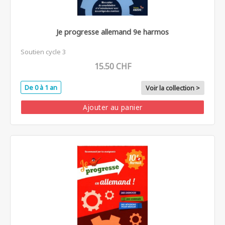
Je progresse allemand 9e harmos
Soutien cycle 3
15.50 CHF
De 0 à 1 an
Voir la collection >
Ajouter au panier