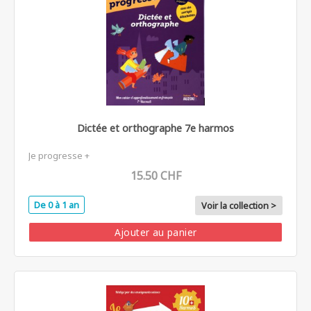
Dictée et orthographe 7e harmos
Je progresse +
15.50 CHF
De 0 à 1 an
Voir la collection >
Ajouter au panier