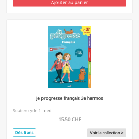
Ajouter au panier
Je progresse français 3e harmos
Soutien cycle 1 - ned
15.50 CHF
Dès 6 ans
Voir la collection >