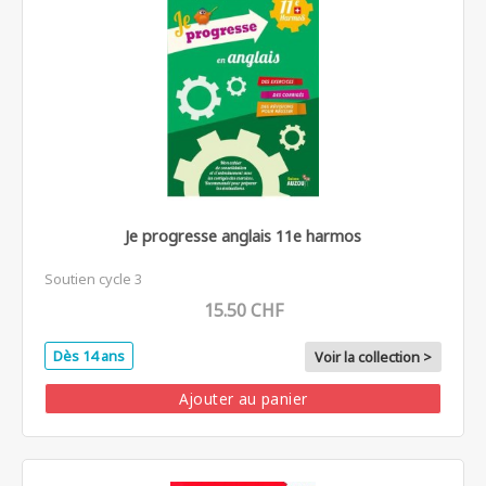
Je progresse anglais 11e harmos
Soutien cycle 3
15.50 CHF
Dès 14 ans
Voir la collection >
Ajouter au panier