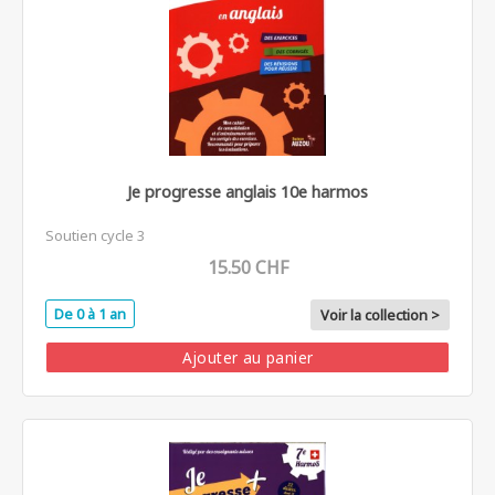
Je progresse anglais 10e harmos
Soutien cycle 3
15.50 CHF
De 0 à 1 an
Voir la collection >
Ajouter au panier