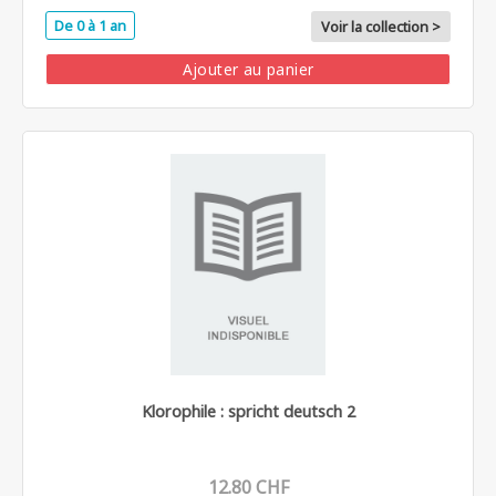
De 0 à 1 an
Voir la collection >
Ajouter au panier
Klorophile : spricht deutsch 2
12.80 CHF