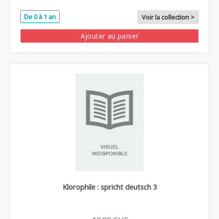
De 0 à 1 an
Voir la collection >
Ajouter au panier
Klorophile : spricht deutsch 3