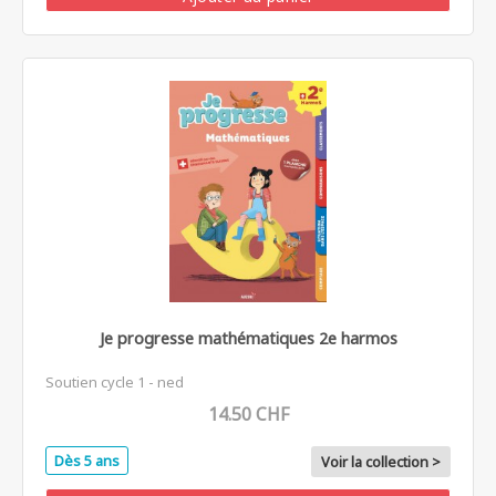
Je progresse mathématiques 2e harmos
Soutien cycle 1 - ned
14.50 CHF
Dès 5 ans
Voir la collection >