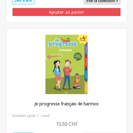
Dès 6 ans
Voir la collection >
Ajouter au panier
Je progresse français 4e harmos
Soutien cycle 1 - ned
15.50 CHF