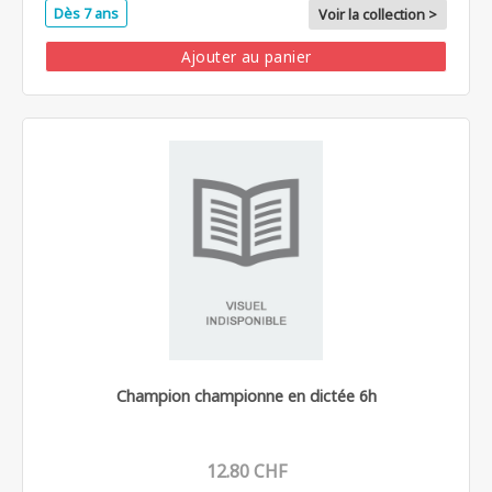
Dès 7 ans
Voir la collection >
Ajouter au panier
Champion championne en dictée 6h
12.80 CHF