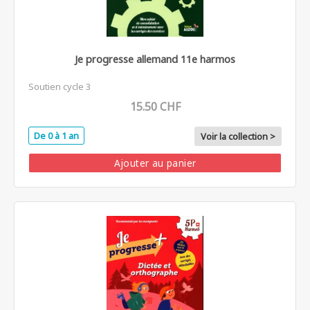
Je progresse allemand 11e harmos
Soutien cycle 3
15.50 CHF
De 0 à 1 an
Voir la collection >
Ajouter au panier