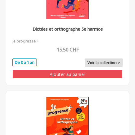
Dictées et orthographe 5e harmos
Je progresse +
15.50 CHF
De 0 à 1 an
Voir la collection >
Ajouter au panier