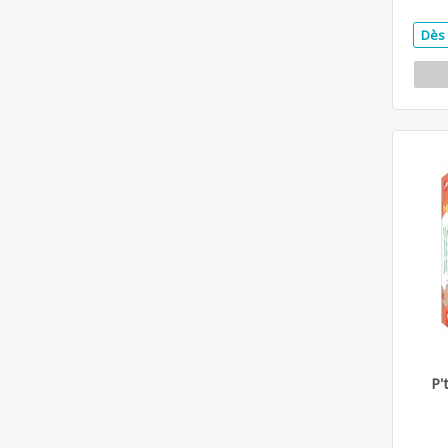
Dès 
P'