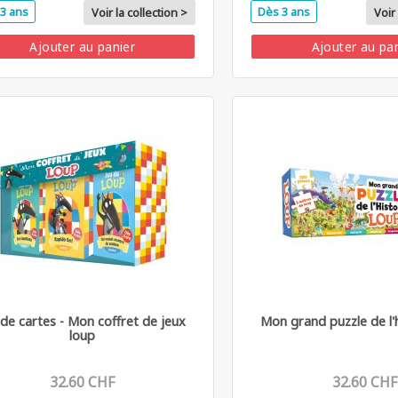
3 ans
Dès 3 ans
Voir la collection >
Voir 
Ajouter au panier
Ajouter au pa
 de cartes - Mon coffret de jeux
Mon grand puzzle de l'h
loup
32.60 CHF
32.60 CHF