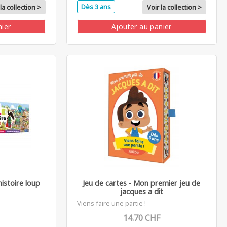
Dès 3 ans
la collection >
Voir la collection >
nier
Ajouter au panier
istoire loup
Jeu de cartes - Mon premier jeu de
jacques a dit
Viens faire une partie !
14.70 CHF