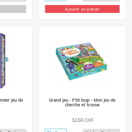
e
Ajouter au panier
emier jeu de
Grand jeu - P'tit loup - Mon jeu de
cherche et trouve
32.60 CHF