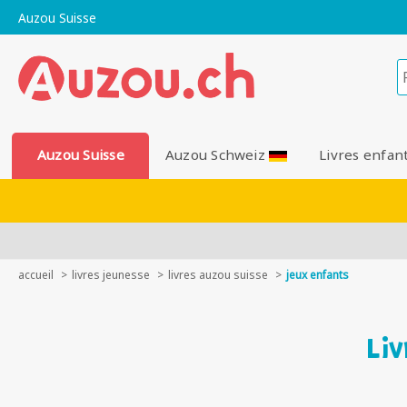
Auzou Suisse
Auzou Suisse
Auzou Schweiz
Livres enfan
accueil
livres jeunesse
livres auzou suisse
jeux enfants
Li