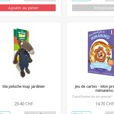
Ajouter au panier
Indisponibl
Ma peluche loup jardinier
Jeu de cartes - Mon pr
mimanimo
Transforme-toi en animal !
29.40 CHF
14.70 CHF