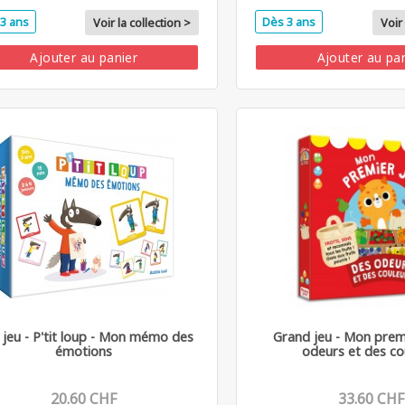
3 ans
Dès 3 ans
Voir la collection >
Voir 
Ajouter au panier
Ajouter au pa
t jeu - P'tit loup - Mon mémo des
Grand jeu - Mon prem
émotions
odeurs et des co
20.60 CHF
33.60 CHF