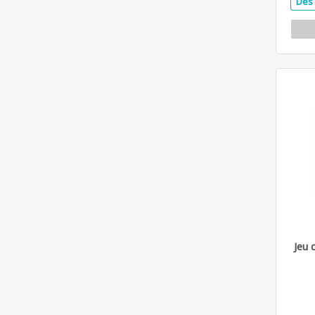
Dès 
Jeu 