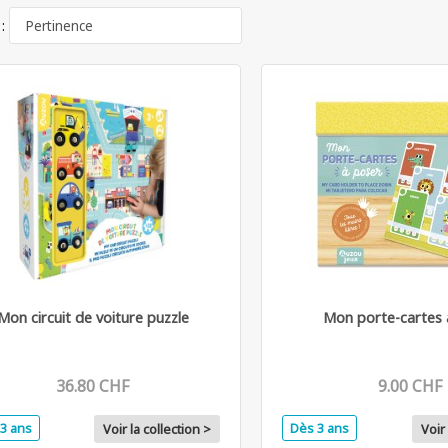
 :
Mon circuit de voiture puzzle
Mon porte-cartes 
36.80 CHF
9.00 CHF
3 ans
Dès 3 ans
Voir la collection >
Voir 