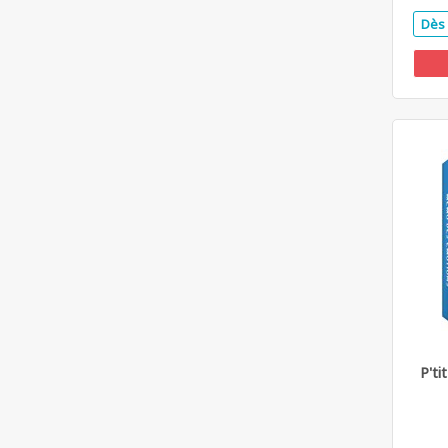
Dès 
P'ti