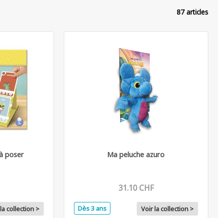
87 articles
à poser
Ma peluche azuro
31.10 CHF
Dès 3 ans
la collection >
Voir la collection >