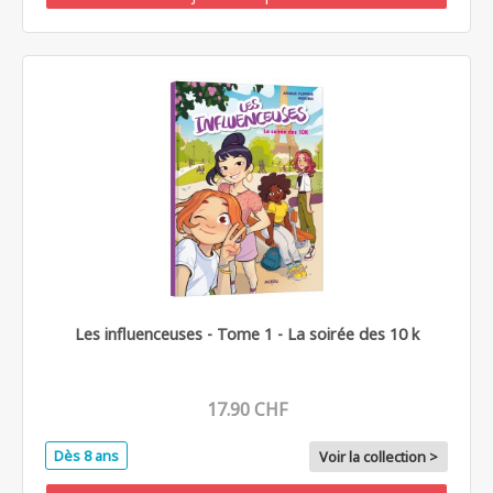
Les influenceuses - Tome 1 - La soirée des 10 k
17.90 CHF
Dès 8 ans
Voir la collection >