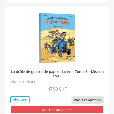
La drôle de guerre de papi et lucien - Tome 3 - Mission
: sa...
Mission : sahara !
17.90 CHF
Dès 9 ans
Voir la collection >
Ajouter au panier