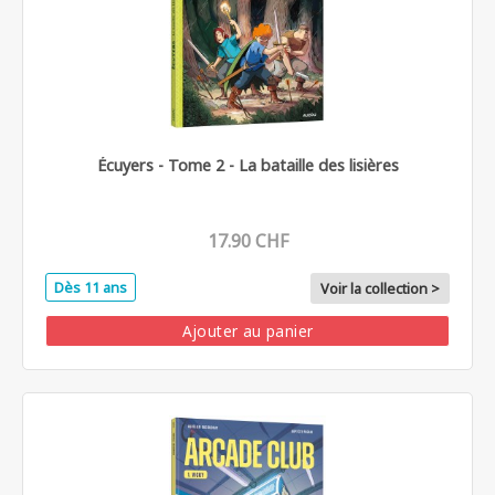
Écuyers - Tome 2 - La bataille des lisières
17.90 CHF
Dès 11 ans
Voir la collection >
Ajouter au panier