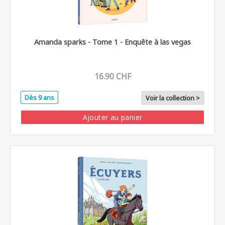
Amanda sparks - Tome 1 - Enquête à las vegas
16.90 CHF
Dès 9 ans
Voir la collection >
Ajouter au panier