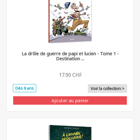
La drôle de guerre de papi et lucien - Tome 1 -
Destination ...
17.90 CHF
Dès 9 ans
Voir la collection >
Ajouter au panier