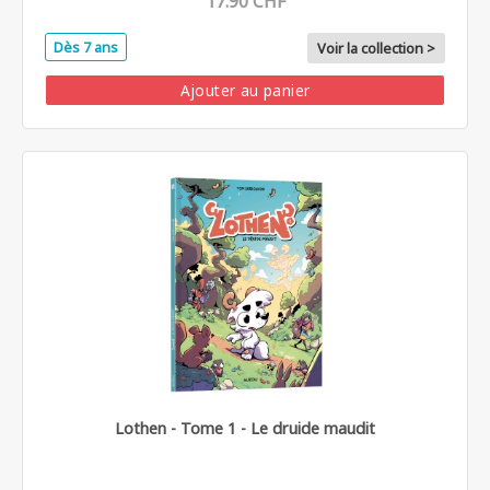
17.90 CHF
Dès 7 ans
Voir la collection >
Ajouter au panier
Lothen - Tome 1 - Le druide maudit