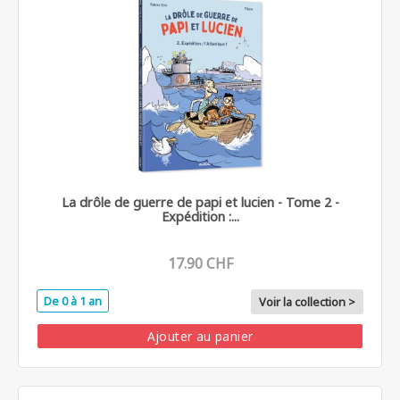
La drôle de guerre de papi et lucien - Tome 2 -
Expédition :...
17.90 CHF
De 0 à 1 an
Voir la collection >
Ajouter au panier