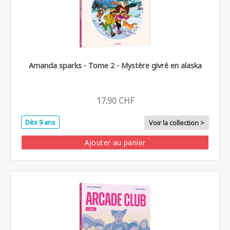
Amanda sparks - Tome 2 - Mystère givré en alaska
17.90 CHF
Dès 9 ans
Voir la collection >
Ajouter au panier