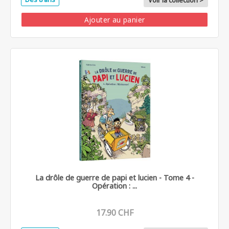
Voir la collection >
Ajouter au panier
La drôle de guerre de papi et lucien - Tome 4 -
Opération : ...
17.90 CHF