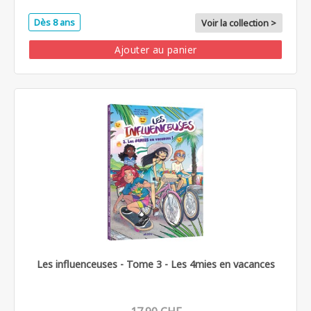
Dès 8 ans
Voir la collection >
Ajouter au panier
Les influenceuses - Tome 3 - Les 4mies en vacances