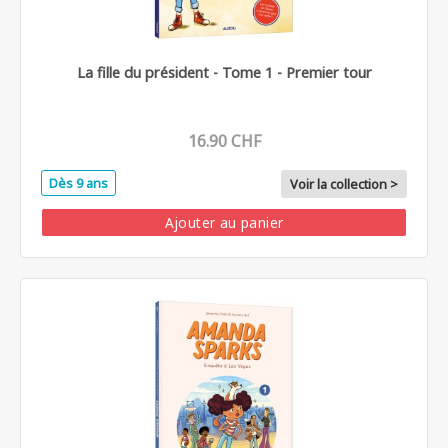
La fille du président - Tome 1 - Premier tour
16.90 CHF
Dès 9 ans
Voir la collection >
Ajouter au panier