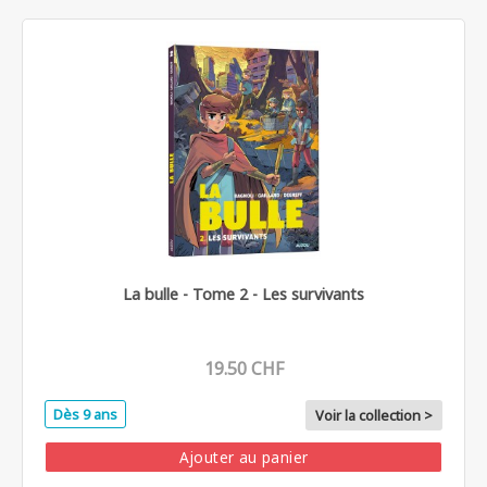
La bulle - Tome 2 - Les survivants
19.50 CHF
Dès 9 ans
Voir la collection >
Ajouter au panier