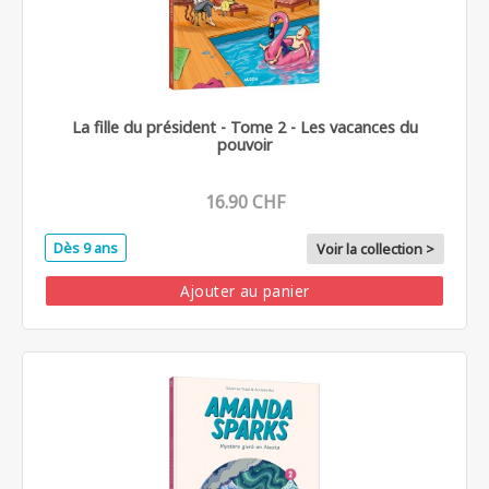
La fille du président - Tome 2 - Les vacances du
pouvoir
16.90 CHF
Dès 9 ans
Voir la collection >
Ajouter au panier