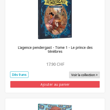
L'agence pendergast - Tome 1 - Le prince des
ténèbres
17.90 CHF
Dès 9 ans
Voir la collection >
Ajouter au panier