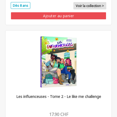
Dès 8 ans
Voir la collection >
Ajouter au panier
Les influenceuses - Tome 2 - Le like me challenge
17.90 CHF