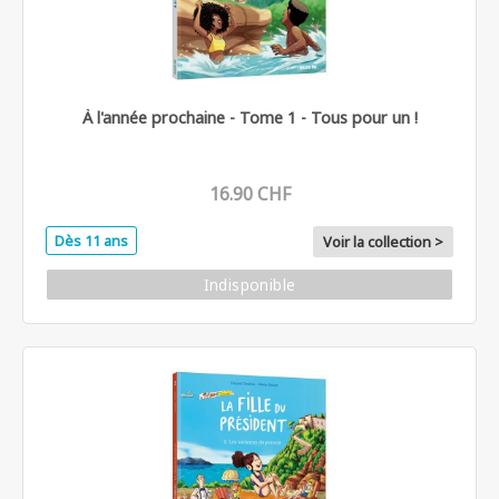
À l'année prochaine - Tome 1 - Tous pour un !
16.90 CHF
Dès 11 ans
Voir la collection >
Indisponible