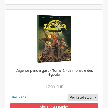
L'agence pendergast - Tome 2 - Le monstre des
égouts
17.90 CHF
Dès 9 ans
Voir la collection >
Ajouter au panier