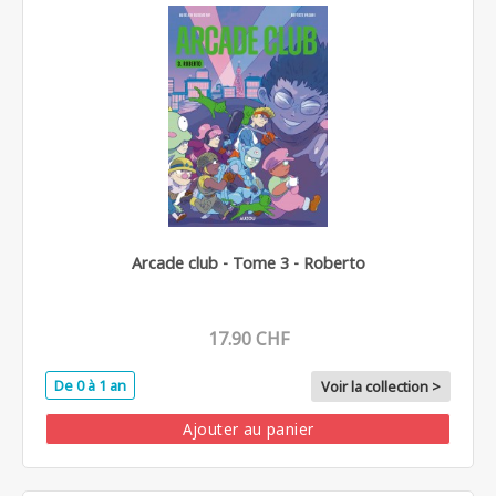
Arcade club - Tome 3 - Roberto
17.90 CHF
De 0 à 1 an
Voir la collection >
Ajouter au panier