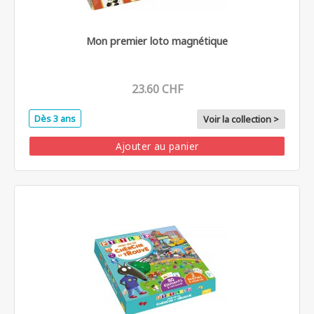
Mon premier loto magnétique
23.60 CHF
Dès 3 ans
Voir la collection >
Ajouter au panier