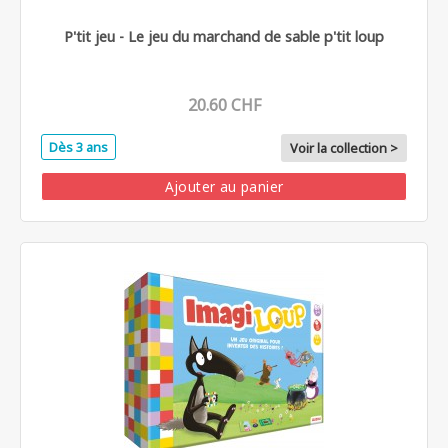
P'tit jeu - Le jeu du marchand de sable p'tit loup
20.60 CHF
Dès 3 ans
Voir la collection >
Ajouter au panier