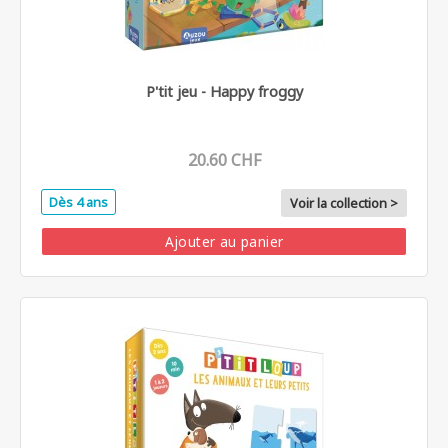
P'tit jeu - Happy froggy
20.60 CHF
Dès 4 ans
Voir la collection >
Ajouter au panier