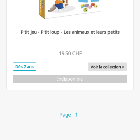
P'tit jeu - P'tit loup - Les animaux et leurs petits
19.50 CHF
Dès 2 ans
Voir la collection >
Indisponible
Page
1