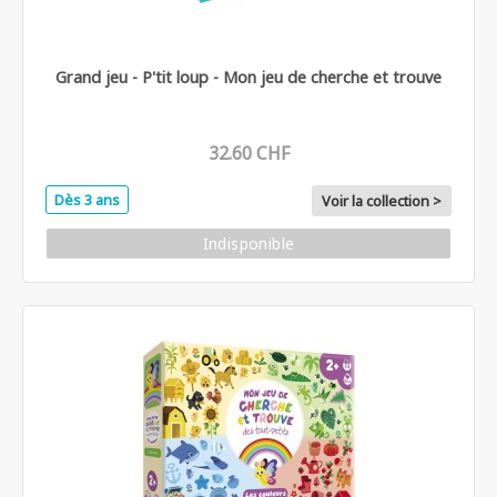
Grand jeu - P'tit loup - Mon jeu de cherche et trouve
32.60 CHF
Dès 3 ans
Voir la collection >
Indisponible