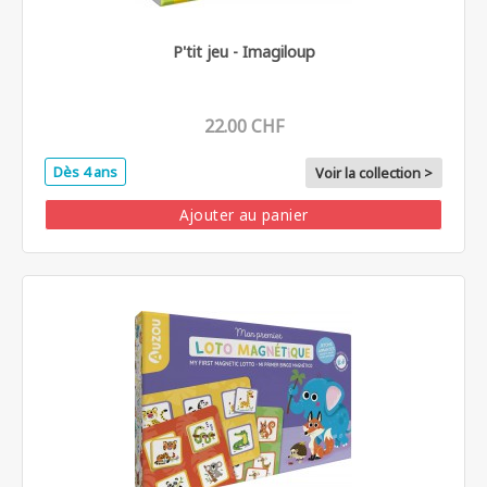
P'tit jeu - Imagiloup
22.00 CHF
Dès 4 ans
Voir la collection >
Ajouter au panier