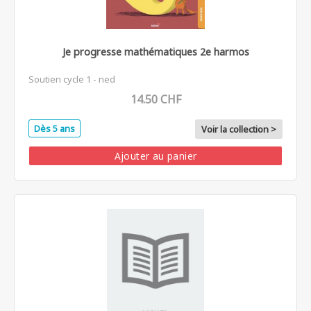
Je progresse mathématiques 2e harmos
Soutien cycle 1 - ned
14.50 CHF
Dès 5 ans
Voir la collection >
Ajouter au panier