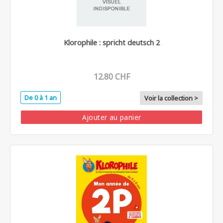
Klorophile : spricht deutsch 2
12.80 CHF
De 0 à 1 an
Voir la collection >
Ajouter au panier