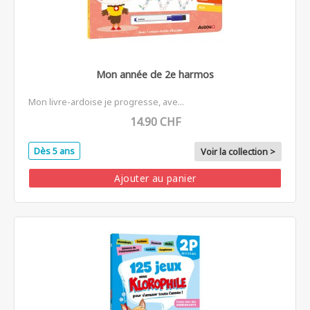
Mon année de 2e harmos
Mon livre-ardoise je progresse, ave...
14.90 CHF
Dès 5 ans
Voir la collection >
Ajouter au panier