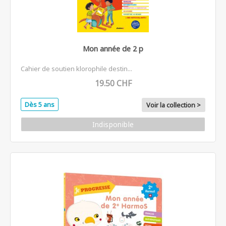
Mon année de 2 p
Cahier de soutien klorophile destin...
19.50 CHF
Dès 5 ans
Voir la collection >
Indisponible