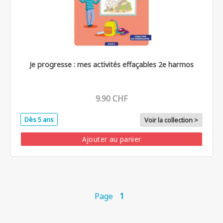
Je progresse : mes activités effaçables 2e harmos
9.90 CHF
Dès 5 ans
Voir la collection >
Ajouter au panier
Page
1