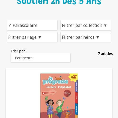
Soutien 2h Dès 5 Ans
Trier par :
7 articles