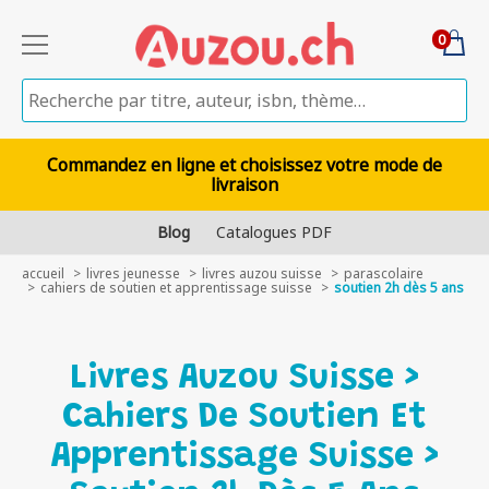
0
Commandez en ligne et choisissez votre mode de
livraison
Blog
Catalogues PDF
accueil
livres jeunesse
livres auzou suisse
parascolaire
cahiers de soutien et apprentissage suisse
soutien 2h dès 5 ans
Livres Auzou Suisse >
Cahiers De Soutien Et
Apprentissage Suisse >