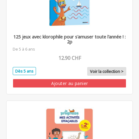
125 jeux avec klorophile pour s'amuser toute l'année ! :
2p
De 5 à 6 ans
12.90 CHF
Dès 5 ans
Voir la collection >
Ajouter au panier