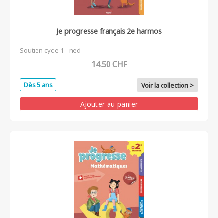
Je progresse français 2e harmos
Soutien cycle 1 - ned
14.50 CHF
Dès 5 ans
Voir la collection >
Ajouter au panier