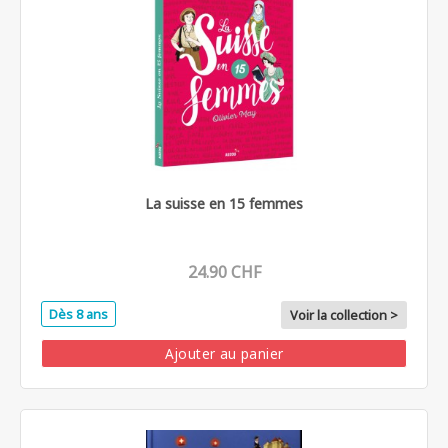
La suisse en 15 femmes
24.90 CHF
Dès 8 ans
Voir la collection >
Ajouter au panier