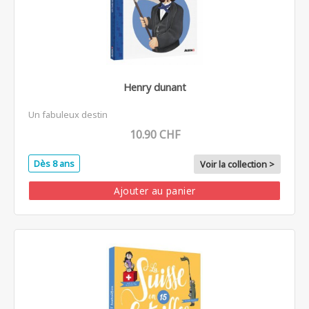
Henry dunant
Un fabuleux destin
10.90 CHF
Dès 8 ans
Voir la collection >
Ajouter au panier