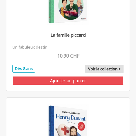
La famille piccard
Un fabuleux destin
10.90 CHF
Dès 8 ans
Voir la collection >
Ajouter au panier