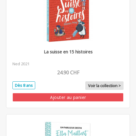
La suisse en 15 histoires
Ned 2021
24.90 CHF
Dès 8 ans
Voir la collection >
Ajouter au panier