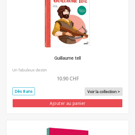
Guillaume tell
Un fabuleux destin
10.90 CHF
Dès 8 ans
Voir la collection >
Ajouter au panier