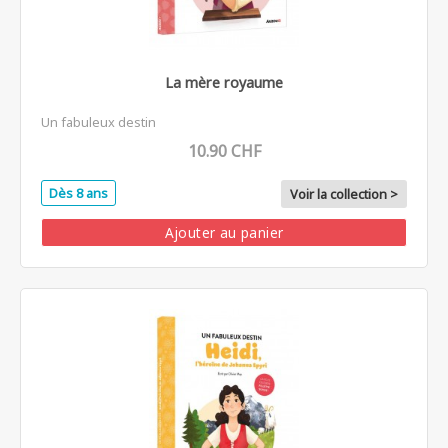
La mère royaume
Un fabuleux destin
10.90 CHF
Dès 8 ans
Voir la collection >
Ajouter au panier