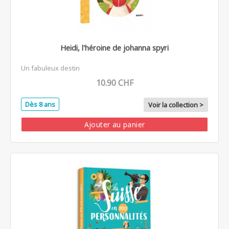
Heidi, l'héroine de johanna spyri
Un fabuleux destin
10.90 CHF
Dès 8 ans
Voir la collection >
Ajouter au panier