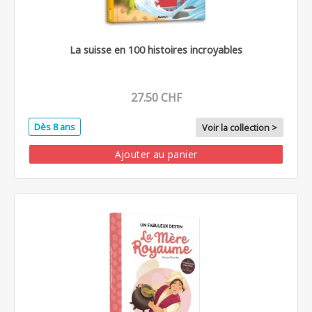
La suisse en 100 histoires incroyables
27.50 CHF
Dès 8 ans
Voir la collection >
Ajouter au panier