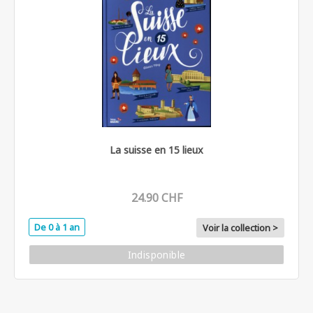
La suisse en 15 lieux
24.90 CHF
De 0 à 1 an
Voir la collection >
Indisponible