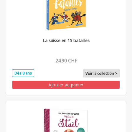
La suisse en 15 batailles
24.90 CHF
Dès 8 ans
Voir la collection >
Ajouter au panier