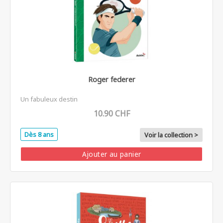
Roger federer
Un fabuleux destin
10.90 CHF
Dès 8 ans
Voir la collection >
Ajouter au panier