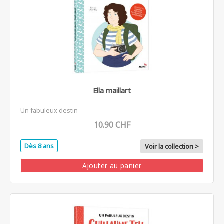
Ella maillart
Un fabuleux destin
10.90 CHF
Dès 8 ans
Voir la collection >
Ajouter au panier