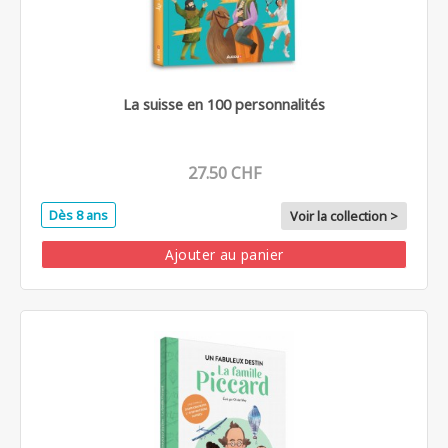
La suisse en 100 personnalités
27.50 CHF
Dès 8 ans
Voir la collection >
Ajouter au panier