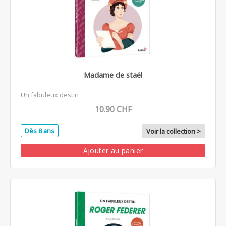
Madame de staël
Un fabuleux destin
10.90 CHF
Dès 8 ans
Voir la collection >
Ajouter au panier