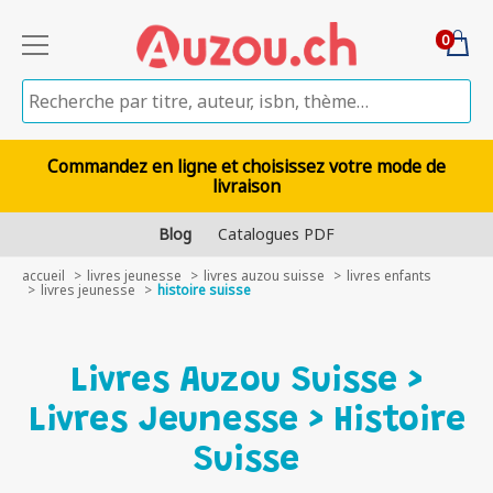
0
Commandez en ligne et choisissez votre mode de
livraison
Blog
Catalogues PDF
accueil
livres jeunesse
livres auzou suisse
livres enfants
livres jeunesse
histoire suisse
Livres Auzou Suisse >
Livres Jeunesse > Histoire
Suisse