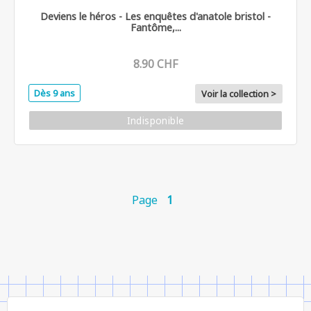
Deviens le héros - Les enquêtes d'anatole bristol -
Fantôme,...
8.90 CHF
Dès 9 ans
Voir la collection >
Indisponible
Page
1