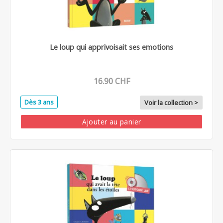
Le loup qui apprivoisait ses emotions
16.90 CHF
Dès 3 ans
Voir la collection >
Ajouter au panier