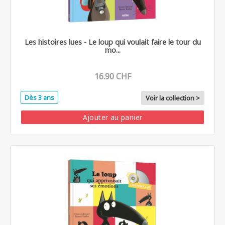
Les histoires lues - Le loup qui voulait faire le tour du
mo...
16.90 CHF
Dès 3 ans
Voir la collection >
Ajouter au panier