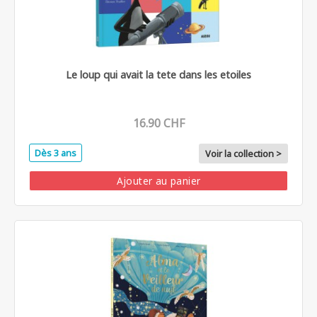
Le loup qui avait la tete dans les etoiles
16.90 CHF
Dès 3 ans
Voir la collection >
Ajouter au panier