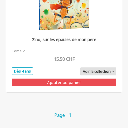
Zino, sur les epaules de mon pere
Tome 2
15.50 CHF
Dès 4 ans
Voir la collection >
Ajouter au panier
Page
1