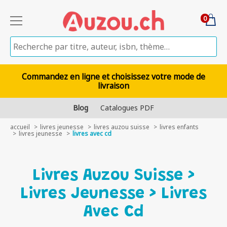
0
Commandez en ligne et choisissez votre mode de
livraison
Blog
Catalogues PDF
accueil
livres jeunesse
livres auzou suisse
livres enfants
livres jeunesse
livres avec cd
Livres Auzou Suisse >
Livres Jeunesse > Livres
Avec Cd