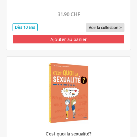
31.90 CHF
Dès 10 ans
Voir la collection >
Ajouter au panier
C'est quoi la sexualité?