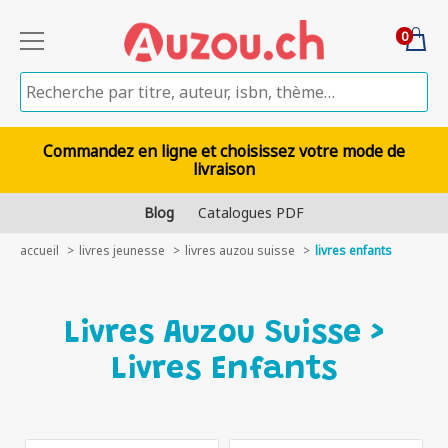
0
Commandez en ligne et choisissez votre mode de
livraison
Blog
Catalogues PDF
accueil
livres jeunesse
livres auzou suisse
livres enfants
Livres Auzou Suisse >
Livres Enfants