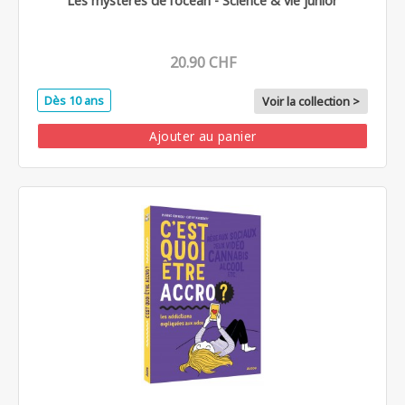
Les mystères de l'océan - Science & vie junior
20.90 CHF
Dès 10 ans
Voir la collection >
Ajouter au panier