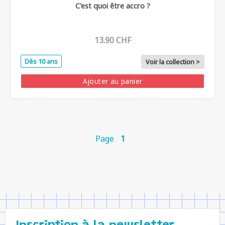
C'est quoi être accro ?
13.90 CHF
Dès 10 ans
Voir la collection >
Ajouter au panier
Page
1