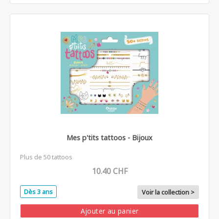
Mes p'tits tattoos - Bijoux
Plus de 50 tattoos
10.40 CHF
Dès 3 ans
Voir la collection >
Ajouter au panier