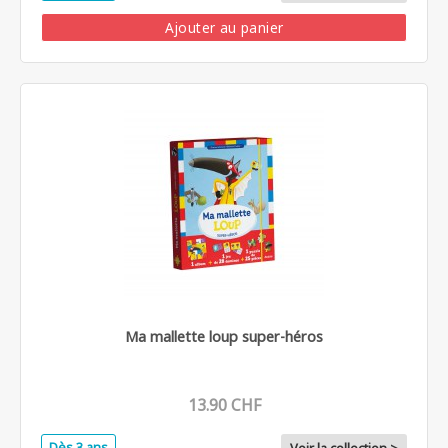
Ajouter au panier
Ma mallette loup super-héros
13.90 CHF
Dès 3 ans