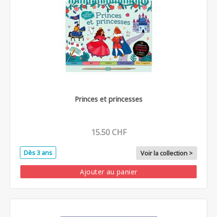
Princes et princesses
15.50 CHF
Dès 3 ans
Voir la collection >
Ajouter au panier