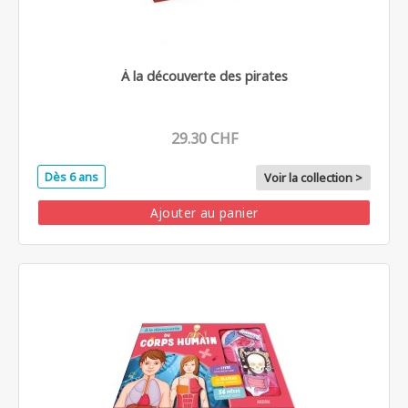
À la découverte des pirates
29.30 CHF
Dès 6 ans
Voir la collection >
Ajouter au panier