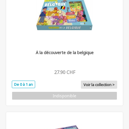
À la découverte de la belgique
27.90 CHF
De 0 à 1 an
Voir la collection >
Indisponible