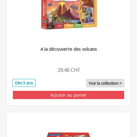
A la découverte des volcans
29.40 CHF
Dès 5 ans
Voir la collection >
Ajouter au panier