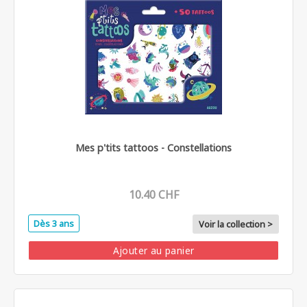
Mes p'tits tattoos - Constellations
10.40 CHF
Dès 3 ans
Voir la collection >
Ajouter au panier