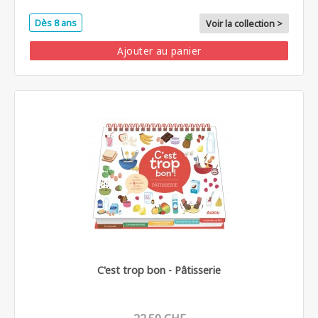
Dès 8 ans
Voir la collection >
Ajouter au panier
C'est trop bon - Pâtisserie