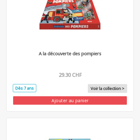
A la découverte des pompiers
29.30 CHF
Dès 7 ans
Voir la collection >
Ajouter au panier