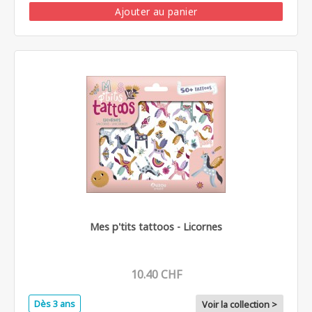
Ajouter au panier
Mes p'tits tattoos - Licornes
10.40 CHF
Dès 3 ans
Voir la collection >