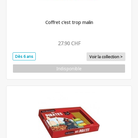
Coffret c'est trop malin
27.90 CHF
Dès 6 ans
Voir la collection >
Indisponible