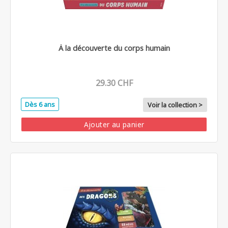
À la découverte du corps humain
29.30 CHF
Dès 6 ans
Voir la collection >
Ajouter au panier