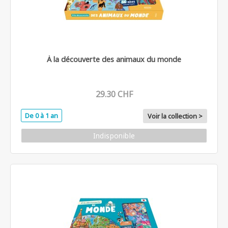
À la découverte des animaux du monde
29.30 CHF
De 0 à 1 an
Voir la collection >
Indisponible