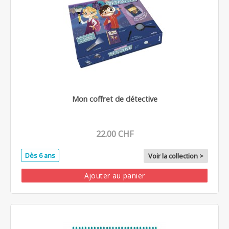
Mon coffret de détective
22.00 CHF
Dès 6 ans
Voir la collection >
Ajouter au panier