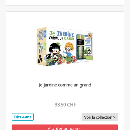
Je jardine comme un grand
33.50 CHF
Dès 4 ans
Voir la collection >
Ajouter au panier