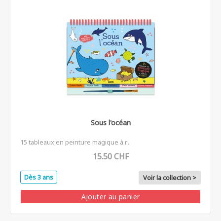
Sous l'océan
15 tableaux en peinture magique à r...
15.50 CHF
Dès 3 ans
Voir la collection >
Ajouter au panier