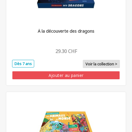
À la découverte des dragons
29.30 CHF
Dès 7 ans
Voir la collection >
Ajouter au panier