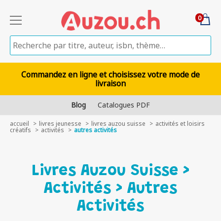
0
Commandez en ligne et choisissez votre mode de
livraison
Blog
Catalogues PDF
accueil
livres jeunesse
livres auzou suisse
activités et loisirs
créatifs
activités
autres activités
Livres Auzou Suisse >
Activités > Autres
Activités