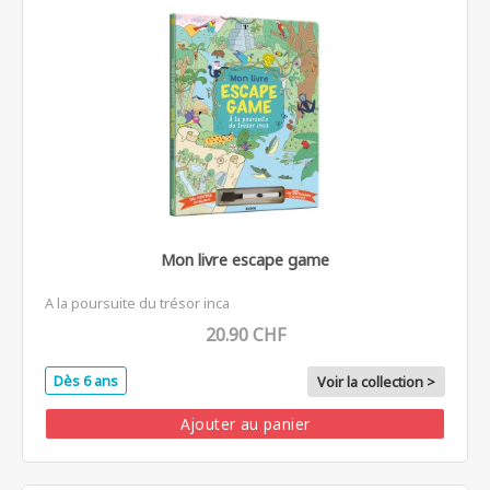
Mon livre escape game
A la poursuite du trésor inca
20.90 CHF
Dès 6 ans
Voir la collection >
Ajouter au panier