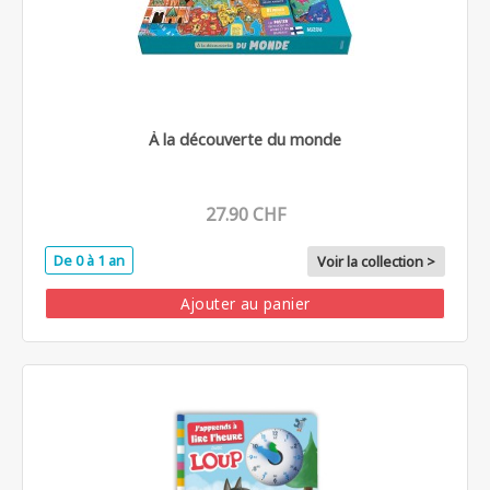
À la découverte du monde
27.90 CHF
De 0 à 1 an
Voir la collection >
Ajouter au panier