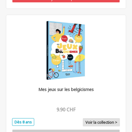
Mes jeux sur les belgicismes
9.90 CHF
Dès 8 ans
Voir la collection >