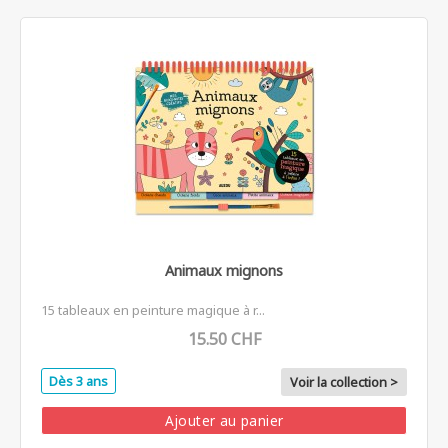
Animaux mignons
15 tableaux en peinture magique à r...
15.50 CHF
Dès 3 ans
Voir la collection >
Ajouter au panier