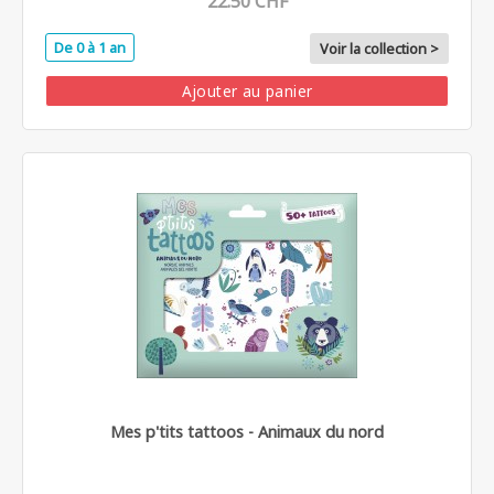
22.50 CHF
De 0 à 1 an
Voir la collection >
Ajouter au panier
Mes p'tits tattoos - Animaux du nord