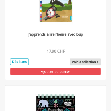
J'apprends à lire l'heure avec loup
17.90 CHF
Dès 3 ans
Voir la collection >
Ajouter au panier