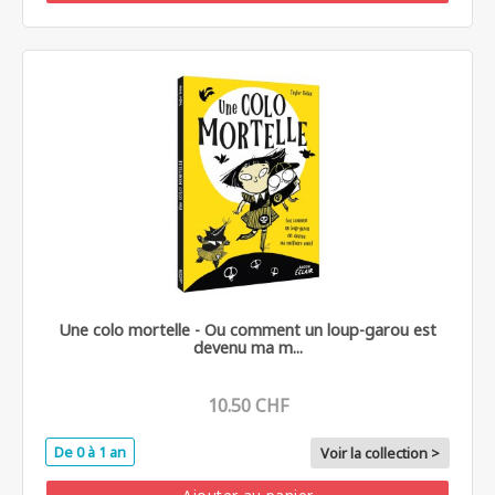
Une colo mortelle - Ou comment un loup-garou est
devenu ma m...
10.50 CHF
De 0 à 1 an
Voir la collection >