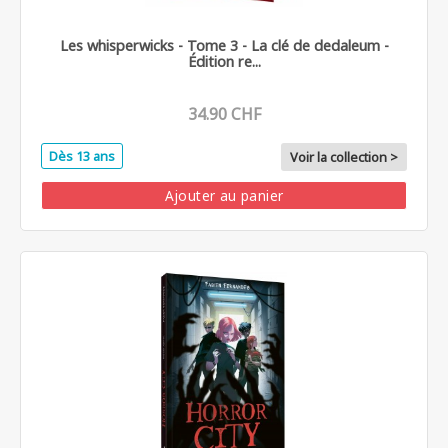
Les whisperwicks - Tome 3 - La clé de dedaleum -
Édition re...
34.90 CHF
Dès 13 ans
Voir la collection >
Ajouter au panier