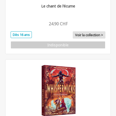
Le chant de l'écume
24.90 CHF
Dès 16 ans
Voir la collection >
Indisponible