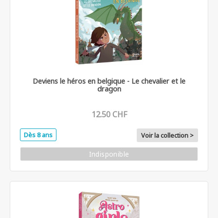
Deviens le héros en belgique - Le chevalier et le
dragon
12.50 CHF
Dès 8 ans
Voir la collection >
Indisponible