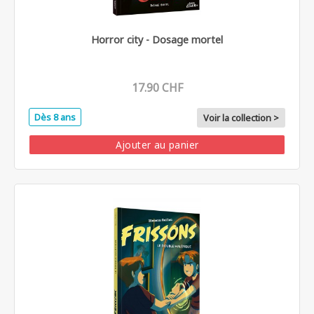
Horror city - Dosage mortel
17.90 CHF
Dès 8 ans
Voir la collection >
Ajouter au panier