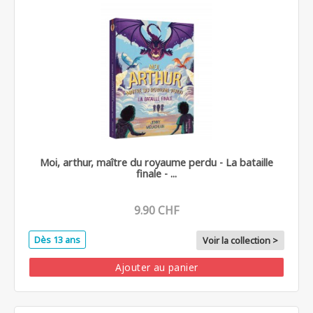
Moi, arthur, maître du royaume perdu - La bataille
finale - ...
9.90 CHF
Dès 13 ans
Voir la collection >
Ajouter au panier