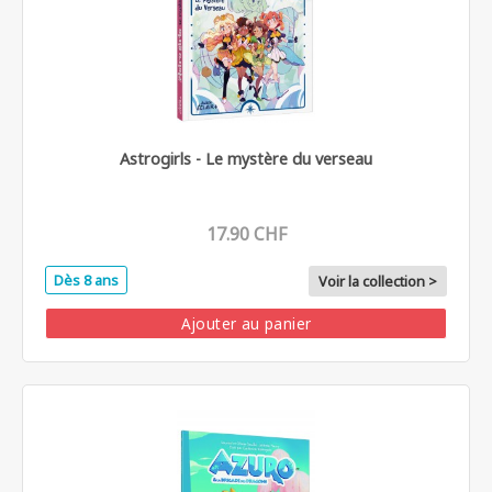
Astrogirls - Le mystère du verseau
17.90 CHF
Dès 8 ans
Voir la collection >
Ajouter au panier