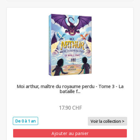
Moi arthur, maître du royaume perdu - Tome 3 - La
bataille f...
17.90 CHF
De 0 à 1 an
Voir la collection >
Ajouter au panier