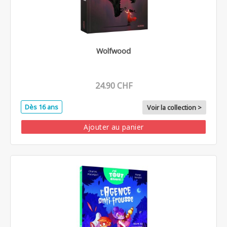
Wolfwood
24.90 CHF
Dès 16 ans
Voir la collection >
Ajouter au panier