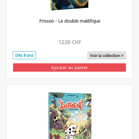
Frisson - Le double maléfique
12.50 CHF
Dès 8 ans
Voir la collection >
Ajouter au panier