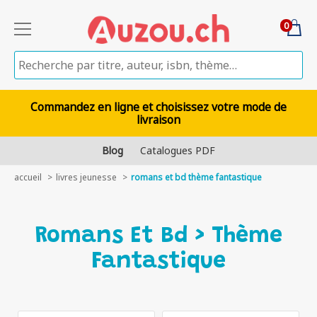
0
Commandez en ligne et choisissez votre mode de
livraison
Blog
Catalogues PDF
accueil
livres jeunesse
romans et bd thème fantastique
Romans Et Bd > Thème
Fantastique