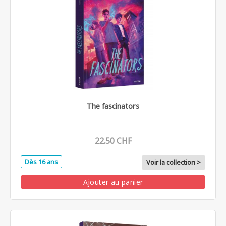
The fascinators
22.50 CHF
Dès 16 ans
Voir la collection >
Ajouter au panier