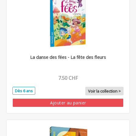
La danse des fées - La fête des fleurs
7.50 CHF
Dès 6 ans
Voir la collection >
Ajouter au panier