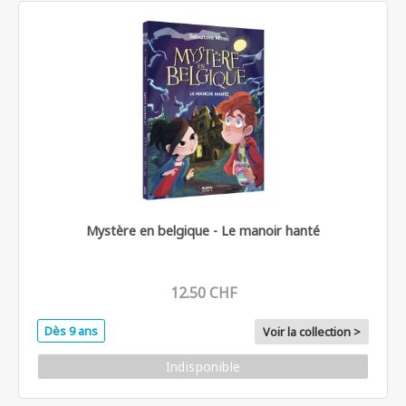
Mystère en belgique - Le manoir hanté
12.50 CHF
Dès 9 ans
Voir la collection >
Indisponible