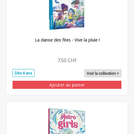
La danse des fées - Vive la pluie !
7.50 CHF
Dès 6 ans
Voir la collection >
Ajouter au panier