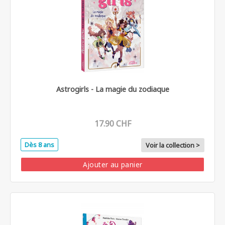
Astrogirls - La magie du zodiaque
17.90 CHF
Dès 8 ans
Voir la collection >
Ajouter au panier