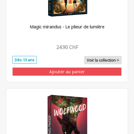
Magic mirandus - Le plieur de lumière
24.90 CHF
Dès 13 ans
Voir la collection >
Ajouter au panier