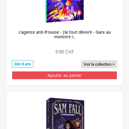
L'agence anti-frousse - J'ai tout dévoré - Gare au
monstre !...
9.90 CHF
Dès 6 ans
Voir la collection >
Ajouter au panier