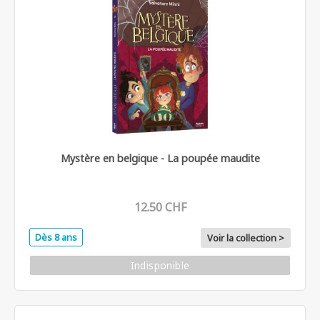
Mystère en belgique - La poupée maudite
12.50 CHF
Dès 8 ans
Voir la collection >
Indisponible