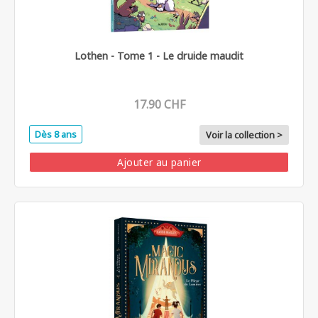
Lothen - Tome 1 - Le druide maudit
17.90 CHF
Dès 8 ans
Voir la collection >
Ajouter au panier