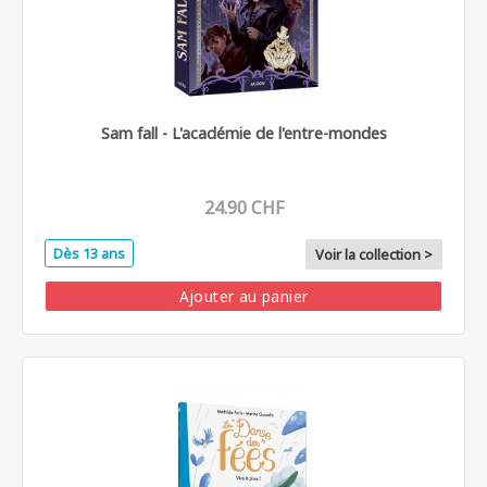
Sam fall - L'académie de l'entre-mondes
24.90 CHF
Dès 13 ans
Voir la collection >
Ajouter au panier