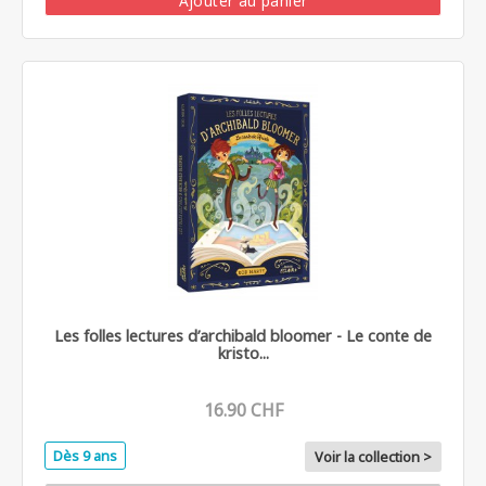
Ajouter au panier
Les folles lectures d’archibald bloomer - Le conte de
kristo...
16.90 CHF
Dès 9 ans
Voir la collection >