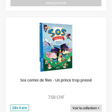
Indisponible
Sos contes de fées - Un prince trop pressé
7.50 CHF
Dès 6 ans
Voir la collection >