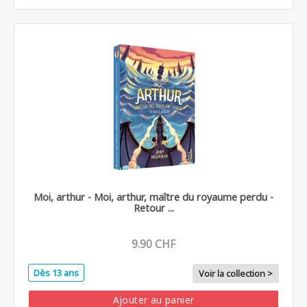
Moi, arthur - Moi, arthur, maître du royaume perdu -
Retour ...
9.90 CHF
Dès 13 ans
Voir la collection >
Ajouter au panier