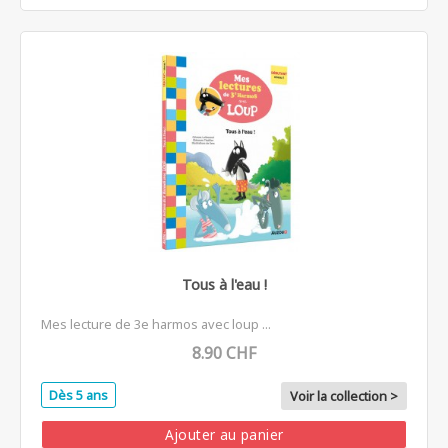
Tous à l'eau !
Mes lecture de 3e harmos avec loup ...
8.90 CHF
Dès 5 ans
Voir la collection >
Ajouter au panier