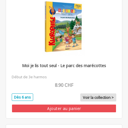
Moi je lis tout seul - Le parc des marécottes
Début de 3e harmos
8.90 CHF
Dès 6 ans
Voir la collection >
Ajouter au panier