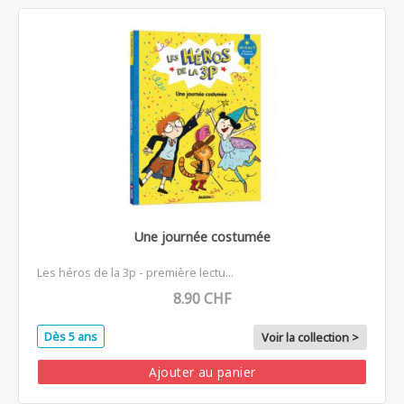
Une journée costumée
Les héros de la 3p - première lectu...
8.90 CHF
Dès 5 ans
Voir la collection >
Ajouter au panier