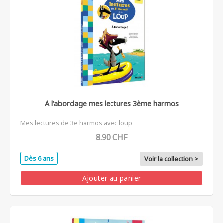
À l'abordage mes lectures 3ème harmos
Mes lectures de 3e harmos avec loup
8.90 CHF
Dès 6 ans
Voir la collection >
Ajouter au panier