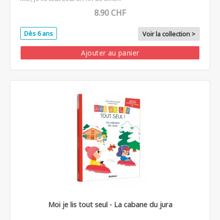
8.90 CHF
Dès 6 ans
Voir la collection >
Ajouter au panier
Moi je lis tout seul - La cabane du jura