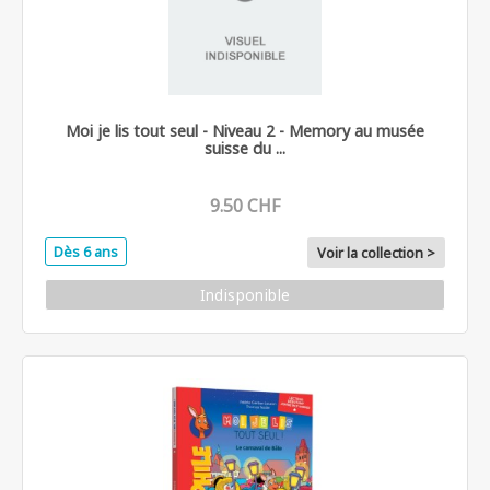
Moi je lis tout seul - Niveau 2 - Memory au musée
suisse du ...
9.50 CHF
Dès 6 ans
Voir la collection >
Indisponible