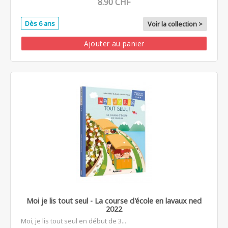
8.90 CHF
Dès 6 ans
Voir la collection >
Ajouter au panier
Moi je lis tout seul - La course d'école en lavaux ned
2022
Moi, je lis tout seul en début de 3...