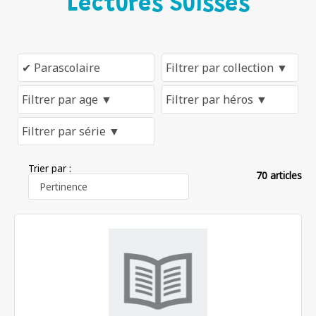
Lectures Suisses
Trier par :
70 articles