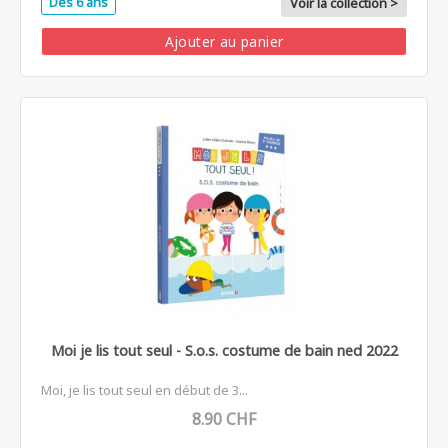
Dès 6 ans
Voir la collection >
Ajouter au panier
Moi je lis tout seul - S.o.s. costume de bain ned 2022
Moi, je lis tout seul en début de 3...
8.90 CHF