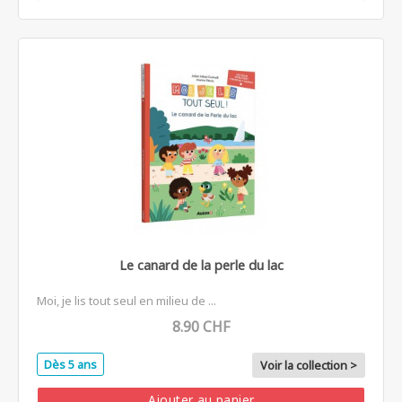
Le canard de la perle du lac
Moi, je lis tout seul en milieu de ...
8.90 CHF
Dès 5 ans
Voir la collection >
Ajouter au panier