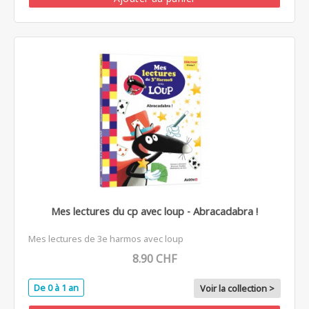
Mes lectures du cp avec loup - Abracadabra !
Mes lectures de 3e harmos avec loup
8.90 CHF
De 0 à 1 an
Voir la collection >