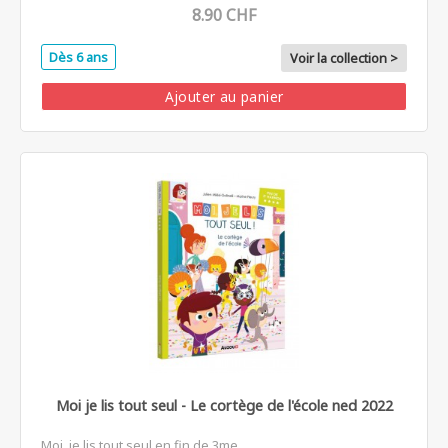
8.90 CHF
Dès 6 ans
Voir la collection >
Ajouter au panier
Moi je lis tout seul - Le cortège de l'école ned 2022
Moi, je lis tout seul en fin de 3me...