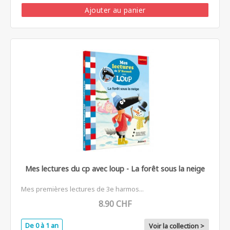
Ajouter au panier
Mes lectures du cp avec loup - La forêt sous la neige
Mes premières lectures de 3e harmos...
8.90 CHF
De 0 à 1 an
Voir la collection >