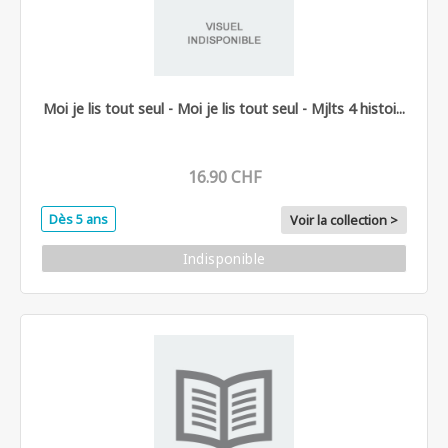
Moi je lis tout seul - Moi je lis tout seul - Mjlts 4 histoi...
16.90 CHF
Dès 5 ans
Voir la collection >
Indisponible