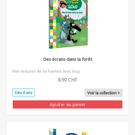
Des écrans dans la forêt
Mes lectures de 3e harmos avec loup
8.90 CHF
Dès 6 ans
Voir la collection >
Ajouter au panier