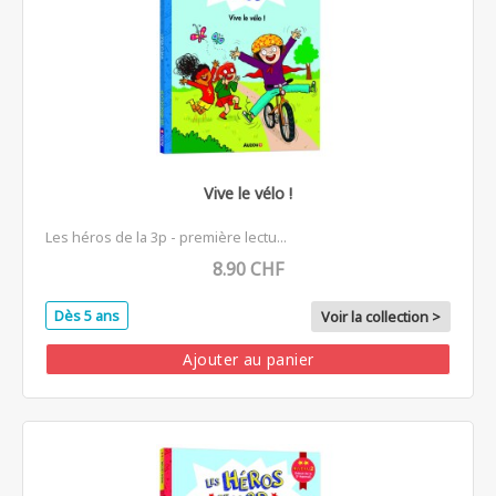
Vive le vélo !
Les héros de la 3p - première lectu...
8.90 CHF
Dès 5 ans
Voir la collection >
Ajouter au panier