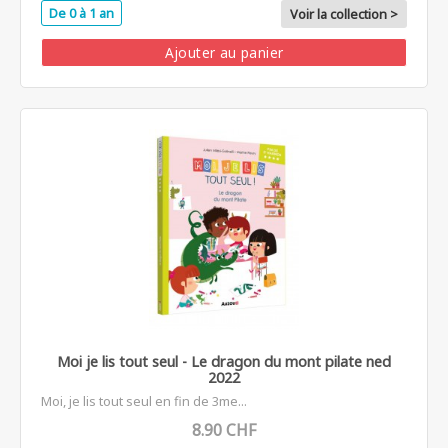
De 0 à 1 an
Voir la collection >
Ajouter au panier
Moi je lis tout seul - Le dragon du mont pilate ned
2022
Moi, je lis tout seul en fin de 3me...
8.90 CHF