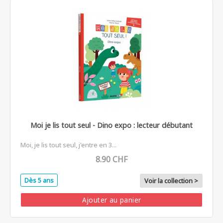
Moi je lis tout seul - Dino expo : lecteur débutant
Moi, je lis tout seul, j'entre en 3...
8.90 CHF
Dès 5 ans
Voir la collection >
Ajouter au panier