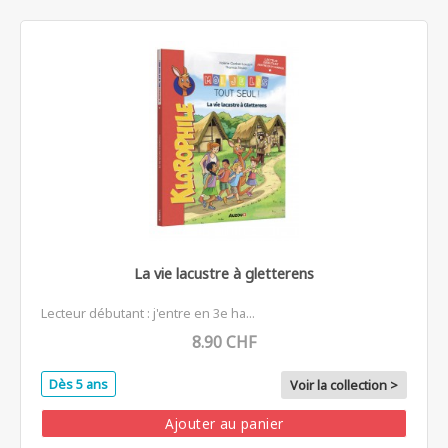
La vie lacustre à gletterens
Lecteur débutant : j'entre en 3e ha...
8.90 CHF
Dès 5 ans
Voir la collection >
Ajouter au panier