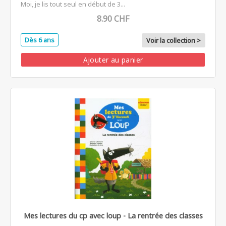
Moi, je lis tout seul en début de 3...
8.90 CHF
Dès 6 ans
Voir la collection >
Ajouter au panier
Mes lectures du cp avec loup - La rentrée des classes