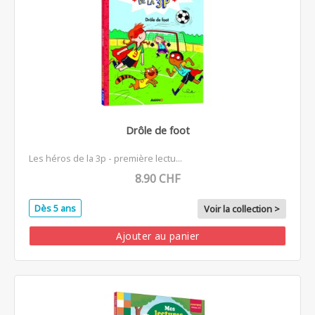
Drôle de foot
Les héros de la 3p - première lectu...
8.90 CHF
Dès 5 ans
Voir la collection >
Ajouter au panier