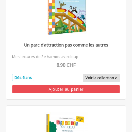
Un parc d'attraction pas comme les autres
Mes lectures de 3e harmos avec loup
8.90 CHF
Dès 6 ans
Voir la collection >
Ajouter au panier