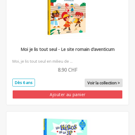
Moi je lis tout seul - Le site romain d'aventicum
Moi, je lis tout seul en milieu de ...
8.90 CHF
Dès 6 ans
Voir la collection >
Ajouter au panier