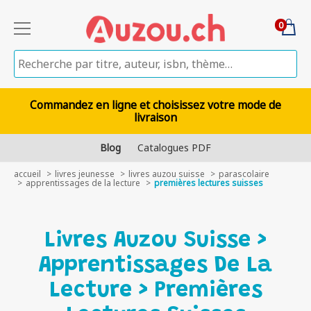
0
Commandez en ligne et choisissez votre mode de
livraison
Blog
Catalogues PDF
accueil
livres jeunesse
livres auzou suisse
parascolaire
apprentissages de la lecture
premières lectures suisses
Livres Auzou Suisse >
Apprentissages De La
Lecture > Premières