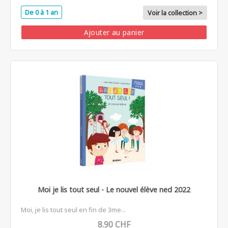
De 0 à 1 an
Voir la collection >
Ajouter au panier
Moi je lis tout seul - Le nouvel élève ned 2022
Moi, je lis tout seul en fin de 3me...
8.90 CHF