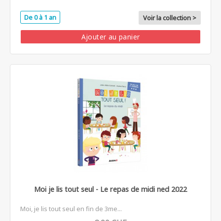
De 0 à 1 an
Voir la collection >
Ajouter au panier
Moi je lis tout seul - Le repas de midi ned 2022
Moi, je lis tout seul en fin de 3me...