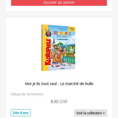
Ajouter au panier
Moi je lis tout seul - Le marché de bulle
Début de 3e harmos
8.90 CHF
Dès 6 ans
Voir la collection >