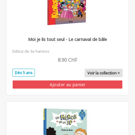
Moi je lis tout seul - Le carnaval de bâle
Début de 3e harmos
8.90 CHF
Dès 5 ans
Voir la collection >
Ajouter au panier