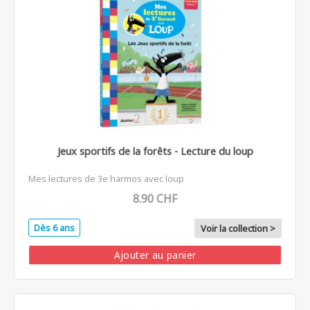
Jeux sportifs de la forêts - Lecture du loup
Mes lectures de 3e harmos avec loup
8.90 CHF
Dès 6 ans
Voir la collection >
Ajouter au panier