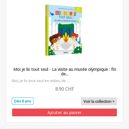
Moi je lis tout seul - La visite au musée olympique : fin
de...
Moi, je lis tout seul en milieu de ...
8.90 CHF
Dès 6 ans
Voir la collection >
Ajouter au panier