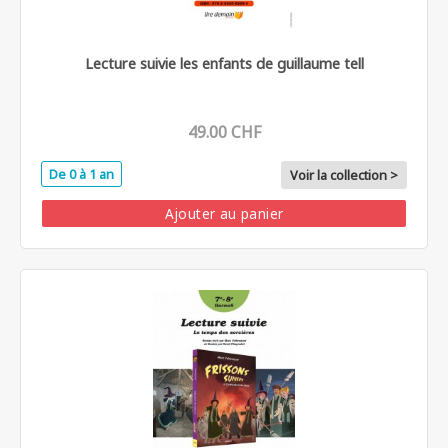
Lecture suivie les enfants de guillaume tell
49.00 CHF
De 0 à 1 an
Voir la collection >
Ajouter au panier