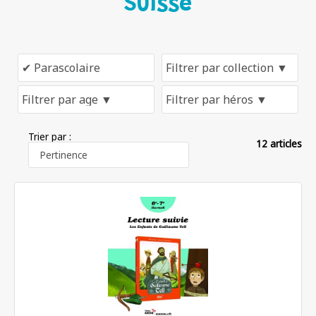
Suisse
Trier par :
12 articles