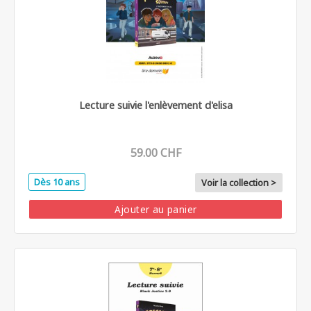
Lecture suivie l'enlèvement d'elisa
59.00 CHF
Dès 10 ans
Voir la collection >
Ajouter au panier