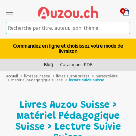
0
Commandez en ligne et choisissez votre mode de
livraison
Blog
Catalogues PDF
accueil
livres jeunesse
livres auzou suisse
parascolaire
matériel pédagogique suisse
lecture suivie suisse
Livres Auzou Suisse >
Matériel Pédagogique
Suisse > Lecture Suivie