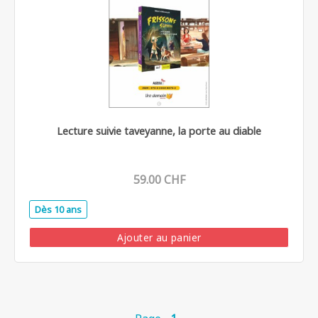
Lecture suivie taveyanne, la porte au diable
59.00 CHF
Dès 10 ans
.
Ajouter au panier