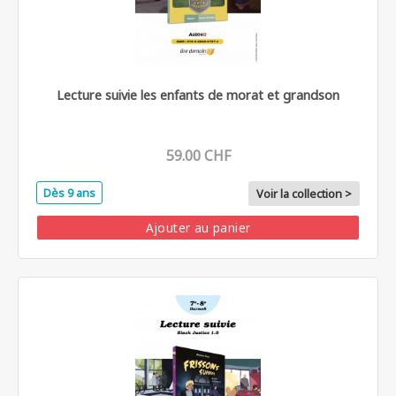
Lecture suivie les enfants de morat et grandson
59.00 CHF
Dès 9 ans
Voir la collection >
Ajouter au panier