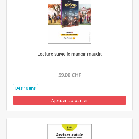
Lecture suivie le manoir maudit
59.00 CHF
Dès 10 ans
.
Ajouter au panier