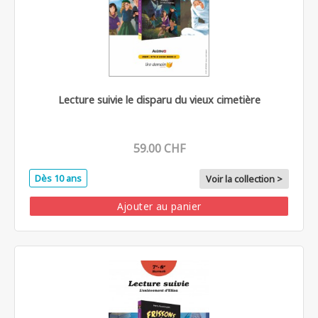
Lecture suivie le disparu du vieux cimetière
59.00 CHF
Dès 10 ans
Voir la collection >
Ajouter au panier