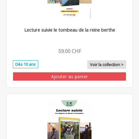
Lecture suivie le tombeau de la reine berthe
59.00 CHF
Dès 10 ans
Voir la collection >
Ajouter au panier