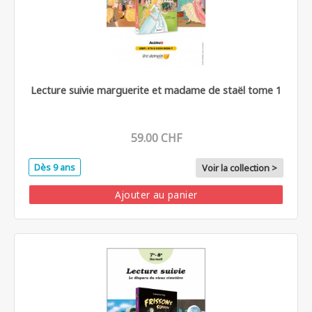
Lecture suivie marguerite et madame de staël tome 1
59.00 CHF
Dès 9 ans
Voir la collection >
Ajouter au panier