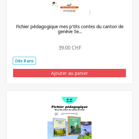
Fichier pédagogique mes p'tits contes du canton de
genève 5e...
39.00 CHF
Dès 8 ans
.
Ajouter au panier