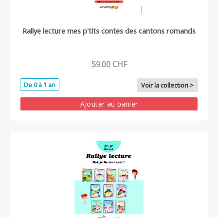
Rallye lecture mes p'tits contes des cantons romands
59.00 CHF
De 0 à 1 an
Voir la collection >
Ajouter au panier