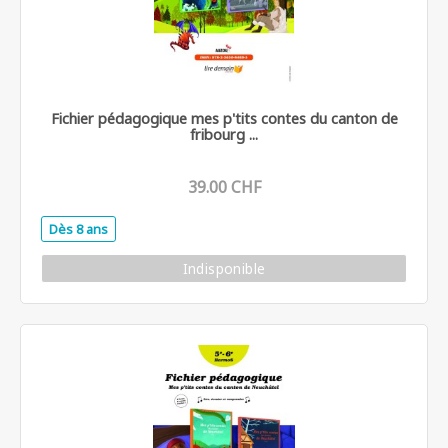
Fichier pédagogique mes p'tits contes du canton de
fribourg ...
39.00 CHF
Dès 8 ans
.
Indisponible