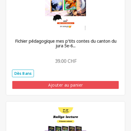
Fichier pédagogique mes p'tits contes du canton du
jura 5e-6...
39.00 CHF
Dès 8 ans
.
Ajouter au panier