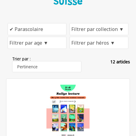
Suisse
Trier par :
12 articles