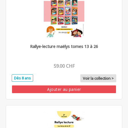
Rallye-lecture maëlys tomes 13 à 26
59.00 CHF
Dès 8 ans
Voir la collection >
Ajouter au panier