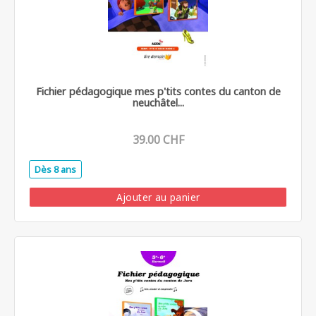
Fichier pédagogique mes p'tits contes du canton de
neuchâtel...
39.00 CHF
Dès 8 ans
.
Ajouter au panier