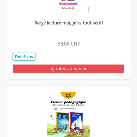
Rallye lecture moi, je lis tout seul !
59.00 CHF
Dès 6 ans
.
Ajouter au panier