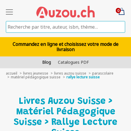
0
Commandez en ligne et choisissez votre mode de
livraison
Blog
Catalogues PDF
accueil
livres jeunesse
livres auzou suisse
parascolaire
matériel pédagogique suisse
rallye lecture suisse
Livres Auzou Suisse >
Matériel Pédagogique
Suisse > Rallye Lecture