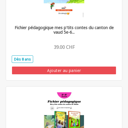
Fichier pédagogique mes p'tits contes du canton de
vaud 5e-6...
39.00 CHF
Dès 8 ans
.
Ajouter au panier