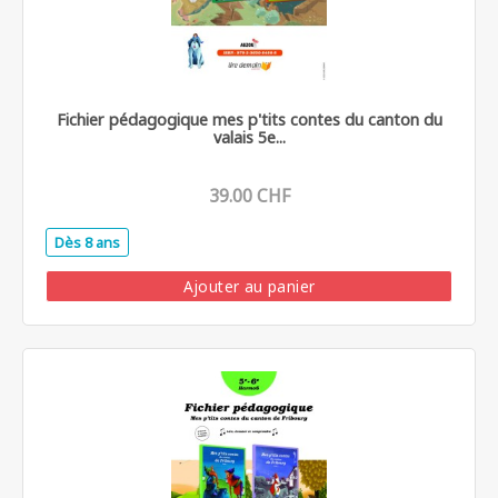
Fichier pédagogique mes p'tits contes du canton du
valais 5e...
39.00 CHF
Dès 8 ans
.
Ajouter au panier