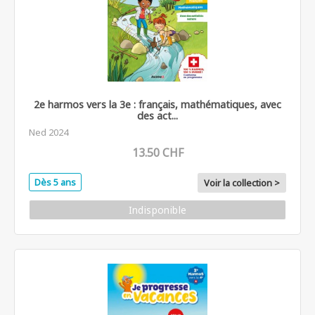
2e harmos vers la 3e : français, mathématiques, avec
des act...
Ned 2024
13.50 CHF
Dès 5 ans
Voir la collection >
Indisponible