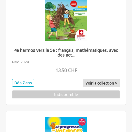
4e harmos vers la 5e : français, mathématiques, avec
des act...
Ned 2024
13.50 CHF
Dès 7 ans
Voir la collection >
Indisponible