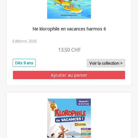
Ne klorophile en vacances harmos 6
Editions 2025
13.50 CHF
Dès 9 ans
Voir la collection >
Ajouter au panier