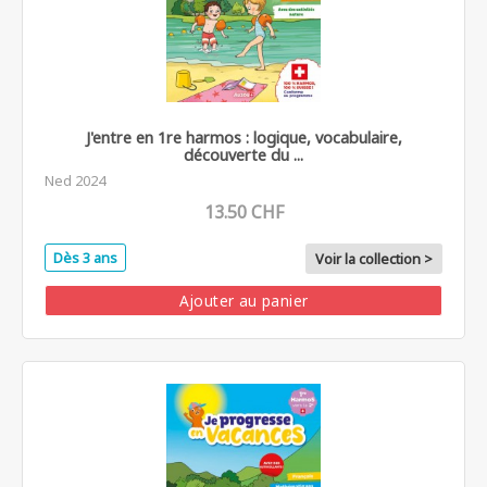
J'entre en 1re harmos : logique, vocabulaire,
découverte du ...
Ned 2024
13.50 CHF
Dès 3 ans
Voir la collection >
Ajouter au panier