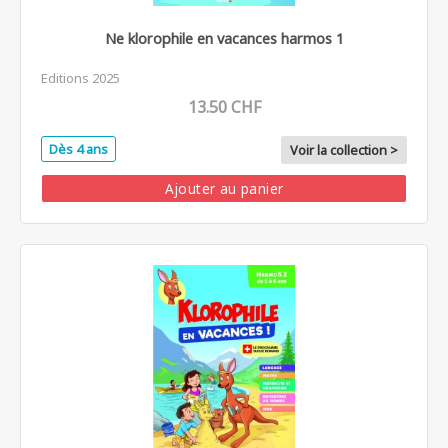
Ne klorophile en vacances harmos 1
Editions 2025
13.50 CHF
Dès 4 ans
Voir la collection >
Ajouter au panier