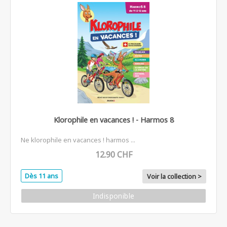
Klorophile en vacances ! - Harmos 8
Ne klorophile en vacances ! harmos ...
12.90 CHF
Dès 11 ans
Voir la collection >
Indisponible