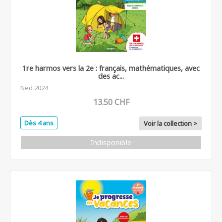
1re harmos vers la 2e : français, mathématiques, avec
des ac...
Ned 2024
13.50 CHF
Dès 4 ans
Voir la collection >
Indisponible