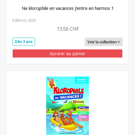
Ne klorophile en vacances j’entre en harmos 1
Editions 2025
13.50 CHF
Dès 3 ans
Voir la collection >
Ajouter au panier