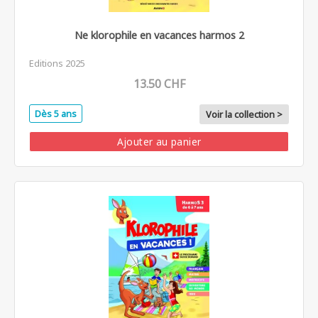
Ne klorophile en vacances harmos 2
Editions 2025
13.50 CHF
Dès 5 ans
Voir la collection >
Ajouter au panier