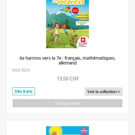
6e harmos vers la 7e : français, mathématiques,
allemand
Ned 2024
13.50 CHF
Dès 9 ans
Voir la collection >
Indisponible