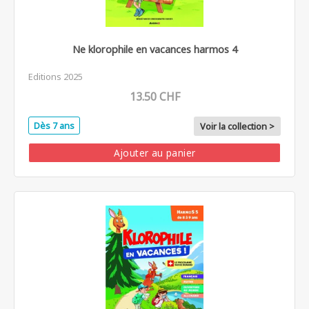
Ne klorophile en vacances harmos 4
Editions 2025
13.50 CHF
Dès 7 ans
Voir la collection >
Ajouter au panier