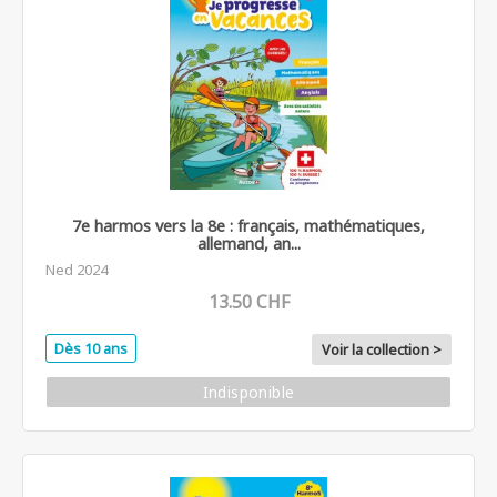
7e harmos vers la 8e : français, mathématiques,
allemand, an...
Ned 2024
13.50 CHF
Dès 10 ans
Voir la collection >
Indisponible