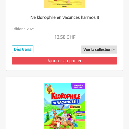
Ne klorophile en vacances harmos 3
Editions 2025
13.50 CHF
Dès 6 ans
Voir la collection >
Ajouter au panier