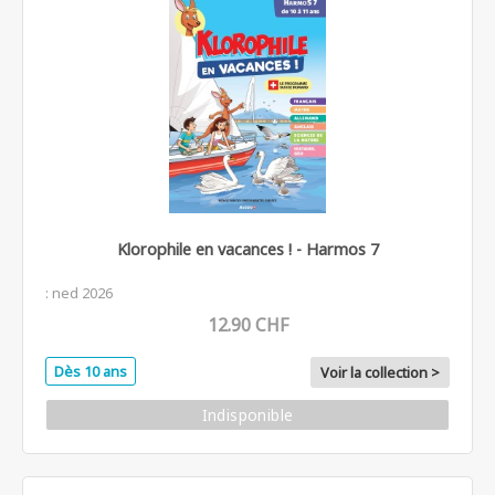
Klorophile en vacances ! - Harmos 7
: ned 2026
12.90 CHF
Dès 10 ans
Voir la collection >
Indisponible