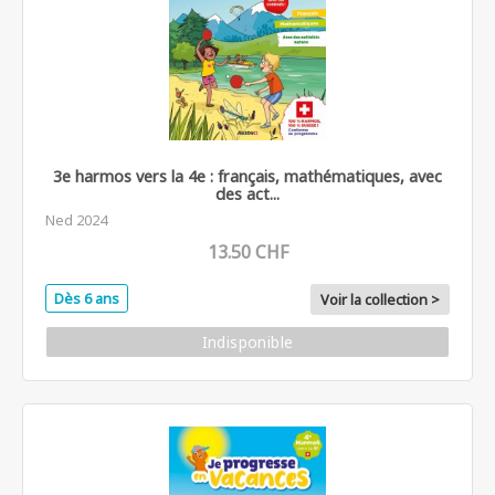
3e harmos vers la 4e : français, mathématiques, avec
des act...
Ned 2024
13.50 CHF
Dès 6 ans
Voir la collection >
Indisponible