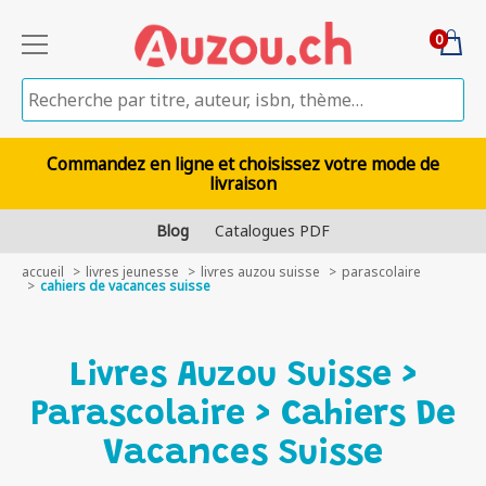
0
Commandez en ligne et choisissez votre mode de
livraison
Blog
Catalogues PDF
accueil
livres jeunesse
livres auzou suisse
parascolaire
cahiers de vacances suisse
Livres Auzou Suisse >
Parascolaire > Cahiers De
Vacances Suisse