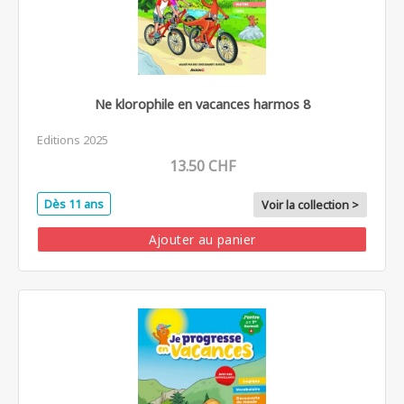
Ne klorophile en vacances harmos 8
Editions 2025
13.50 CHF
Dès 11 ans
Voir la collection >
Ajouter au panier