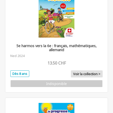
5e harmos vers la 6e : français, mathématiques,
allemand
Ned 2024
13.50 CHF
Dès 8 ans
Voir la collection >
Indisponible