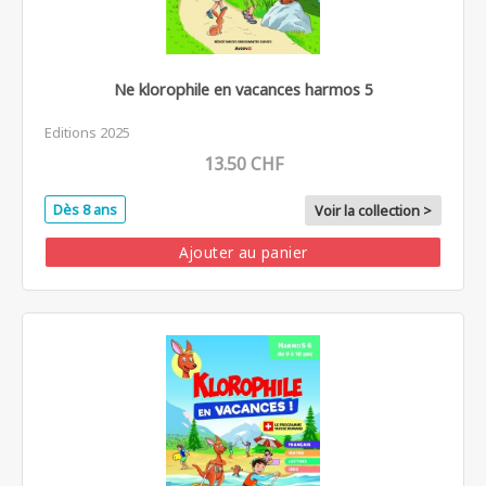
Ne klorophile en vacances harmos 5
Editions 2025
13.50 CHF
Dès 8 ans
Voir la collection >
Ajouter au panier