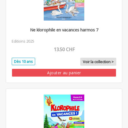
Ne klorophile en vacances harmos 7
Editions 2025
13.50 CHF
Dès 10 ans
Voir la collection >
Ajouter au panier