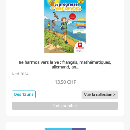
8e harmos vers la 9e : français, mathématiques,
allemand, an...
Ned 2024
13.50 CHF
Dès 12 ans
Voir la collection >
Indisponible