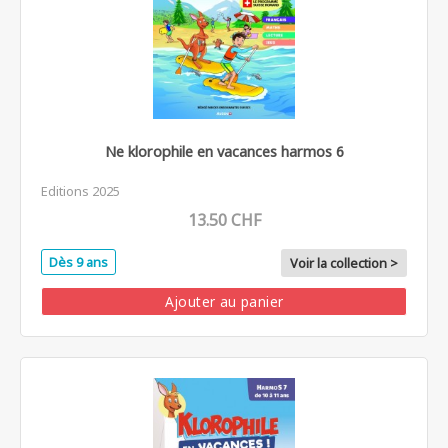
Ne klorophile en vacances harmos 6
Editions 2025
13.50 CHF
Dès 9 ans
Voir la collection >
Ajouter au panier