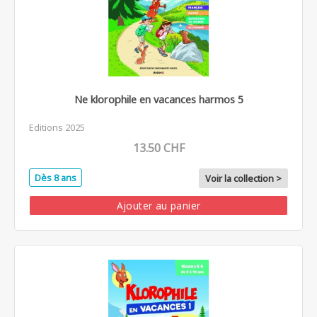
Ne klorophile en vacances harmos 5
Editions 2025
13.50 CHF
Dès 8 ans
Voir la collection >
Ajouter au panier