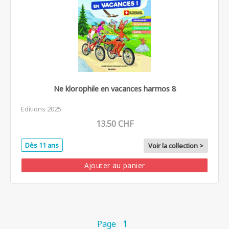
Ne klorophile en vacances harmos 8
Editions 2025
13.50 CHF
Dès 11 ans
Voir la collection >
Ajouter au panier
Page
1