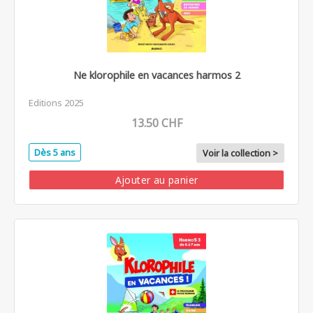
Ne klorophile en vacances harmos 2
Editions 2025
13.50 CHF
Dès 5 ans
Voir la collection >
Ajouter au panier