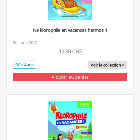
Ne klorophile en vacances harmos 1
Editions 2025
13.50 CHF
Dès 4 ans
Voir la collection >
Ajouter au panier