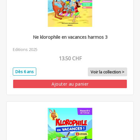
Ne klorophile en vacances harmos 3
Editions 2025
13.50 CHF
Dès 6 ans
Voir la collection >
Ajouter au panier