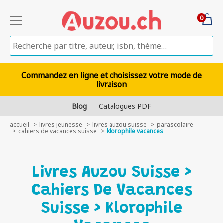
0
Commandez en ligne et choisissez votre mode de
livraison
Blog
Catalogues PDF
accueil
livres jeunesse
livres auzou suisse
parascolaire
cahiers de vacances suisse
klorophile vacances
Livres Auzou Suisse >
Cahiers De Vacances
Suisse > Klorophile