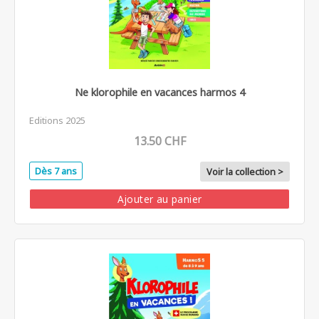
Ne klorophile en vacances harmos 4
Editions 2025
13.50 CHF
Dès 7 ans
Voir la collection >
Ajouter au panier