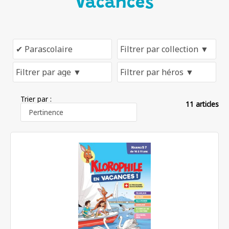
Vacances
Trier par :
11 articles