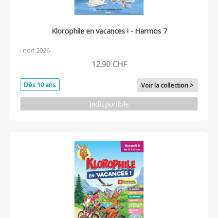
Klorophile en vacances ! - Harmos 7
: ned 2026
12.90 CHF
Dès 10 ans
Voir la collection >
Indisponible