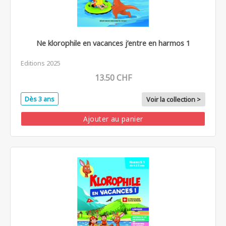
Ne klorophile en vacances j’entre en harmos 1
Editions 2025
13.50 CHF
Dès 3 ans
Voir la collection >
Ajouter au panier