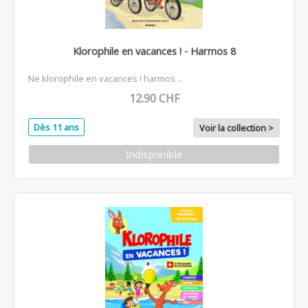
Klorophile en vacances ! - Harmos 8
Ne klorophile en vacances ! harmos ...
12.90 CHF
Dès 11 ans
Voir la collection >
Indisponible