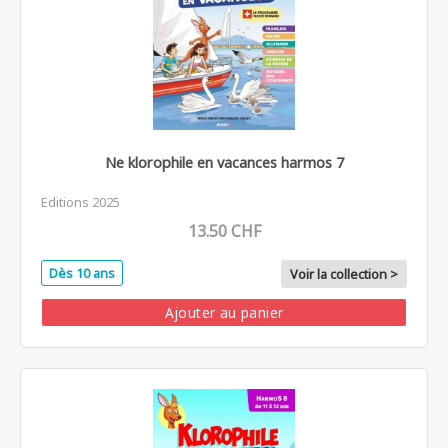
Ne klorophile en vacances harmos 7
Editions 2025
13.50 CHF
Dès 10 ans
Voir la collection >
Ajouter au panier