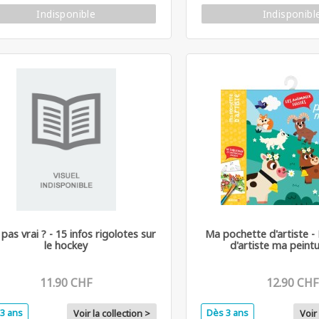
Indisponible
Indisponibl
 pas vrai ? - 15 infos rigolotes sur
Ma pochette d'artiste 
le hockey
d'artiste ma peintu
11.90 CHF
12.90 CHF
3 ans
Dès 3 ans
Voir la collection >
Voir 