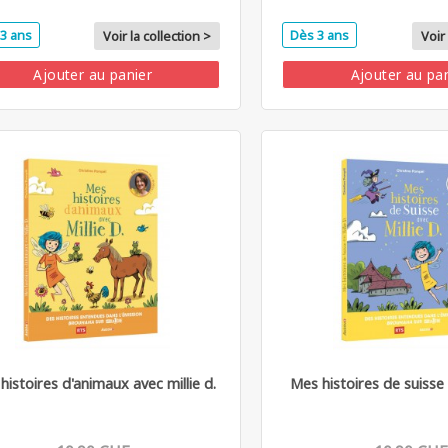
3 ans
Dès 3 ans
Voir la collection >
Voir 
Ajouter au panier
Ajouter au pa
histoires d'animaux avec millie d.
Mes histoires de suisse 