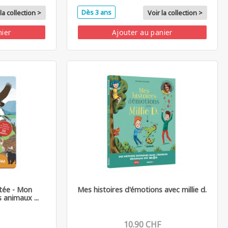
Dès 3 ans
la collection >
Voir la collection >
nier
Ajouter au panier
tée - Mon
Mes histoires d'émotions avec millie d.
 animaux ...
10.90 CHF