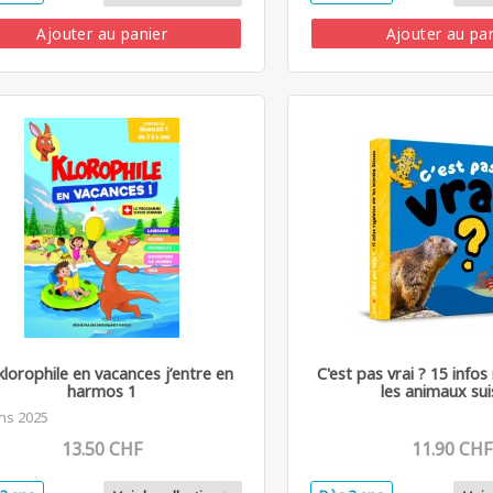
Ajouter au panier
Ajouter au pa
klorophile en vacances j’entre en
C'est pas vrai ? 15 infos
harmos 1
les animaux sui
ons 2025
13.50 CHF
11.90 CHF