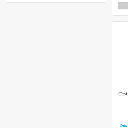
C'est
Dès 