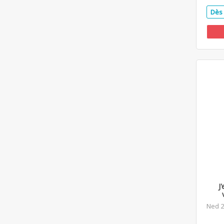
Dès 
J
Ned 