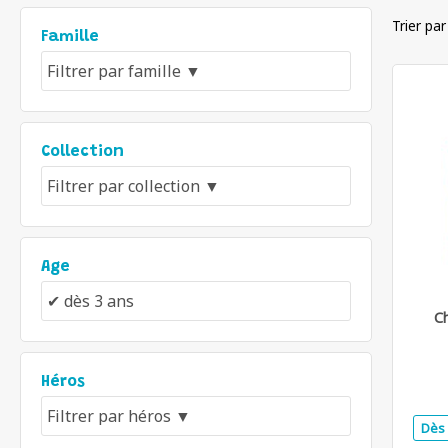
Trier par
Famille
Collection
Age
Ch
Héros
Dès 