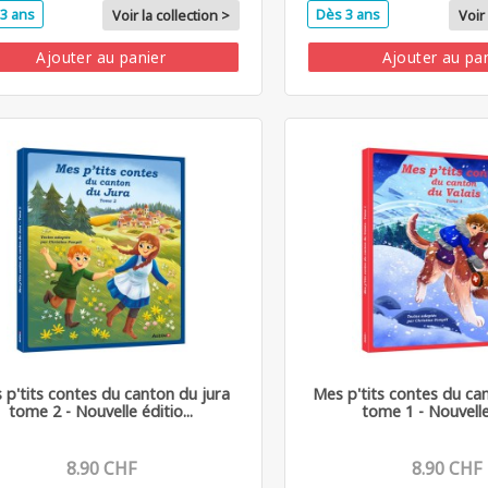
3 ans
Dès 3 ans
Voir la collection >
Voir 
Ajouter au panier
Ajouter au pa
 p'tits contes du canton du jura
Mes p'tits contes du can
tome 2 - Nouvelle éditio...
tome 1 - Nouvelle 
8.90 CHF
8.90 CHF