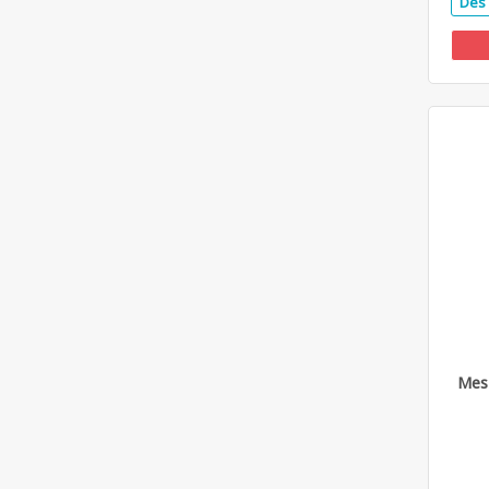
Dès 
Mes 