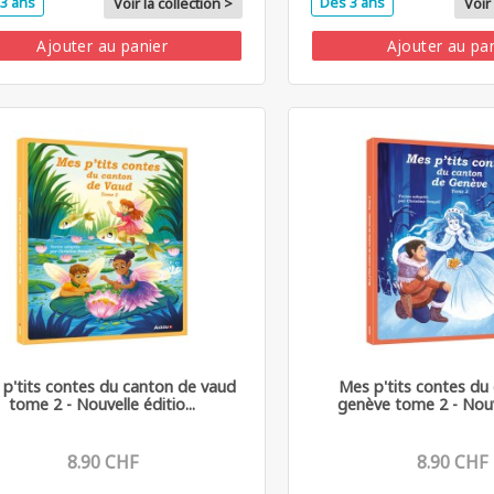
3 ans
Dès 3 ans
Voir la collection >
Voir 
Ajouter au panier
Ajouter au pa
p'tits contes du canton de vaud
Mes p'tits contes du
tome 2 - Nouvelle éditio...
genève tome 2 - Nouve
8.90 CHF
8.90 CHF