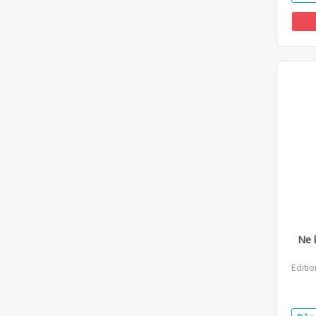
Ne 
Editi