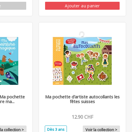
e
Ajouter au panier
- Ma pochette
Ma pochette d'artiste autocollants les
re ma...
fêtes suisses
12.90 CHF
Dès 3 ans
la collection >
Voir la collection >