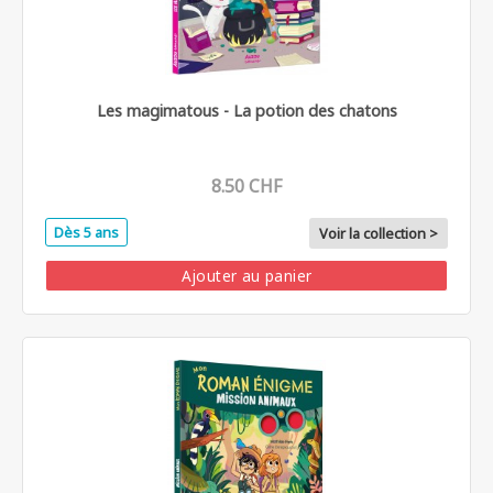
Les magimatous - La potion des chatons
8.50 CHF
Dès 5 ans
Voir la collection >
Ajouter au panier