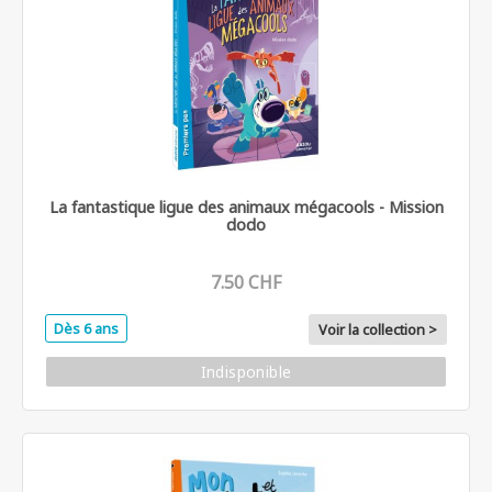
La fantastique ligue des animaux mégacools - Mission
dodo
7.50 CHF
Dès 6 ans
Voir la collection >
Indisponible