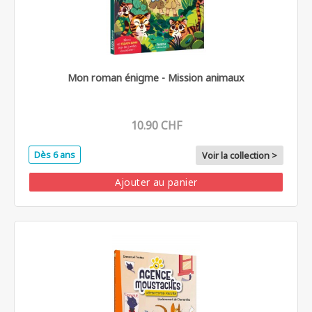
Mon roman énigme - Mission animaux
10.90 CHF
Dès 6 ans
Voir la collection >
Ajouter au panier