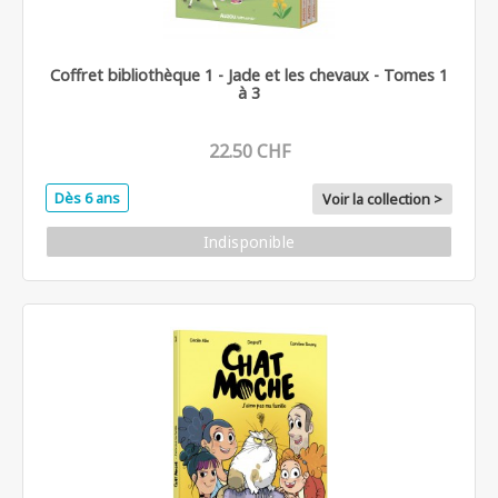
Coffret bibliothèque 1 - Jade et les chevaux - Tomes 1
à 3
22.50 CHF
Dès 6 ans
Voir la collection >
Indisponible