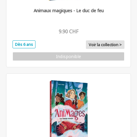
Animaux magiques - Le duc de feu
9.90 CHF
Dès 6 ans
Voir la collection >
Indisponible