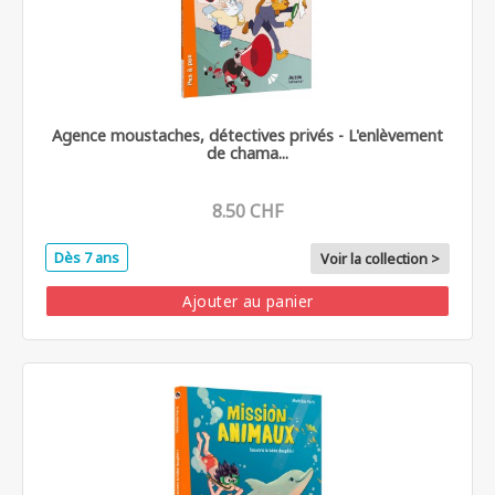
Agence moustaches, détectives privés - L'enlèvement
de chama...
8.50 CHF
Dès 7 ans
Voir la collection >
Ajouter au panier