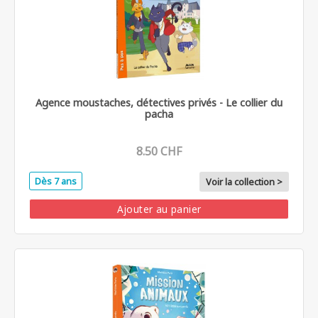
Agence moustaches, détectives privés - Le collier du
pacha
8.50 CHF
Dès 7 ans
Voir la collection >
Ajouter au panier