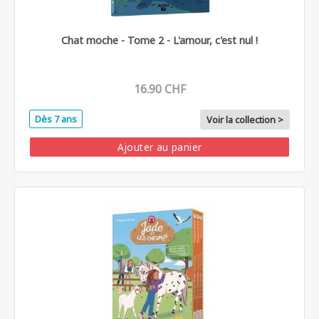
Chat moche - Tome 2 - L'amour, c'est nul !
16.90 CHF
Dès 7 ans
Voir la collection >
Ajouter au panier