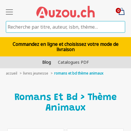
0
Commandez en ligne et choisissez votre mode de
livraison
Blog
Catalogues PDF
accueil
livres jeunesse
romans et bd thème animaux
Romans Et Bd > Thème
Animaux