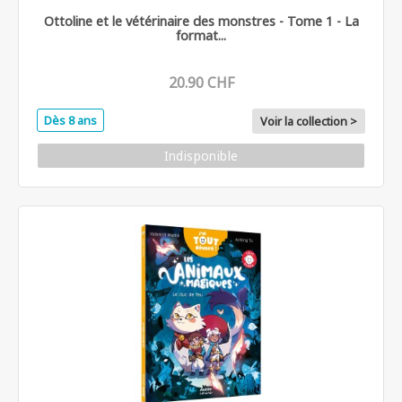
Ottoline et le vétérinaire des monstres - Tome 1 - La
format...
20.90 CHF
Dès 8 ans
Voir la collection >
Indisponible