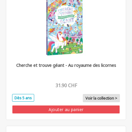
Cherche et trouve géant - Au royaume des licornes
31.90 CHF
Dès 5 ans
Voir la collection >
Ajouter au panier