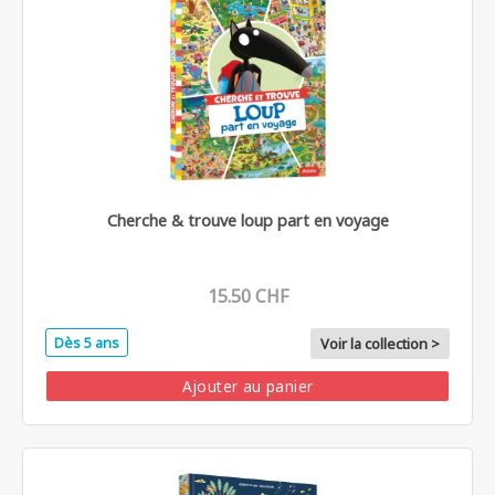
Cherche & trouve loup part en voyage
15.50 CHF
Dès 5 ans
Voir la collection >
Ajouter au panier