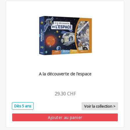
A la découverte de l'espace
29.30 CHF
Dès 5 ans
Voir la collection >
Ajouter au panier