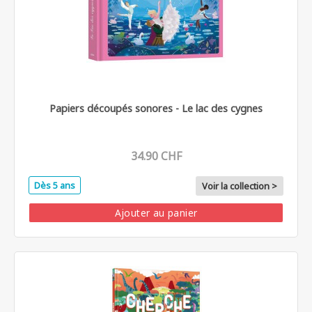
Papiers découpés sonores - Le lac des cygnes
34.90 CHF
Dès 5 ans
Voir la collection >
Ajouter au panier