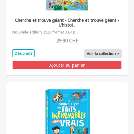
Cherche et trouve géant - Cherche et trouve géant -
L'histoi...
Nouvelle édition 2025 format 33,4 p...
29.90 CHF
Dès 5 ans
Voir la collection >
Ajouter au panier