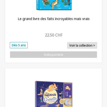
Le grand livre des faits incroyables mais vrais
22.50 CHF
Dès 5 ans
Voir la collection >
Indisponible