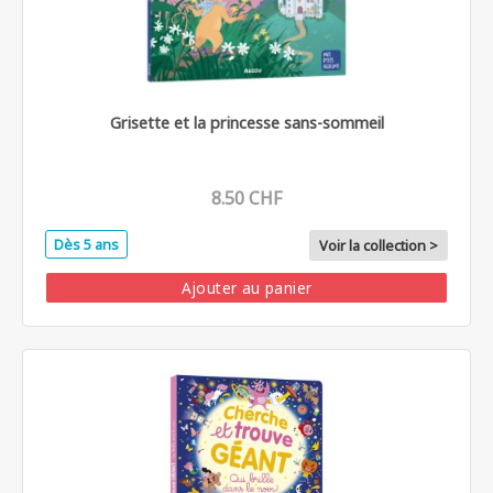
Grisette et la princesse sans-sommeil
8.50 CHF
Dès 5 ans
Voir la collection >
Ajouter au panier