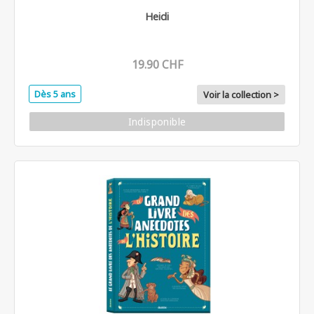
Heidi
19.90 CHF
Dès 5 ans
Voir la collection >
Indisponible