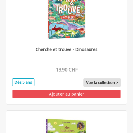
Cherche et trouve - Dinosaures
13.90 CHF
Dès 5 ans
Voir la collection >
Ajouter au panier