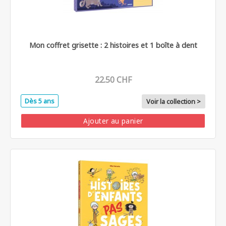
Mon coffret grisette : 2 histoires et 1 boîte à dent
22.50 CHF
Dès 5 ans
Voir la collection >
Ajouter au panier