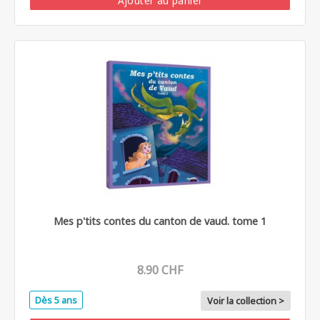
Ajouter au panier
Mes p'tits contes du canton de vaud. tome 1
8.90 CHF
Dès 5 ans
Voir la collection >