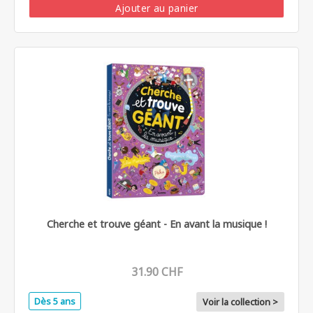
Ajouter au panier
Cherche et trouve géant - En avant la musique !
31.90 CHF
Dès 5 ans
Voir la collection >