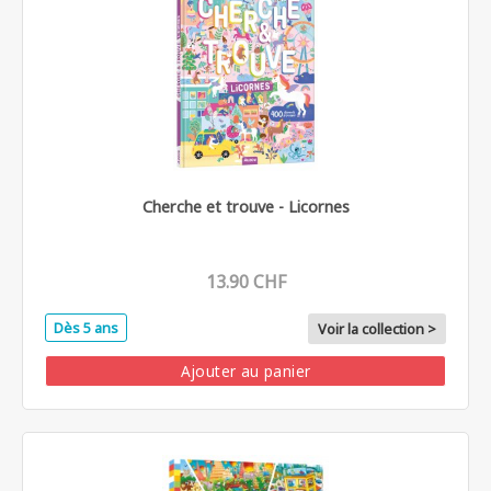
Cherche et trouve - Licornes
13.90 CHF
Dès 5 ans
Voir la collection >
Ajouter au panier