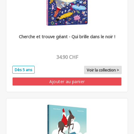
Cherche et trouve géant - Qui brille dans le noir !
34.90 CHF
Dès 5 ans
Voir la collection >
Ajouter au panier