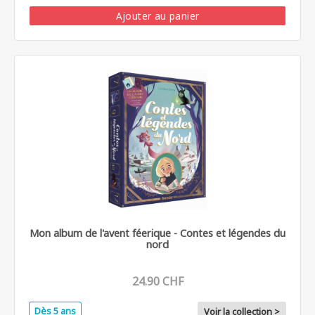
Ajouter au panier
Mon album de l'avent féerique - Contes et légendes du
nord
24.90 CHF
Dès 5 ans
Voir la collection >