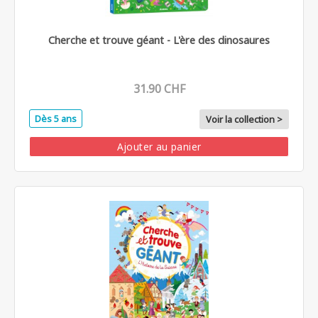
Cherche et trouve géant - L'ère des dinosaures
31.90 CHF
Dès 5 ans
Voir la collection >
Ajouter au panier