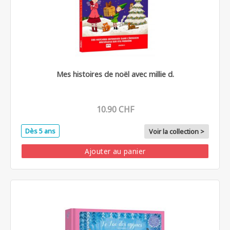
Mes histoires de noël avec millie d.
10.90 CHF
Dès 5 ans
Voir la collection >
Ajouter au panier