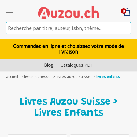
0
Commandez en ligne et choisissez votre mode de
livraison
Blog
Catalogues PDF
accueil
livres jeunesse
livres auzou suisse
livres enfants
Livres Auzou Suisse >
Livres Enfants