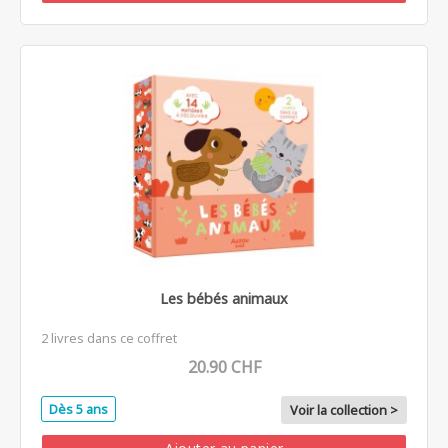
Les bébés animaux
2 livres dans ce coffret
20.90 CHF
Dès 5 ans
Voir la collection >