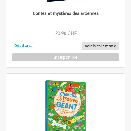
Contes et mystères des ardennes
20.90 CHF
Dès 5 ans
Voir la collection >
Indisponible