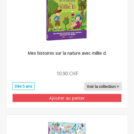
Mes histoires sur la nature avec millie d.
10.90 CHF
Dès 5 ans
Voir la collection >
Ajouter au panier