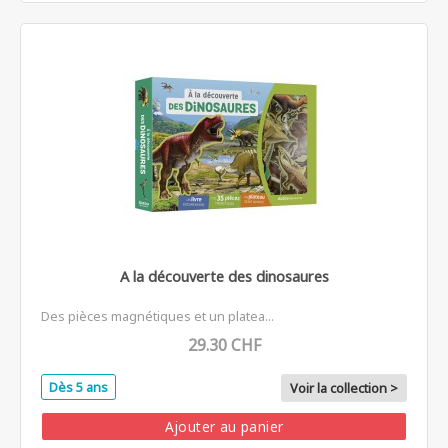
A la découverte des dinosaures
Des pièces magnétiques et un platea...
29.30 CHF
Dès 5 ans
Voir la collection >
Ajouter au panier