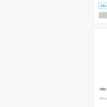
Dès 
Mes 
180 a