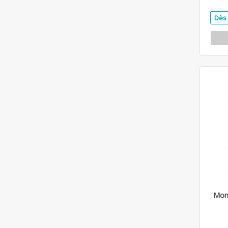
Dès 
Mon 