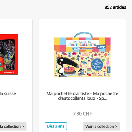
852 articles
la suisse
Ma pochette d'artiste - Ma pochette
d'autocollants loup - Sp...
7.30 CHF
Dès 3 ans
la collection >
Voir la collection >