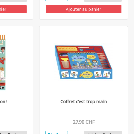
nier
Ajouter au panier
on !
Coffret c'est trop malin
27.90 CHF