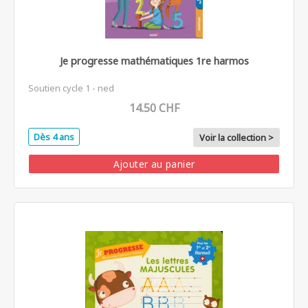
Je progresse mathématiques 1re harmos
Soutien cycle 1 - ned
14.50 CHF
Dès 4 ans
Voir la collection >
Ajouter au panier