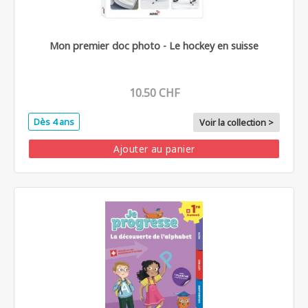
Mon premier doc photo - Le hockey en suisse
10.50 CHF
Dès 4 ans
Voir la collection >
Ajouter au panier