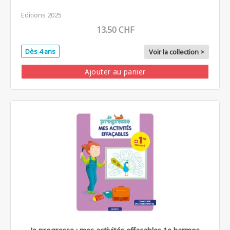
Editions 2025
13.50 CHF
Dès 4 ans
Voir la collection >
Ajouter au panier