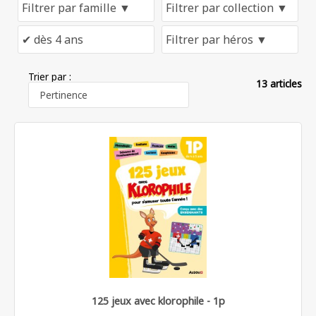
Trier par :
13 articles
125 jeux avec klorophile - 1p