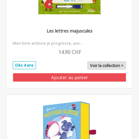
Les lettres majuscules
Mon livre-ardoise je progresse, ave...
14.90 CHF
Dès 4 ans
Voir la collection >
Ajouter au panier