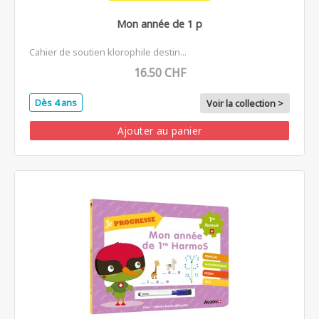
Mon année de 1 p
Cahier de soutien klorophile destin...
16.50 CHF
Dès 4 ans
Voir la collection >
Ajouter au panier