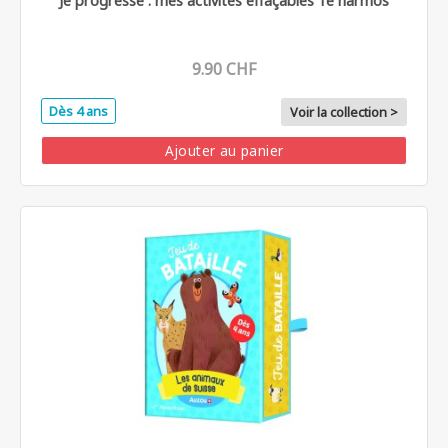
Je progresse : mes activités effaçables 1e harmos
9.90 CHF
Dès 4 ans
Voir la collection >
Ajouter au panier