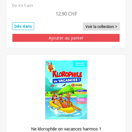
De 4 à 5 ans
12.90 CHF
Dès 4 ans
Voir la collection >
Ajouter au panier
Ne klorophile en vacances harmos 1