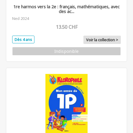
1re harmos vers la 2e : français, mathématiques, avec
des ac...
Ned 2024
13.50 CHF
Dès 4 ans
Voir la collection >
Indisponible