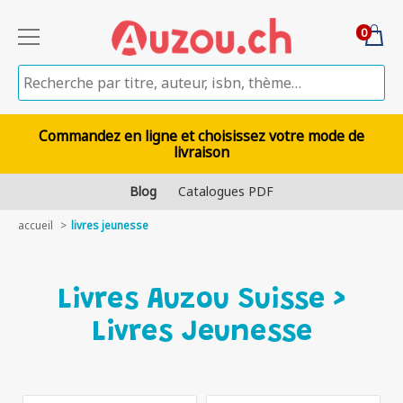
0
Commandez en ligne et choisissez votre mode de
livraison
Blog
Catalogues PDF
accueil
livres jeunesse
Livres Auzou Suisse >
Livres Jeunesse