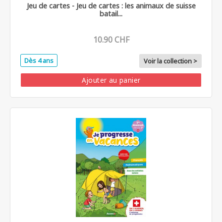
Jeu de cartes - Jeu de cartes : les animaux de suisse
batail...
10.90 CHF
Dès 4 ans
Voir la collection >
Ajouter au panier