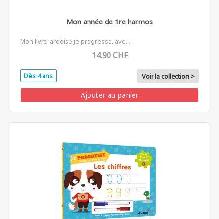
Mon année de 1re harmos
Mon livre-ardoise je progresse, ave...
14.90 CHF
Dès 4 ans
Voir la collection >
Ajouter au panier