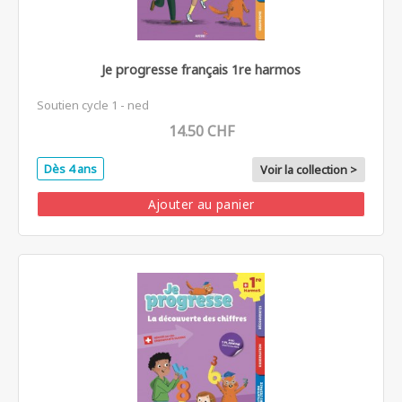
Je progresse français 1re harmos
Soutien cycle 1 - ned
14.50 CHF
Dès 4 ans
Voir la collection >
Ajouter au panier