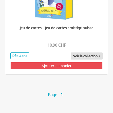
Jeu de cartes - Jeu de cartes : mistigri suisse
10.90 CHF
Dès 4 ans
Voir la collection >
Ajouter au panier
Page
1