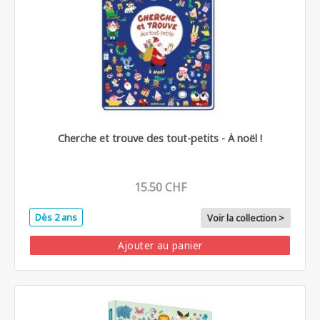
Cherche et trouve des tout-petits - À noël !
15.50 CHF
Dès 2 ans
Voir la collection >
Ajouter au panier