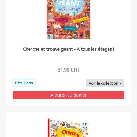
Cherche et trouve géant - À tous les étages !
31.90 CHF
Dès 3 ans
Voir la collection >
Ajouter au panier