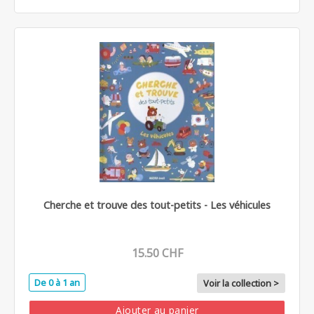
Cherche et trouve des tout-petits - Les véhicules
15.50 CHF
De 0 à 1 an
Voir la collection >
Ajouter au panier