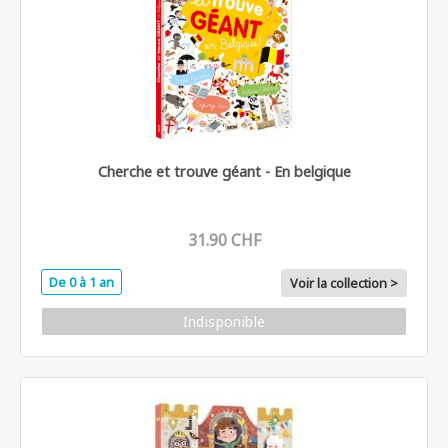
Cherche et trouve géant - En belgique
31.90 CHF
De 0 à 1 an
Voir la collection >
Indisponible