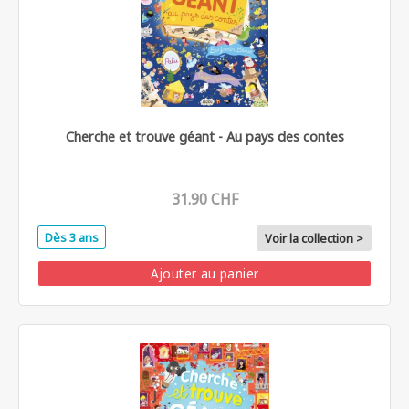
Cherche et trouve géant - Au pays des contes
31.90 CHF
Dès 3 ans
Voir la collection >
Ajouter au panier