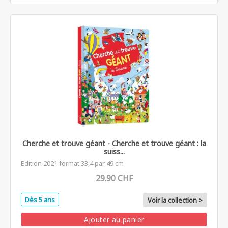
Cherche et trouve géant - Cherche et trouve géant : la
suiss...
Edition 2021 format 33,4 par 49 cm
29.90 CHF
Dès 5 ans
Voir la collection >
Ajouter au panier