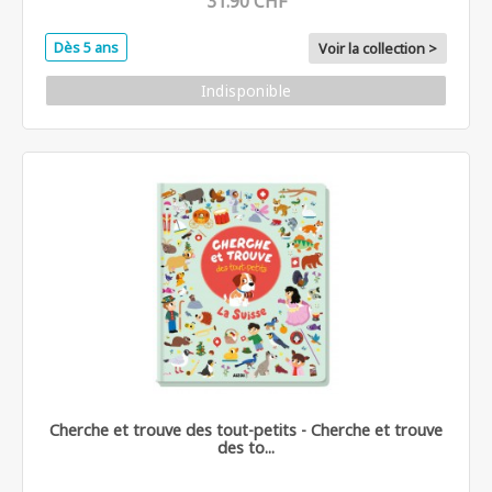
31.90 CHF
Dès 5 ans
Voir la collection >
Indisponible
Cherche et trouve des tout-petits - Cherche et trouve
des to...