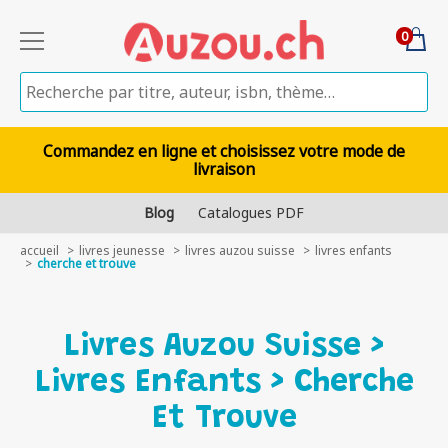
0
Commandez en ligne et choisissez votre mode de
livraison
Blog
Catalogues PDF
accueil
livres jeunesse
livres auzou suisse
livres enfants
cherche et trouve
Livres Auzou Suisse >
Livres Enfants > Cherche
Et Trouve