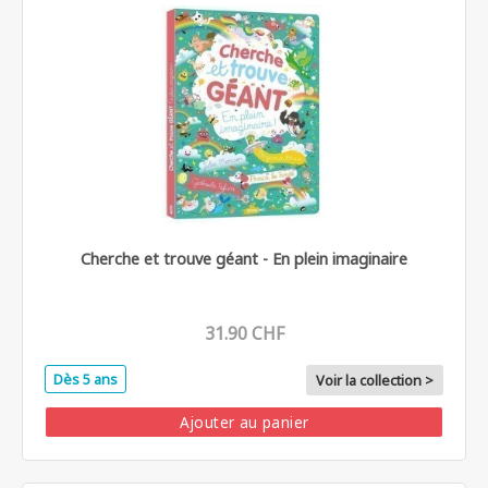
Cherche et trouve géant - En plein imaginaire
31.90 CHF
Dès 5 ans
Voir la collection >
Ajouter au panier