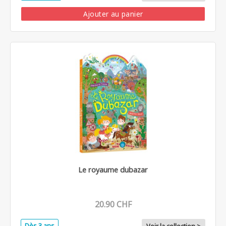
Ajouter au panier
Le royaume dubazar
20.90 CHF
Dès 3 ans