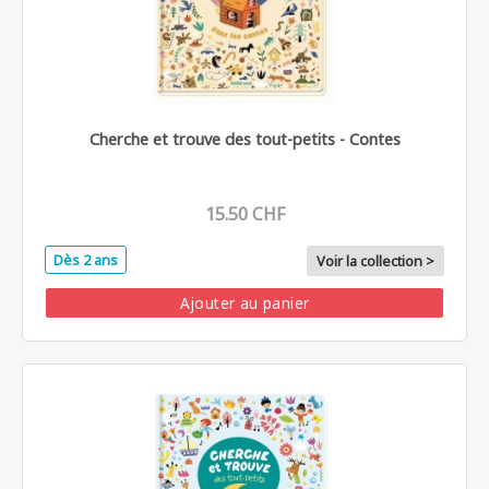
Cherche et trouve des tout-petits - Contes
15.50 CHF
Dès 2 ans
Voir la collection >
Ajouter au panier