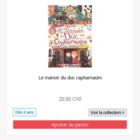
Le manoir du duc capharnaüm
20.90 CHF
Dès 3 ans
Voir la collection >
Ajouter au panier