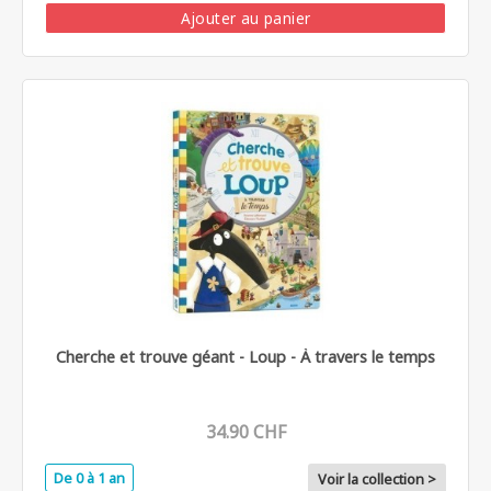
Ajouter au panier
Cherche et trouve géant - Loup - À travers le temps
34.90 CHF
De 0 à 1 an
Voir la collection >