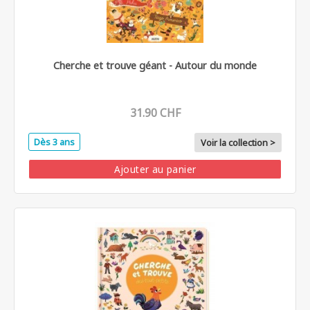
Cherche et trouve géant - Autour du monde
31.90 CHF
Dès 3 ans
Voir la collection >
Ajouter au panier