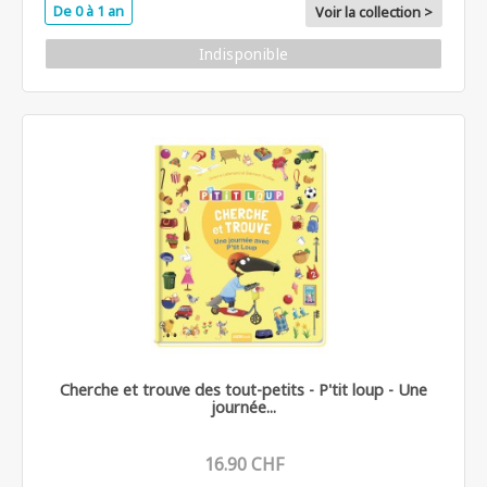
De 0 à 1 an
Voir la collection >
Indisponible
Cherche et trouve des tout-petits - P'tit loup - Une
journée...
16.90 CHF