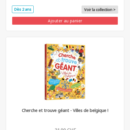
Dès 2 ans
Voir la collection >
Ajouter au panier
Cherche et trouve géant - Villes de belgique !