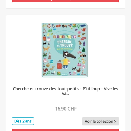
Cherche et trouve des tout-petits - P'tit loup - Vive les
va...
16.90 CHF
Dès 2 ans
Voir la collection >