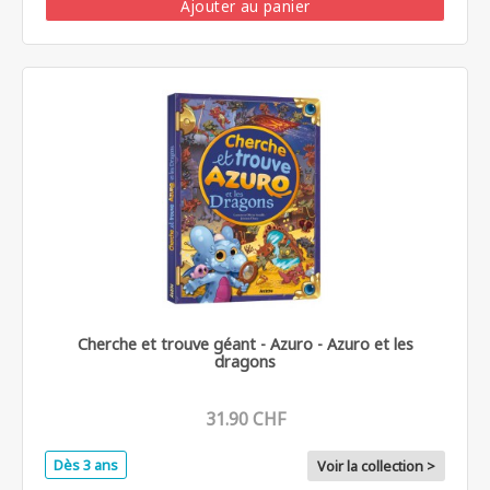
Ajouter au panier
Cherche et trouve géant - Azuro - Azuro et les
dragons
31.90 CHF
Dès 3 ans
Voir la collection >