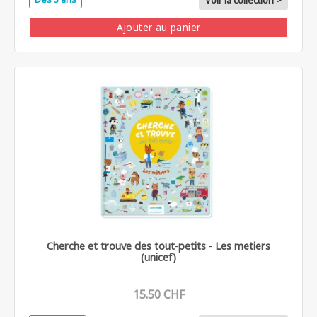
Voir la collection >
Ajouter au panier
Cherche et trouve des tout-petits - Les metiers
(unicef)
15.50 CHF