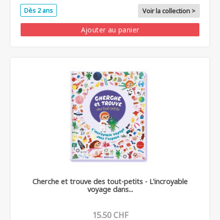
Dès 2 ans
Voir la collection >
Ajouter au panier
Cherche et trouve des tout-petits - L'incroyable
voyage dans...
15.50 CHF