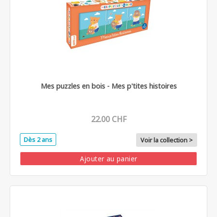
Mes puzzles en bois - Mes p'tites histoires
22.00 CHF
Dès 2 ans
Voir la collection >
Ajouter au panier