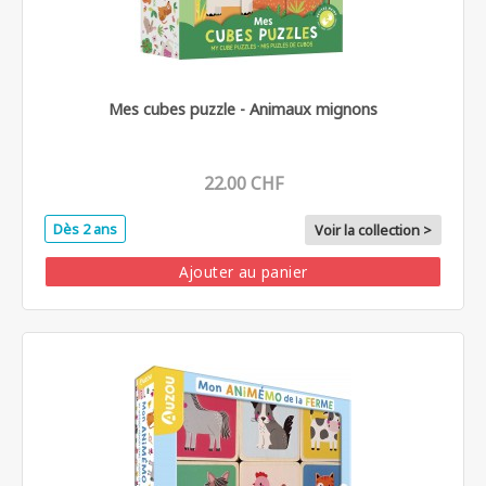
Mes cubes puzzle - Animaux mignons
22.00 CHF
Dès 2 ans
Voir la collection >
Ajouter au panier