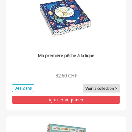
Ma première pêche à la ligne
32.60 CHF
Dès 2 ans
Voir la collection >
Ajouter au panier