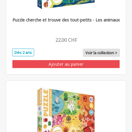
Puzzle cherche et trouve des tout-petits - Les animaux
22.00 CHF
Dès 2 ans
Voir la collection >
Ajouter au panier