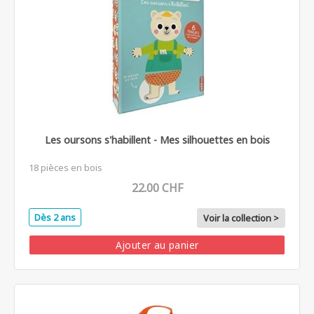
Les oursons s'habillent - Mes silhouettes en bois
18 pièces en bois
22.00 CHF
Dès 2 ans
Voir la collection >
Ajouter au panier