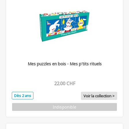
Mes puzzles en bois - Mes p'tits rituels
22.00 CHF
Dès 2 ans
Voir la collection >
Indisponible