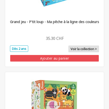
Grand jeu - P'tit loup - Ma pêche à la ligne des couleurs
35.30 CHF
Dès 2 ans
Voir la collection >
Ajouter au panier