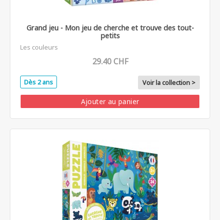
Grand jeu - Mon jeu de cherche et trouve des tout-
petits
Les couleurs
29.40 CHF
Dès 2 ans
Voir la collection >
Ajouter au panier