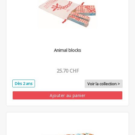
Animal blocks
25.70 CHF
Dès 2 ans
Voir la collection >
Ajouter au panier