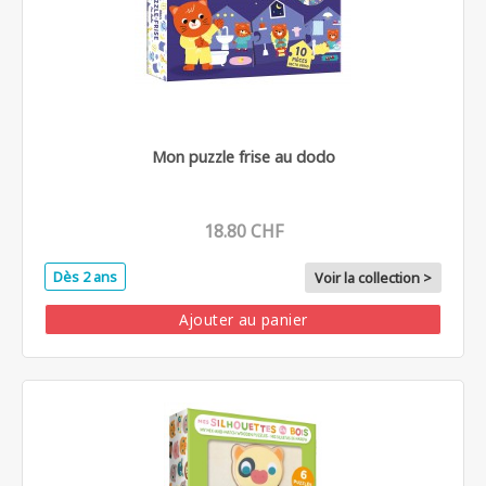
Mon puzzle frise au dodo
18.80 CHF
Dès 2 ans
Voir la collection >
Ajouter au panier