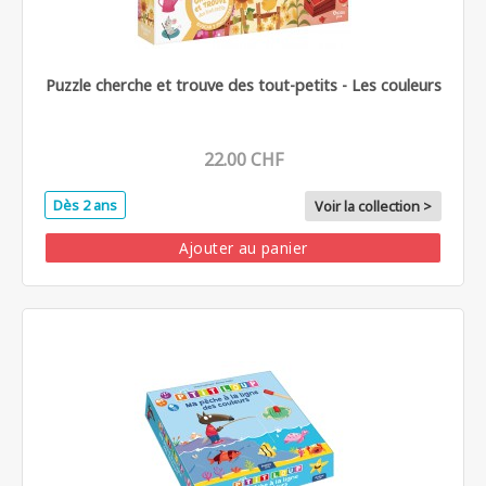
Puzzle cherche et trouve des tout-petits - Les couleurs
22.00 CHF
Dès 2 ans
Voir la collection >
Ajouter au panier