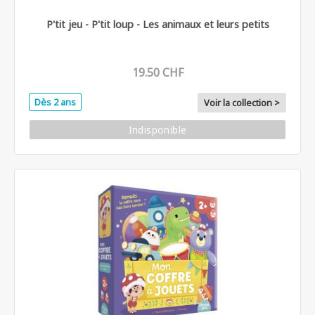
P'tit jeu - P'tit loup - Les animaux et leurs petits
19.50 CHF
Dès 2 ans
Voir la collection >
Indisponible