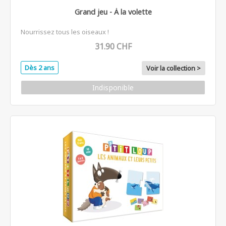
Grand jeu - À la volette
Nourrissez tous les oiseaux !
31.90 CHF
Dès 2 ans
Voir la collection >
Indisponible