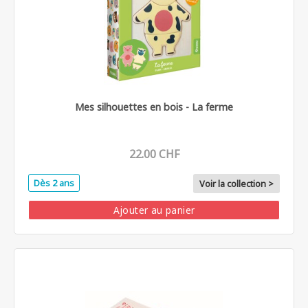
Mes silhouettes en bois - La ferme
22.00 CHF
Dès 2 ans
Voir la collection >
Ajouter au panier