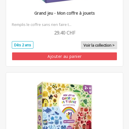
Grand jeu - Mon coffre à jouets
Remplis le coffre sans rien faire t...
29.40 CHF
Dès 2 ans
Voir la collection >
Ajouter au panier