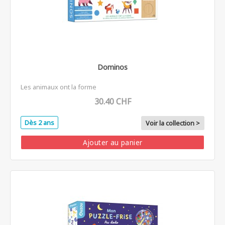
Dominos
Les animaux ont la forme
30.40 CHF
Dès 2 ans
Voir la collection >
Ajouter au panier