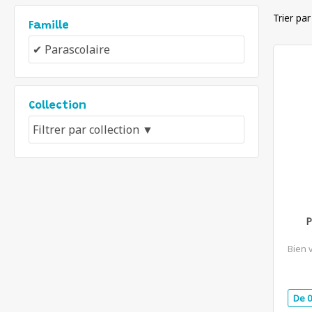
Trier par
Famille
Collection
P
Bien 
De 0