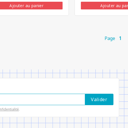
Ajouter au panier
Ajouter au pa
Page
1
nfidentialité
.