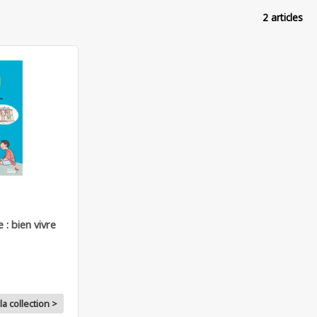
2 articles
 : bien vivre
la collection >