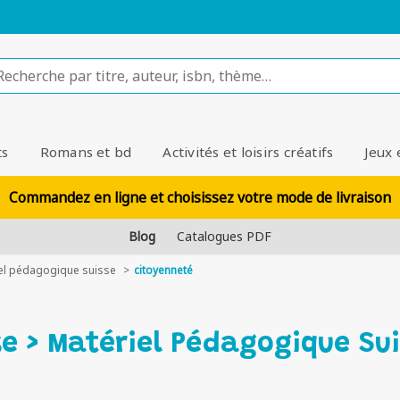
ts
Romans et bd
Activités et loisirs créatifs
Jeux 
Commandez en ligne et choisissez votre mode de livraison
Blog
Catalogues PDF
el pédagogique suisse
citoyenneté
se > Matériel Pédagogique Su