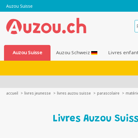
Auzou Suisse
Auzou Suisse
Auzou Schweiz
Livres enfan
accueil
livres jeunesse
livres auzou suisse
parascolaire
matéri
Livres Auzou Suis