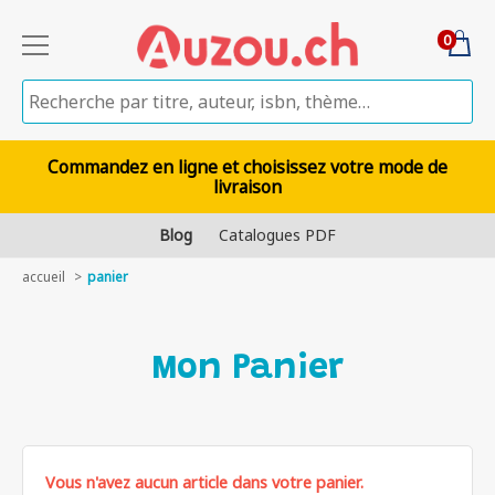
0
Commandez en ligne et choisissez votre mode de
livraison
Blog
Catalogues PDF
accueil
panier
Mon Panier
Vous n'avez aucun article dans votre panier.