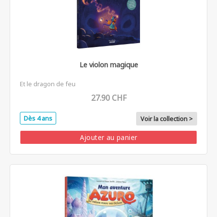
Le violon magique
Et le dragon de feu
27.90 CHF
Dès 4 ans
Voir la collection >
Ajouter au panier