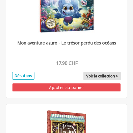
Mon aventure azuro - Le trésor perdu des océans
17.90 CHF
Dès 4 ans
Voir la collection >
Ajouter au panier