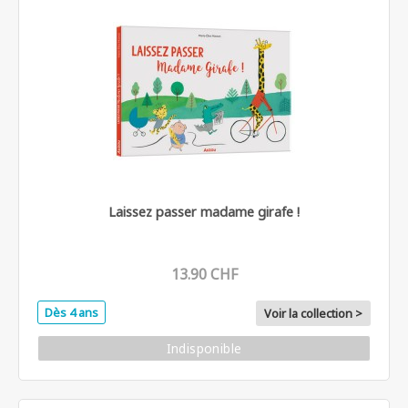
Laissez passer madame girafe !
13.90 CHF
Dès 4 ans
Voir la collection >
Indisponible