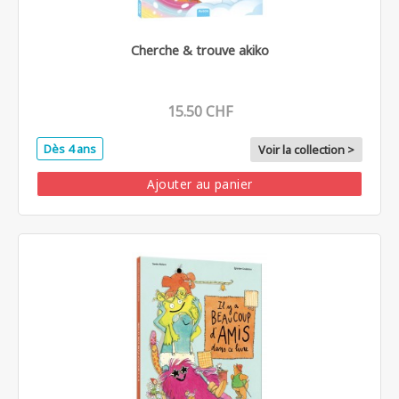
Cherche & trouve akiko
15.50 CHF
Dès 4 ans
Voir la collection >
Ajouter au panier