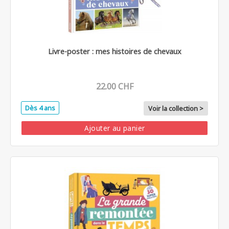
Livre-poster : mes histoires de chevaux
22.00 CHF
Dès 4 ans
Voir la collection >
Ajouter au panier