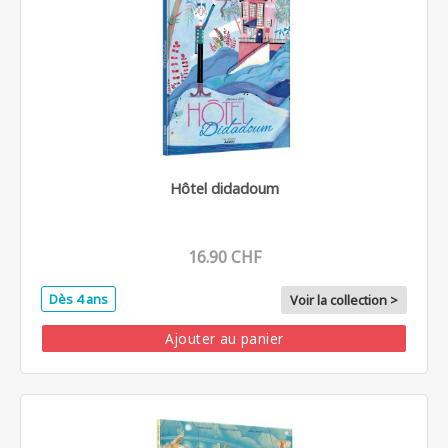
Hôtel didadoum
16.90 CHF
Dès 4 ans
Voir la collection >
Ajouter au panier