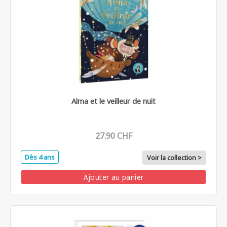
Alma et le veilleur de nuit
27.90 CHF
Dès 4 ans
Voir la collection >
Ajouter au panier