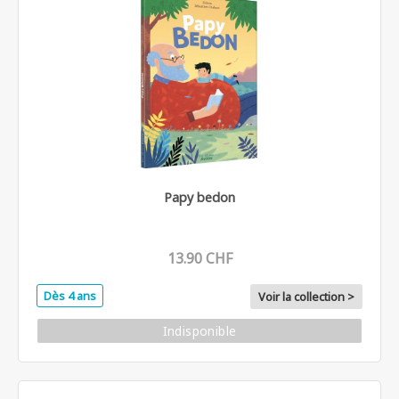
Papy bedon
13.90 CHF
Dès 4 ans
Voir la collection >
Indisponible