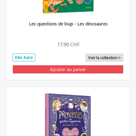
Les questions de loup - Les dinosaures
17.90 CHF
Dès 4 ans
Voir la collection >
Ajouter au panier