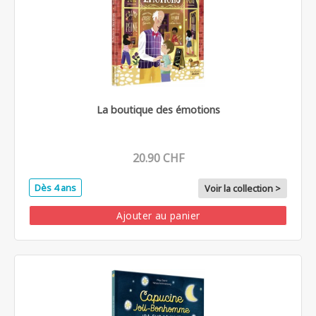
La boutique des émotions
20.90 CHF
Dès 4 ans
Voir la collection >
Ajouter au panier