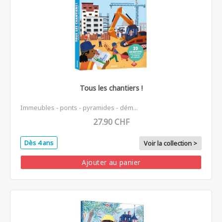
Tous les chantiers !
Immeubles - ponts - pyramides - dém...
27.90 CHF
Dès 4 ans
Voir la collection >
Ajouter au panier