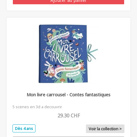
Ajouter au panier
Mon livre carrousel - Contes fantastiques
5 scenes en 3d a decouvrir
29.30 CHF
Dès 4 ans
Voir la collection >