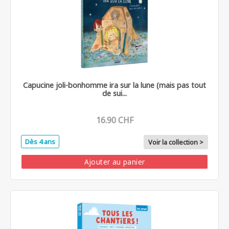
Capucine joli-bonhomme ira sur la lune (mais pas tout
de sui...
16.90 CHF
Dès 4 ans
Voir la collection >
Ajouter au panier