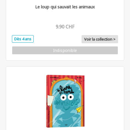
Le loup qui sauvait les animaux
9.90 CHF
Dès 4 ans
Voir la collection >
Indisponible