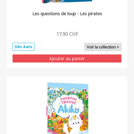
Les questions de loup - Les pirates
17.90 CHF
Dès 4 ans
Voir la collection >
Ajouter au panier