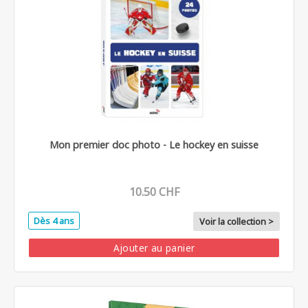
Mon premier doc photo - Le hockey en suisse
10.50 CHF
Dès 4 ans
Voir la collection >
Ajouter au panier