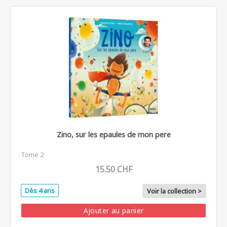
Zino, sur les epaules de mon pere
Tome 2
15.50 CHF
Dès 4 ans
Voir la collection >
Ajouter au panier