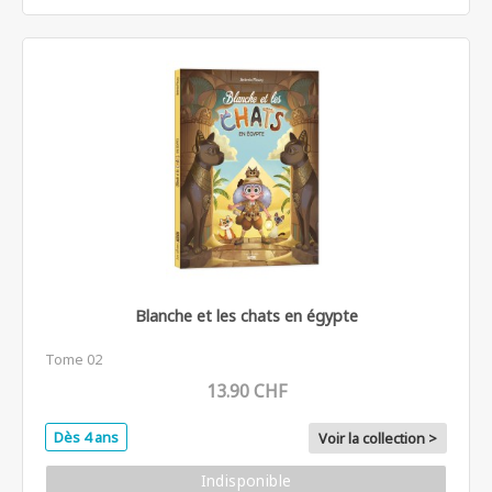
Blanche et les chats en égypte
Tome 02
13.90 CHF
Dès 4 ans
Voir la collection >
Indisponible