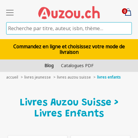
0
Commandez en ligne et choisissez votre mode de
livraison
Blog
Catalogues PDF
accueil
livres jeunesse
livres auzou suisse
livres enfants
Livres Auzou Suisse >
Livres Enfants