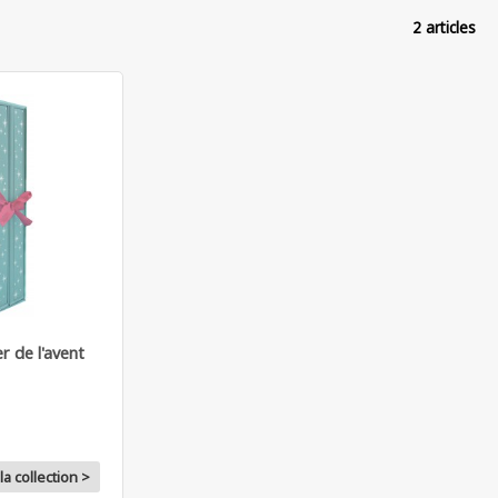
2 articles
r de l'avent
la collection >