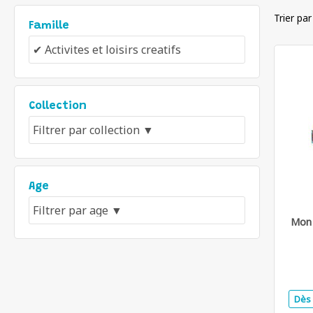
Trier par
Famille
Collection
Age
Mon 
Dès 