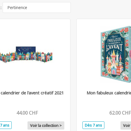
 :
calendrier de l'avent créatif 2021
Mon fabuleux calendrie
44.00 CHF
62.00 CHF
7 ans
Dès 7 ans
Voir la collection >
Voir 