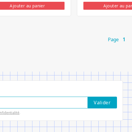
Ajouter au panier
Ajouter au pa
Page
1
nfidentialité
.