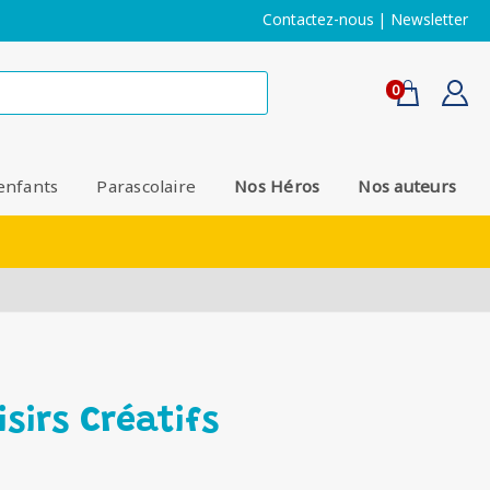
Contactez-nous
|
Newsletter
0
enfants
Parascolaire
Nos Héros
Nos auteurs
isirs Créatifs