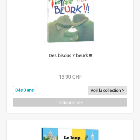
Des bisous ? beurk !!!
13.90 CHF
Dès 3 ans
Voir la collection >
Indisponible