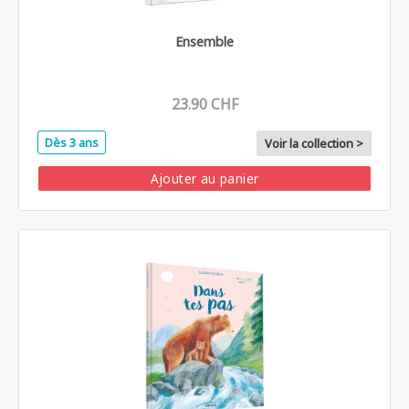
Ensemble
23.90 CHF
Dès 3 ans
Voir la collection >
Ajouter au panier