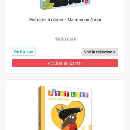
Histoires à câliner - Ma maman à moi
19.50 CHF
De 0 à 1 an
Voir la collection >
Ajouter au panier