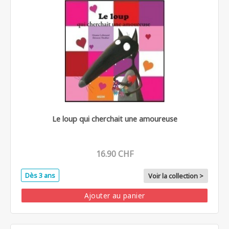
Le loup qui cherchait une amoureuse
16.90 CHF
Dès 3 ans
Voir la collection >
Ajouter au panier