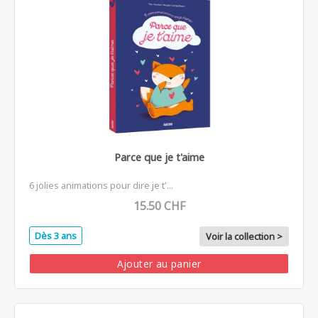
Parce que je t'aime
6 jolies animations pour dire je t'...
15.50 CHF
Dès 3 ans
Voir la collection >
Ajouter au panier