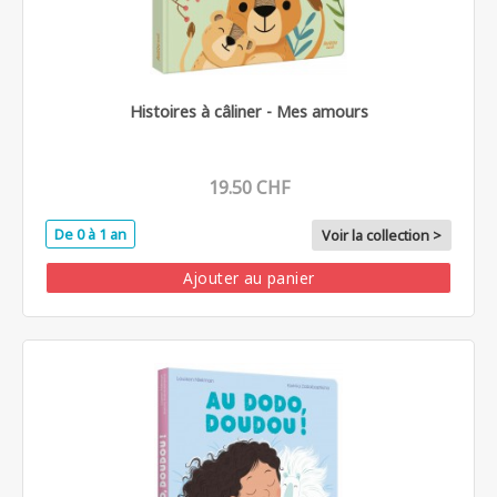
Histoires à câliner - Mes amours
19.50 CHF
De 0 à 1 an
Voir la collection >
Ajouter au panier