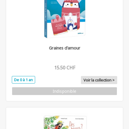
Graines d'amour
15.50 CHF
De 0 à 1 an
Voir la collection >
Indisponible