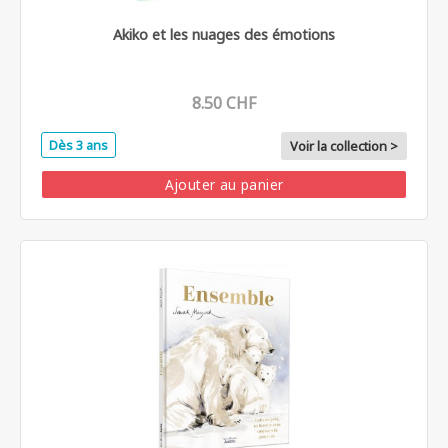
Akiko et les nuages des émotions
8.50 CHF
Dès 3 ans
Voir la collection >
Ajouter au panier