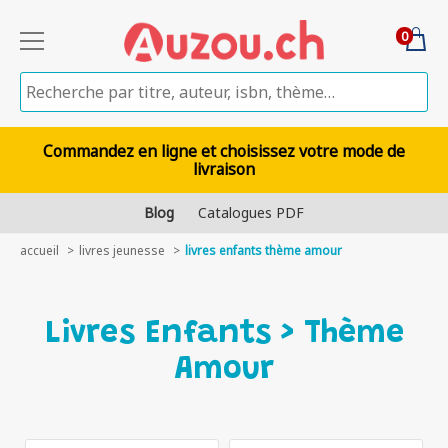
0
Commandez en ligne et choisissez votre mode de
livraison
Blog
Catalogues PDF
accueil
livres jeunesse
livres enfants thème amour
Livres Enfants > Thème
Amour