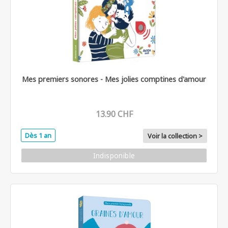
Mes premiers sonores - Mes jolies comptines d'amour
13.90 CHF
Dès 1 an
Voir la collection >
Indisponible