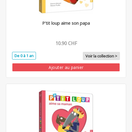
P'tit loup aime son papa
10.90 CHF
De 0 à 1 an
Voir la collection >
Ajouter au panier