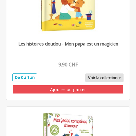
Les histoires doudou - Mon papa est un magicien
9.90 CHF
De 0 à 1 an
Voir la collection >
Ajouter au panier