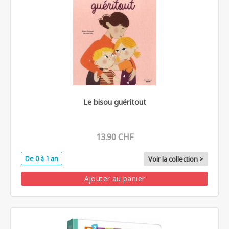
Le bisou guéritout
13.90 CHF
De 0 à 1 an
Voir la collection >
Ajouter au panier