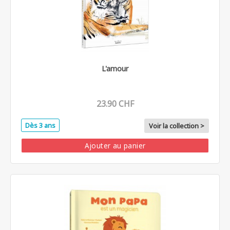
L'amour
23.90 CHF
Dès 3 ans
Voir la collection >
Ajouter au panier