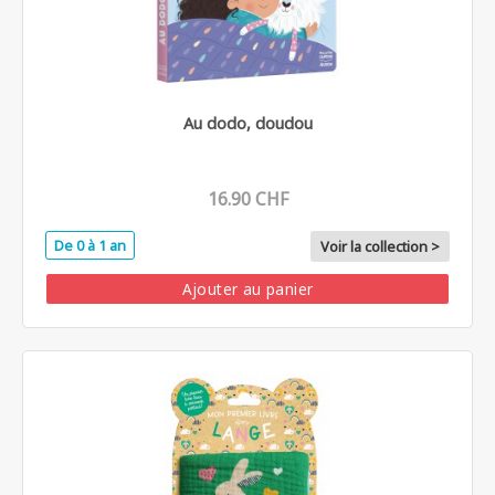
Au dodo, doudou
16.90 CHF
De 0 à 1 an
Voir la collection >
Ajouter au panier