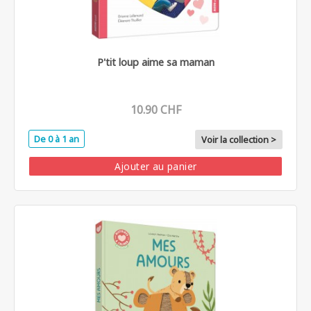
P'tit loup aime sa maman
10.90 CHF
De 0 à 1 an
Voir la collection >
Ajouter au panier