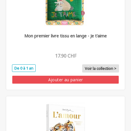
Mon premier livre tissu en lange - Je t'aime
17.90 CHF
De 0 à 1 an
Voir la collection >
Ajouter au panier