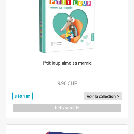
P'tit loup aime sa mamie
9.90 CHF
Dès 1 an
Voir la collection >
Indisponible