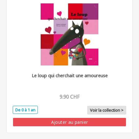
Le loup qui cherchait une amoureuse
9.90 CHF
De 0 à 1 an
Voir la collection >
Ajouter au panier