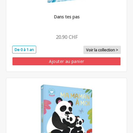
Dans tes pas
20.90 CHF
De 0 à 1 an
Voir la collection >
Ajouter au panier