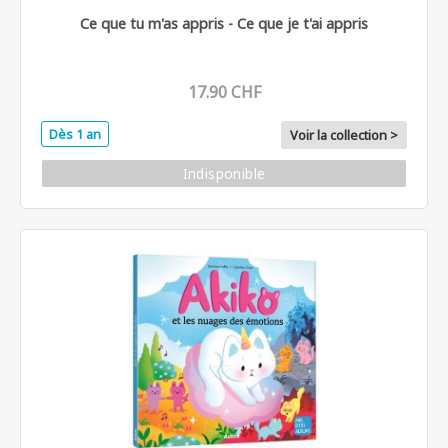
Ce que tu m'as appris - Ce que je t'ai appris
17.90 CHF
Dès 1 an
Voir la collection >
Indisponible