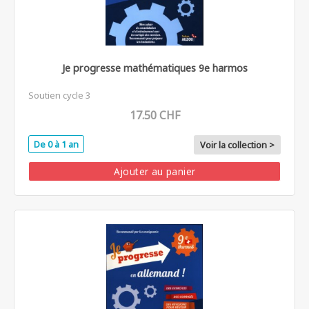
Je progresse mathématiques 9e harmos
Soutien cycle 3
17.50 CHF
De 0 à 1 an
Voir la collection >
Ajouter au panier