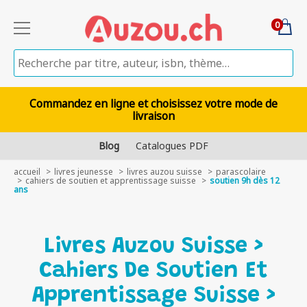
0
Commandez en ligne et choisissez votre mode de
livraison
Blog
Catalogues PDF
accueil
livres jeunesse
livres auzou suisse
parascolaire
cahiers de soutien et apprentissage suisse
soutien 9h dès 12
ans
Livres Auzou Suisse >
Cahiers De Soutien Et
Apprentissage Suisse >