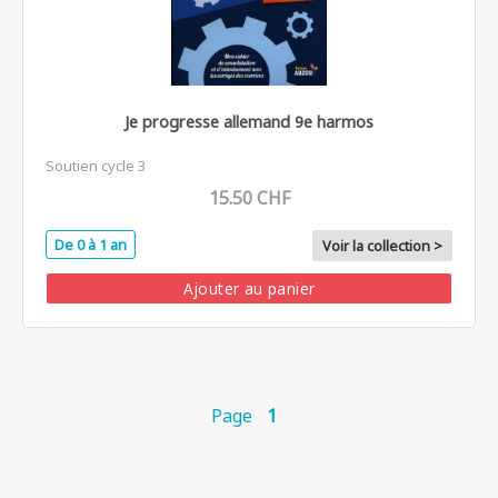
Je progresse allemand 9e harmos
Soutien cycle 3
15.50 CHF
De 0 à 1 an
Voir la collection >
Ajouter au panier
Page
1