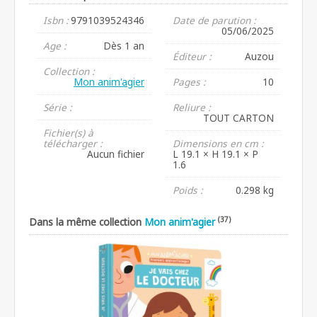
Isbn :
9791039524346
Date de parution :
05/06/2025
Age :
Dès 1 an
Éditeur :
Auzou
Collection :
Mon anim'agier
Pages :
10
Série :
Reliure :
TOUT CARTON
Fichier(s) à
télécharger :
Dimensions en cm :
Aucun fichier
L 19.1 × H 19.1 × P
1.6
Poids :
0.298 kg
(37)
Dans la même collection
Mon anim'agier