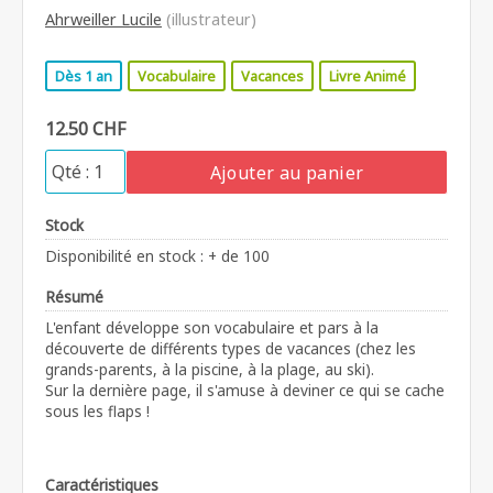
Ahrweiller Lucile
(illustrateur)
Dès 1 an
Vocabulaire
Vacances
Livre Animé
12.50 CHF
Ajouter au panier
Stock
Disponibilité en stock : + de 100
Résumé
L'enfant développe son vocabulaire et pars à la
découverte de différents types de vacances (chez les
grands-parents, à la piscine, à la plage, au ski).
Sur la dernière page, il s'amuse à deviner ce qui se cache
sous les flaps !
Caractéristiques