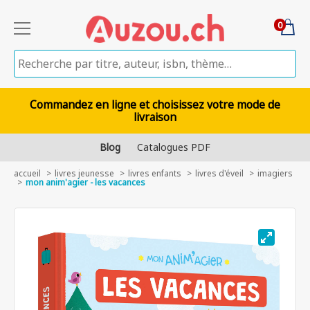
0
Commandez en ligne et choisissez votre mode de
livraison
Blog
Catalogues PDF
accueil
livres jeunesse
livres enfants
livres d'éveil
imagiers
mon anim'agier - les vacances