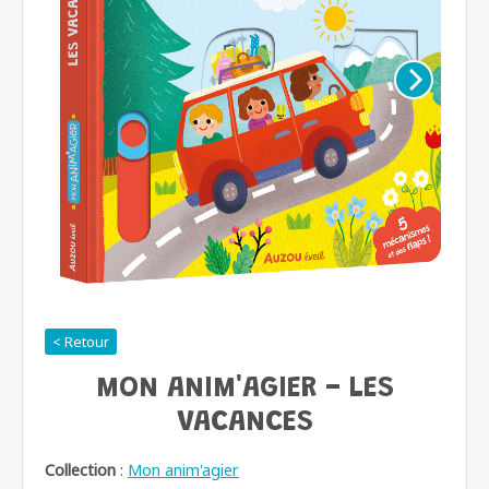
< Retour
MON ANIM'AGIER - LES
VACANCES
Collection
:
Mon anim'agier